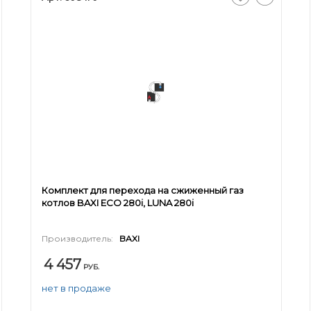
Комплект для перехода на сжиженный газ
котлов BAXI ECO 280i, LUNA 280i
Производитель:
BAXI
4 457
РУБ.
нет в продаже