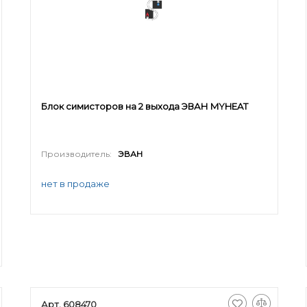
Блок симисторов на 2 выхода ЭВАН MYHEAT
Производитель:
ЭВАН
нет в продаже
Арт. 608470