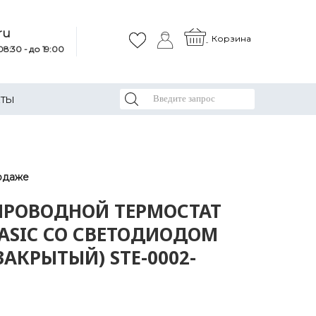
ru
Корзина
8:30 - до 19:00
КТЫ
одаже
РОВОДНОЙ ТЕРМОСТАТ
BASIC СО СВЕТОДИОДОМ
АКРЫТЫЙ) STE-0002-