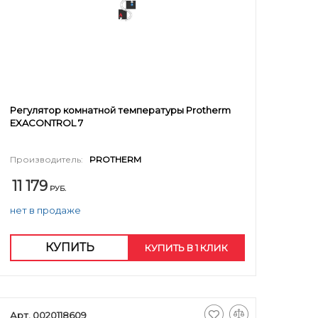
Регулятор комнатной температуры Protherm
EXACONTROL 7
Производитель:
PROTHERM
11 179
РУБ.
нет в продаже
КУПИТЬ
КУПИТЬ В 1 КЛИК
Арт. 0020118609