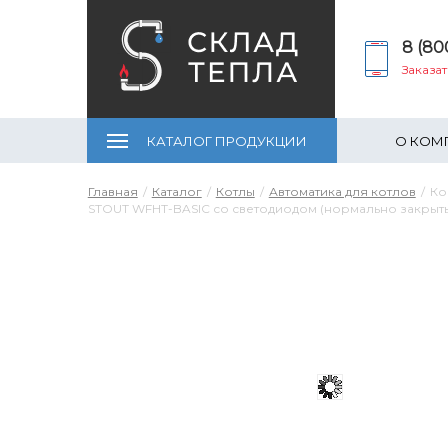
8 (80
Заказа
КАТАЛОГ ПРОДУКЦИИ
О КОМ
Главная
Каталог
Котлы
Автоматика для котлов
Ко
STOUT WFHT-BASIC со светодиодом (нормально закрыт