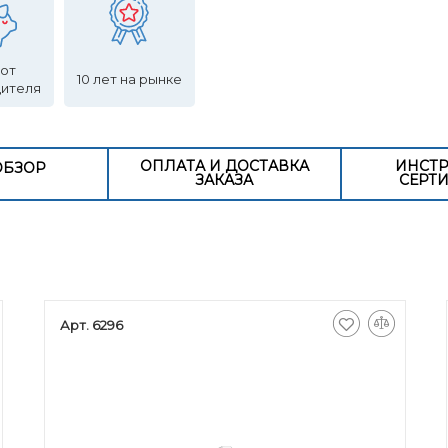
 от
10 лет на рынке
дителя
ОПЛАТА И ДОСТАВКА
ИНСТР
ОБЗОР
ЗАКАЗА
СЕРТ
Арт. 6296