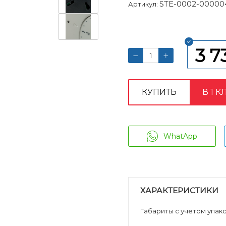
STE-0002-00000
Артикул:
3 7
КУПИТЬ
В 1 К
WhatApp
ХАРАКТЕРИСТИКИ
Габариты с учетом упаков