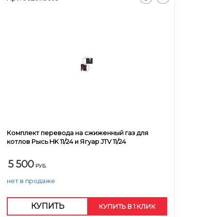
Комплект перевода на сжиженный газ для
котлов Рысь HK 11/24 и Ягуар JTV 11/24
5 500
РУБ.
нет в продаже
КУПИТЬ
КУПИТЬ В 1 КЛИК