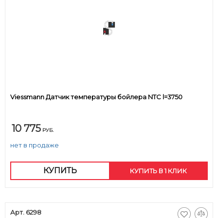
Viessmann Датчик температуры бойлера NTC l=3750
10 775
РУБ.
нет в продаже
КУПИТЬ
КУПИТЬ В 1 КЛИК
Арт. 6298