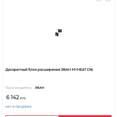
Дискретный блок расширения ЭВАН MYHEAT DI6
Производитель:
ЭВАН
6 142
РУБ.
нет в продаже