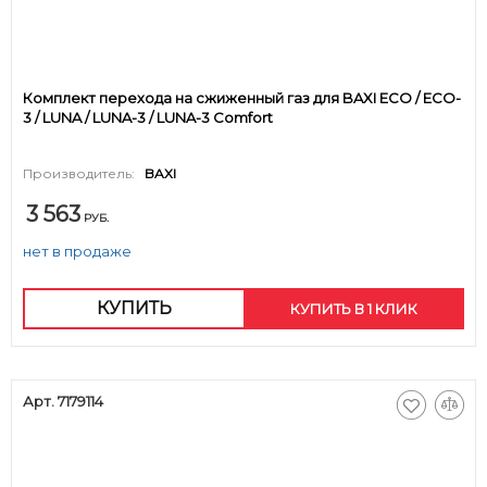
Комплект перехода на сжиженный газ для BAXI ECO / ECO-
3 / LUNA / LUNA-3 / LUNA-3 Comfort
Производитель:
BAXI
3 563
РУБ.
нет в продаже
КУПИТЬ
КУПИТЬ В 1 КЛИК
Арт. 7179114