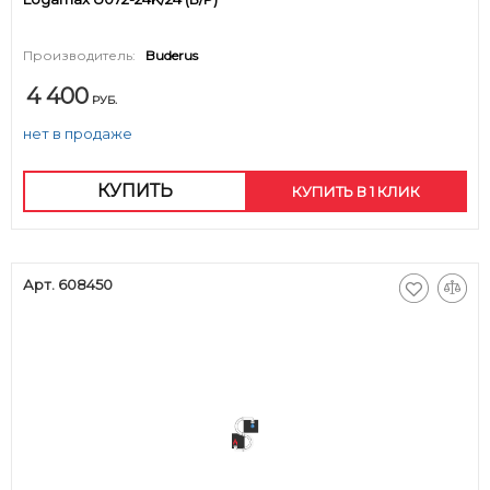
Производитель:
Buderus
4 400
РУБ.
нет в продаже
КУПИТЬ
КУПИТЬ В 1 КЛИК
Арт. 608450