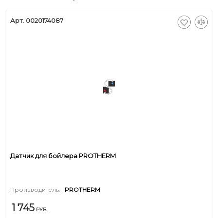
Арт. 0020174087
Датчик для бойлера PROTHERM
Производитель:
PROTHERM
1 745
РУБ.