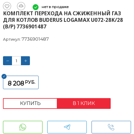
нет в продаже
КОМПЛЕКТ ПЕРЕХОДА НА СЖИЖЕННЫЙ ГАЗ
ДЛЯ КОТЛОВ BUDERUS LOGAMAX U072-28K/28
(В/Р) 7736901487
7736901487
Артикул:
РУБ.
8 208
КУПИТЬ
В 1 КЛИК