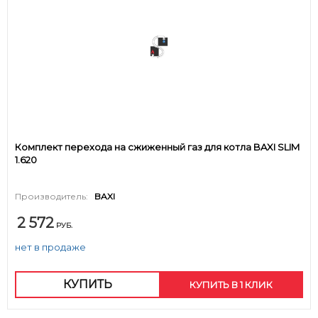
Комплект перехода на сжиженный газ для котла BAXI SLIM
1.620
Производитель:
BAXI
2 572
РУБ.
нет в продаже
КУПИТЬ
КУПИТЬ В 1 КЛИК