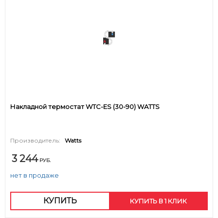
Накладной термостат WTC-ES (30-90) WATTS
Производитель:
Watts
3 244
РУБ.
нет в продаже
КУПИТЬ
КУПИТЬ В 1 КЛИК