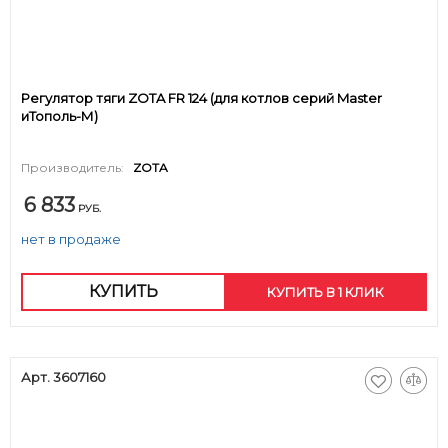
Регулятор тяги ZOTA FR 124 (для котлов серий Master
иТополь-М)
Производитель:
ZOTA
6 833
РУБ.
нет в продаже
КУПИТЬ
КУПИТЬ В 1 КЛИК
Арт. 3607160