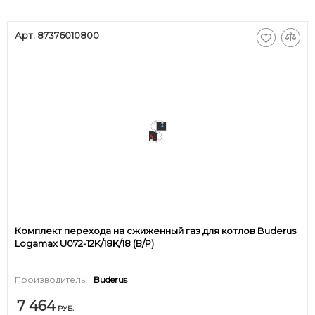
Арт. 87376010800
Комплект перехода на сжиженный газ для котлов Buderus
Logamax U072-12K/18K/18 (В/Р)
Производитель:
Buderus
7 464
РУБ.