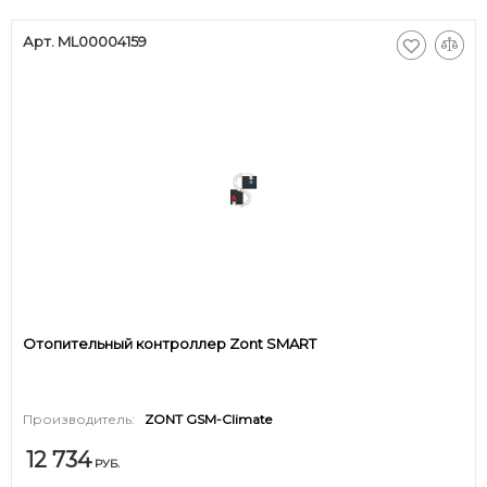
Арт. ML00004159
Отопительный контроллер Zont SMART
Производитель:
ZONT GSM-Climate
12 734
РУБ.