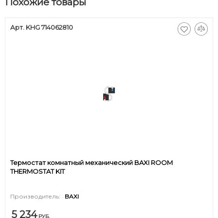
Похожие товары
Арт. KHG 714062810
Термостат комнатный механический BAXI ROOM
THERMOSTAT KIT
Производитель:
BAXI
5 234
РУБ.