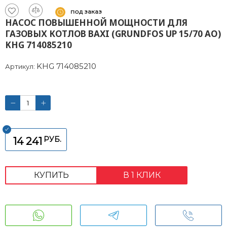
под заказ
НАСОС ПОВЫШЕННОЙ МОЩНОСТИ ДЛЯ
ГАЗОВЫХ КОТЛОВ BAXI (GRUNDFOS UP 15/70 AO)
KHG 714085210
KHG 714085210
Артикул:
РУБ.
14 241
КУПИТЬ
В 1 КЛИК