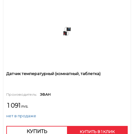
Датчик температурный (комнатный, таблетка)
Производитель:
ЭВАН
1 091
РУБ.
нет в продаже
КУПИТЬ
КУПИТЬ В 1 КЛИК