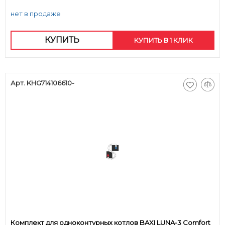
нет в продаже
КУПИТЬ
КУПИТЬ В 1 КЛИК
Арт. KHG714106610-
Комплект для одноконтурных котлов BAXI LUNA-3 Comfort