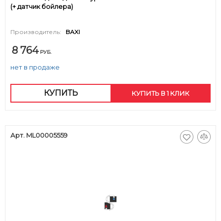
(+ датчик бойлера)
Производитель:
BAXI
8 764
РУБ.
нет в продаже
КУПИТЬ
КУПИТЬ В 1 КЛИК
Арт. ML00005559