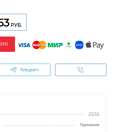
53
РУБ.
ЛИК
Telegram
ZOTA
Германия