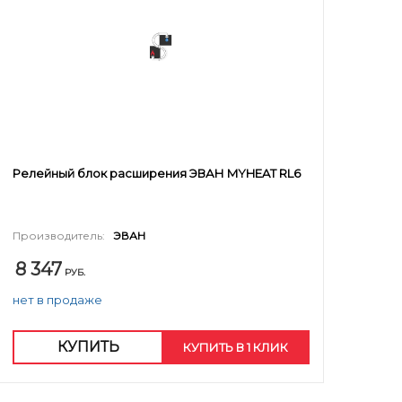
Релейный блок расширения ЭВАН MYHEAT RL6
Производитель:
ЭВАН
8 347
РУБ.
нет в продаже
КУПИТЬ
КУПИТЬ В 1 КЛИК