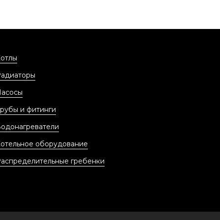
отлы
Радиаторы
Насосы
рубы и фитинги
одонагреватели
отельное оборудование
аспределительные гребенки