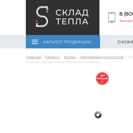
8 (80
Заказа
КАТАЛОГ ПРОДУКЦИИ
О КОМ
Главная
Каталог
Котлы
Автоматика для котлов
Ре
котлов серий Master иТополь-М) FR-124