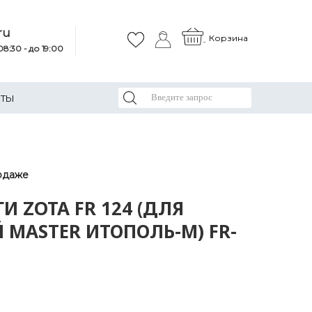
ru
Корзина
8:30 - до 19:00
КТЫ
одаже
И ZOTA FR 124 (ДЛЯ
 MASTER ИТОПОЛЬ-М) FR-