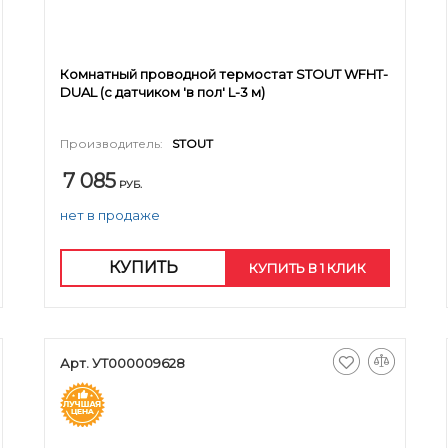
Комнатный проводной термостат STOUT WFHT-
DUAL (с датчиком 'в пол' L-3 м)
Производитель:
STOUT
7 085
РУБ.
нет в продаже
КУПИТЬ
КУПИТЬ В 1 КЛИК
Арт. УТ000009628