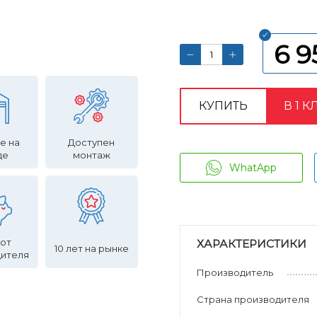
6 9
КУПИТЬ
В 1 К
е на
Доступен
де
монтаж
WhatApp
 от
ХАРАКТЕРИСТИКИ
10 лет на рынке
дителя
Производитель
Страна производителя