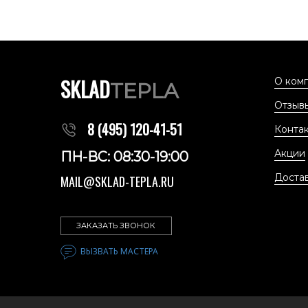
SKLAD
О ком
TEPLA
Отзыв
8 (495) 120-41-51
Конта
Акции
ПН-ВС: 08:30-19:00
Доста
MAIL@SKLAD-TEPLA.RU
ЗАКАЗАТЬ ЗВОНОК
ВЫЗВАТЬ МАСТЕРА