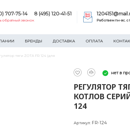
0) 707-75-14
8 (495) 120-41-51
1204151@mail.
ть обратный звонок
Работаем пн-вс. c 0
ПАНИИ
БРЕНДЫ
ДОСТАВКА
ОПЛАТА
КОНТА
гулятор тяги ZOTA FR 124 (для
нет в пр
РЕГУЛЯТОР ТЯГ
КОТЛОВ СЕРИЙ
124
FR-124
Артикул: