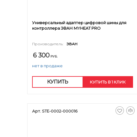
Универсальный адаптер цифровой шины для
контроллера ЭВАН MYHEAT PRO
Производитель:
ЭВАН
6 300
РУБ.
нет в продаже
КУПИТЬ
КУПИТЬ В 1 КЛИК
Арт. STE-0002-000016