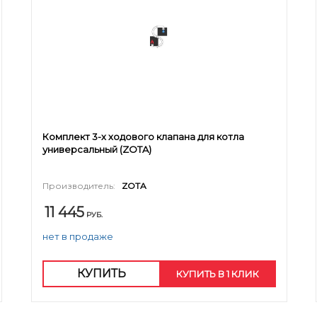
Комплект 3-х ходового клапана для котла
универсальный (ZOTA)
Производитель:
ZOTA
11 445
РУБ.
нет в продаже
КУПИТЬ
КУПИТЬ В 1 КЛИК