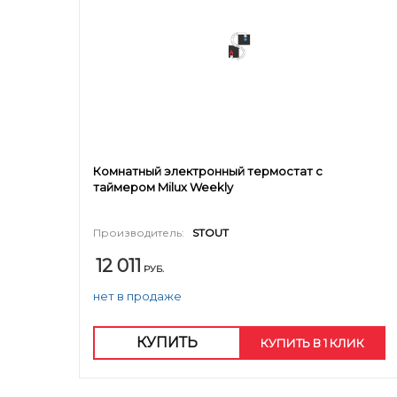
Комнатный электронный термостат с
таймером Milux Weekly
Производитель:
STOUT
12 011
РУБ.
нет в продаже
КУПИТЬ
КУПИТЬ В 1 КЛИК