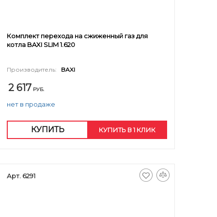
Комплект перехода на сжиженный газ для
котла BAXI SLIM 1.620
Производитель:
BAXI
2 617
РУБ.
нет в продаже
КУПИТЬ
КУПИТЬ В 1 КЛИК
Арт. 6291