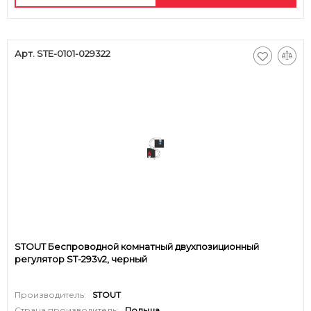
Арт. STE-0101-029322
STOUT Беспроводной комнатный двухпозиционный
регулятор ST-293v2, черный
Производитель:
STOUT
Страна производитель:
Польша