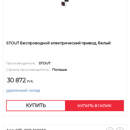
STOUT Беспроводной электрический привод, белый
Производитель:
STOUT
Страна производитель:
Польша
30 872
РУБ.
удаленный склад
КУПИТЬ
КУПИТЬ В 1 КЛИК