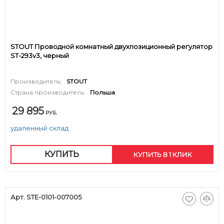
STOUT Проводной комнатный двухпозиционный регулятор
ST-293v3, черный
Производитель:
STOUT
Страна производитель:
Польша
29 895
РУБ.
удаленный склад
КУПИТЬ
КУПИТЬ В 1 КЛИК
Арт. STE-0101-007005