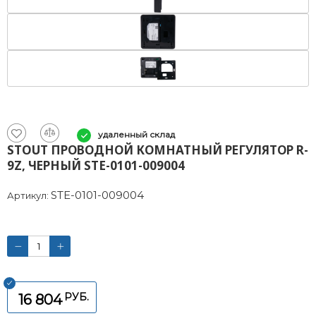
удаленный склад
STOUT ПРОВОДНОЙ КОМНАТНЫЙ РЕГУЛЯТОР R-
9Z, ЧЕРНЫЙ STE-0101-009004
STE-0101-009004
Артикул:
РУБ.
16 804