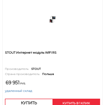
STOUT Интернет модуль WIFI RS
Производитель:
STOUT
Страна производитель:
Польша
69 951
РУБ.
удаленный склад
КУПИТЬ
КУПИТЬ В 1 КЛИК