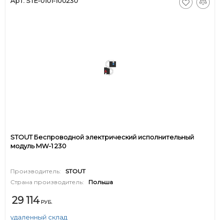
Арт. STE-0101-100230
STOUT Беспроводной электрический исполнительный
модуль MW-1 230
Производитель:
STOUT
Страна производитель:
Польша
29 114
РУБ.
удаленный склад