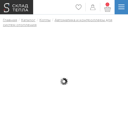
0
Главная
Каталог
Котлы
Автоматика и контроллеры для
систем отопления