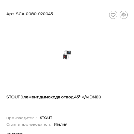
Арт. SCA-0080-020045
STOUT Элемент дымохода отвод 45° м/м DN80
Производитель:
STOUT
Страна производитель:
Италия