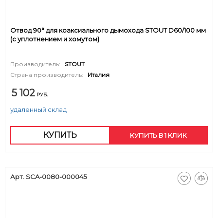
Отвод 90° для коаксиального дымохода STOUT D60/100 мм
(с уплотнением и хомутом)
Производитель:
STOUT
Страна производитель:
Италия
5 102
РУБ.
удаленный склад
КУПИТЬ
КУПИТЬ В 1 КЛИК
Арт. SCA-0080-000045