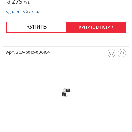
3 279
РУБ.
удаленный склад
КУПИТЬ
КУПИТЬ В 1 КЛИК
Арт. SCA-6010-000104