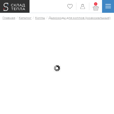
0
Главная
Каталог
Котлы
Дымоходы для котлов (коаксиальные)