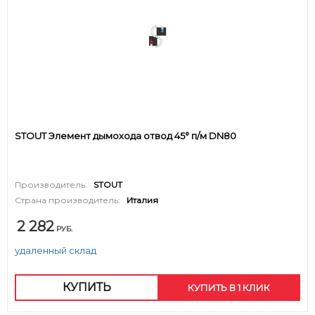
STOUT Элемент дымохода отвод 45° п/м DN80
Производитель:
STOUT
Страна производитель:
Италия
2 282
РУБ.
удаленный склад
КУПИТЬ
КУПИТЬ В 1 КЛИК