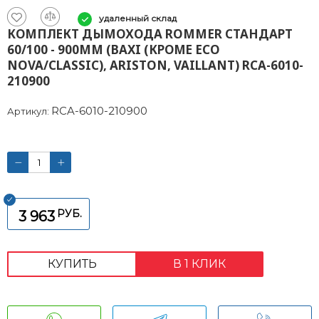
удаленный склад
КОМПЛЕКТ ДЫМОХОДА ROMMER СТАНДАРТ
60/100 - 900ММ (BAXI (КРОМЕ ECO
NOVA/CLASSIC), ARISTON, VAILLANT) RCA-6010-
210900
RCA-6010-210900
Артикул:
РУБ.
3 963
КУПИТЬ
В 1 КЛИК