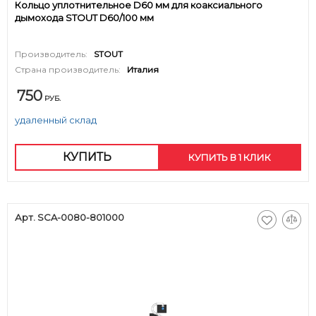
Кольцо уплотнительное D60 мм для коаксиального
дымохода STOUT D60/100 мм
Производитель:
STOUT
Страна производитель:
Италия
750
РУБ.
удаленный склад
КУПИТЬ
КУПИТЬ В 1 КЛИК
Арт. SCA-0080-801000