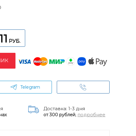
0
11
РУБ.
ЛИК
Telegram
ня
Доставка: 1-3 дня
,
подробнее
нах
от 300 рублей