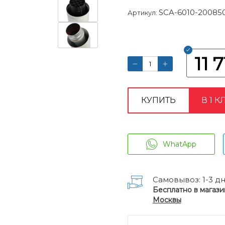
SCA-6010-20085
Артикул:
11 7
КУПИТЬ
В 1 К
WhatApp
Самовывоз: 1-3 д
Бесплатно в магази
Москвы