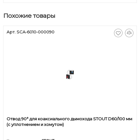
Похожие товары
Арт. SCA-6010-000090
Отвод 90° для коаксиального дымохода STOUT D60/100 мм
(с уплотнением и хомутом)