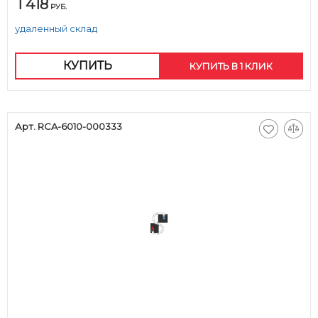
1 418
РУБ.
удаленный склад
КУПИТЬ
КУПИТЬ В 1 КЛИК
Арт. RCA-6010-000333