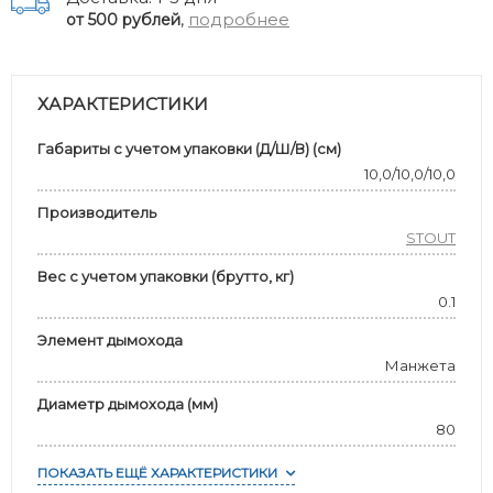
,
подробнее
от 500 рублей
ХАРАКТЕРИСТИКИ
Габариты с учетом упаковки (Д/Ш/В) (см)
10,0/10,0/10,0
Производитель
STOUT
Вес с учетом упаковки (брутто, кг)
0.1
Элемент дымохода
Манжета
Диаметр дымохода (мм)
80
ПОКАЗАТЬ ЕЩЁ ХАРАКТЕРИСТИКИ