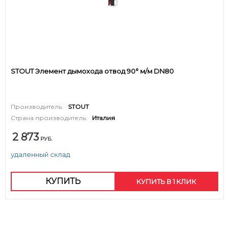
STOUT Элемент дымохода отвод 90° м/м DN80
Производитель:
STOUT
Страна производитель:
Италия
2 873
РУБ.
удаленный склад
КУПИТЬ
КУПИТЬ В 1 КЛИК