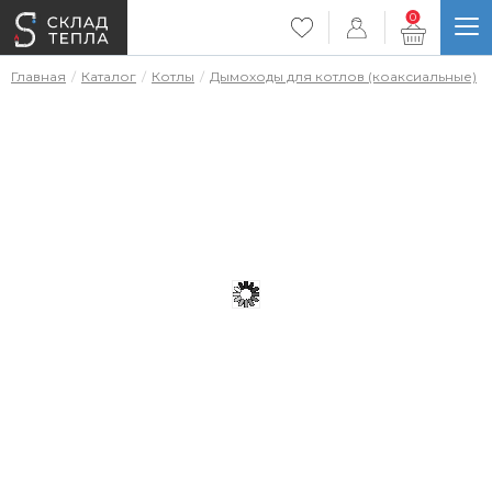
0
Главная
Каталог
Котлы
Дымоходы для котлов (коаксиальные)