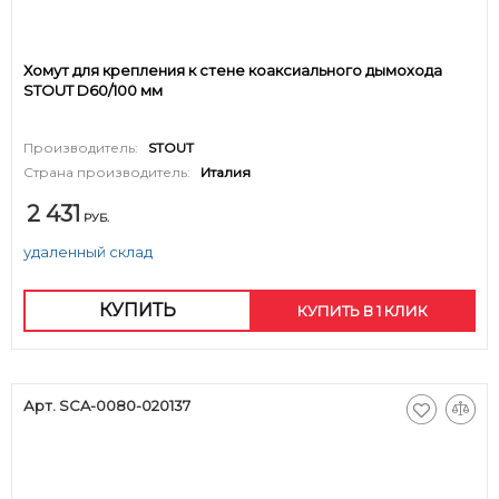
Хомут для крепления к стене коаксиального дымохода
STOUT D60/100 мм
Производитель:
STOUT
Страна производитель:
Италия
2 431
РУБ.
удаленный склад
КУПИТЬ
КУПИТЬ В 1 КЛИК
Арт. SCA-0080-020137