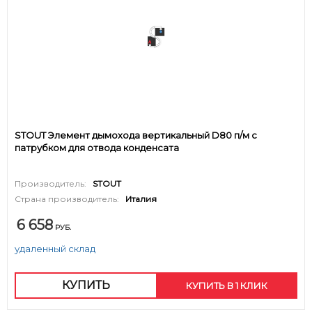
STOUT Элемент дымохода вертикальный D80 п/м с
патрубком для отвода конденсата
Производитель:
STOUT
Страна производитель:
Италия
6 658
РУБ.
удаленный склад
КУПИТЬ
КУПИТЬ В 1 КЛИК