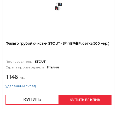
Фильтр грубой очистки STOUT - 3/4' (ВР/ВР, сетка 500 мкр.)
Производитель:
STOUT
Страна производитель:
Италия
1 146
РУБ.
удаленный склад.
КУПИТЬ
КУПИТЬ В 1 КЛИК