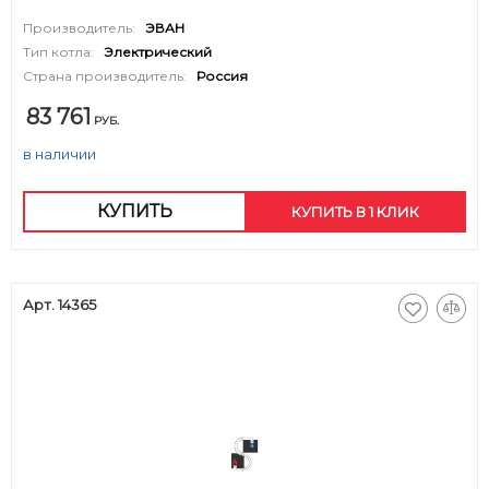
Производитель:
ЭВАН
Тип котла:
Электрический
Страна производитель:
Россия
83 761
РУБ.
в наличии
КУПИТЬ
КУПИТЬ В 1 КЛИК
Арт. 14365