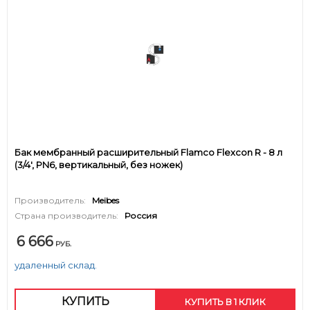
Бак мембранный расширительный Flamco Flexcon R - 8 л
(3/4', PN6, вертикальный, без ножек)
Производитель:
Meibes
Страна производитель:
Россия
6 666
РУБ.
удаленный склад.
КУПИТЬ
КУПИТЬ В 1 КЛИК