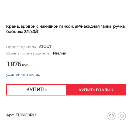
Кран шаровой с накидной гайкой, ВР/накидная гайка, ручка
бабочка 3/4'x3/4'
Производитель:
STOUT
Страна производитель:
Италия
1 876
РУБ.
удаленный склад.
КУПИТЬ
КУПИТЬ В 1 КЛИК
Арт. FL16010RU