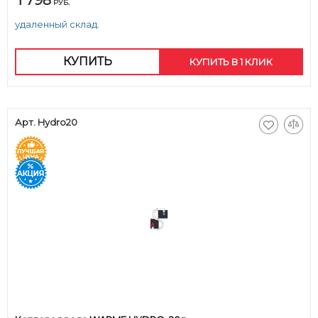
1 798
РУБ.
удаленный склад.
КУПИТЬ
КУПИТЬ В 1 КЛИК
Арт. Hydro20