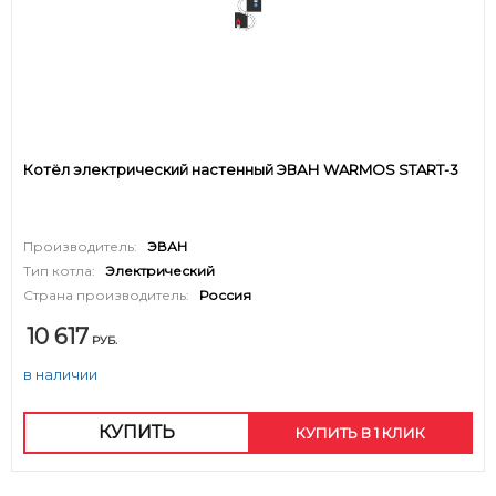
Котёл электрический настенный ЭВАН WARMOS START-3
Производитель:
ЭВАН
Тип котла:
Электрический
Страна производитель:
Россия
10 617
РУБ.
в наличии
КУПИТЬ
КУПИТЬ В 1 КЛИК