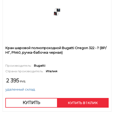
Кран шаровой полнопроходной Bugatti Oregon 322 - 1' (ВР/
НГ, PN40, ручка-бабочка черная)
Производитель:
Bugatti
Страна производитель:
Италия
2 395
РУБ.
удаленный склад.
КУПИТЬ
КУПИТЬ В 1 КЛИК