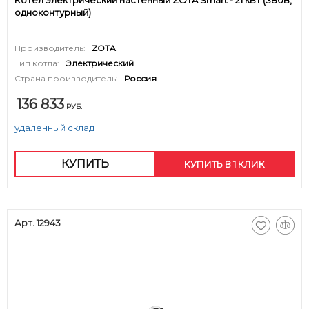
Котел электрический настенный ZOTA Smart - 21 кВт (380В,
одноконтурный)
Производитель:
ZOTA
Тип котла:
Электрический
Страна производитель:
Россия
136 833
РУБ.
удаленный склад
КУПИТЬ
КУПИТЬ В 1 КЛИК
Арт. 12943