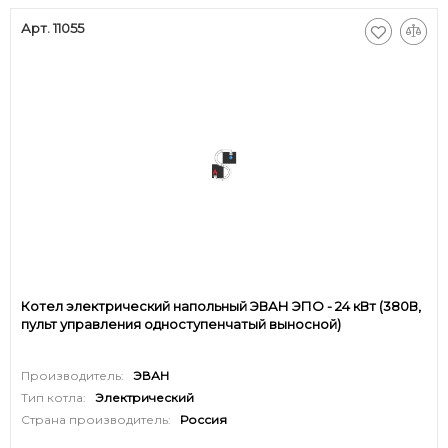
Арт. 11055
Котел электрический напольный ЭВАН ЭПО - 24 кВт (380В,
пульт управления одноступенчатый выносной)
Производитель:
ЭВАН
Тип котла:
Электрический
Страна производитель:
Россия