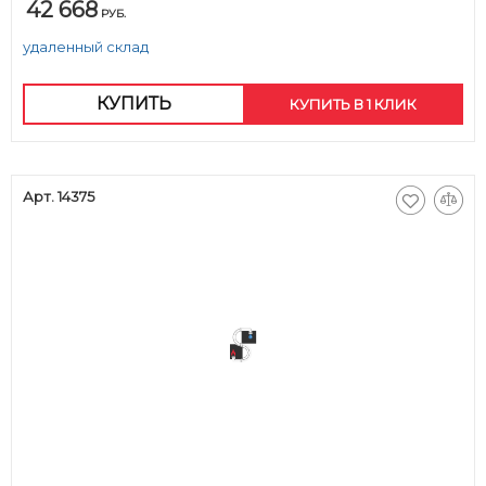
42 668
РУБ.
удаленный склад
КУПИТЬ
КУПИТЬ В 1 КЛИК
Арт. 14375