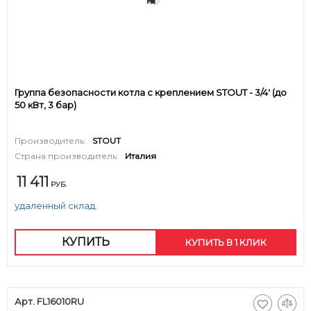
Группа безопасности котла с креплением STOUT - 3/4' (до
50 кВт, 3 бар)
Производитель:
STOUT
Страна производитель:
Италия
11 411
РУБ.
удаленный склад.
КУПИТЬ
КУПИТЬ В 1 КЛИК
Арт. FL16010RU