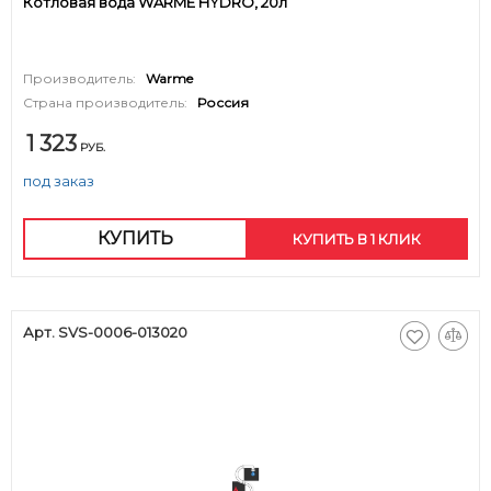
Котловая вода WARME HYDRO, 20л
Производитель:
Warme
Страна производитель:
Россия
1 323
РУБ.
под заказ
КУПИТЬ
КУПИТЬ В 1 КЛИК
Арт. SVS-0006-013020