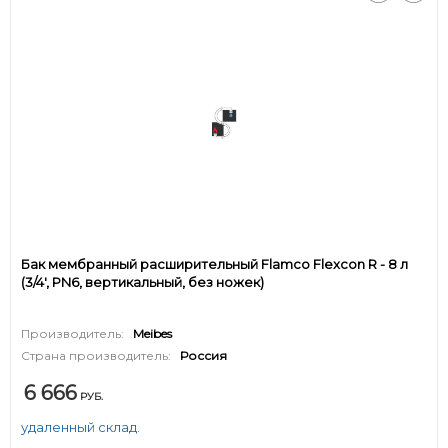
Бак мембранный расширительный Flamco Flexcon R - 8 л
(3/4', PN6, вертикальный, без ножек)
Производитель:
Meibes
Страна производитель:
Россия
6 666
РУБ.
удаленный склад.