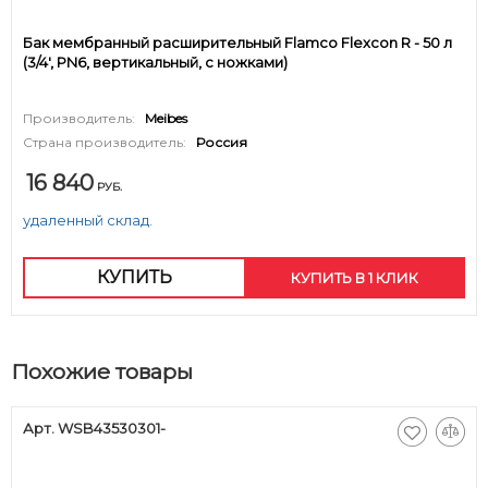
Бак мембранный расширительный Flamco Flexcon R - 50 л
(3/4', PN6, вертикальный, с ножками)
Производитель:
Meibes
Страна производитель:
Россия
16 840
РУБ.
удаленный склад.
КУПИТЬ
КУПИТЬ В 1 КЛИК
Похожие товары
Арт. WSB43530301-