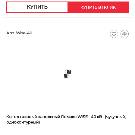
КУПИТЬ
КУПИТЬ В 1 КЛИК
Арт. Wise-40
Котел газовый напольный Лемакс WISE - 40 кВт (чугунный,
одноконтурный)