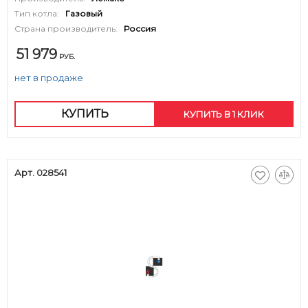
Тип котла:
Газовый
Страна производитель:
Россия
51 979
РУБ.
нет в продаже
КУПИТЬ
КУПИТЬ В 1 КЛИК
Арт. 028541