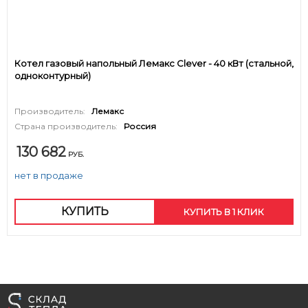
Котел газовый напольный Лемакс Clever - 40 кВт (стальной,
одноконтурный)
Производитель:
Лемакс
Страна производитель:
Россия
130 682
РУБ.
нет в продаже
КУПИТЬ
КУПИТЬ В 1 КЛИК