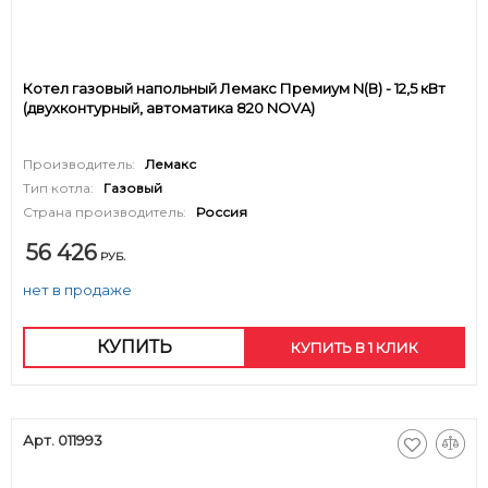
Котел газовый напольный Лемакс Премиум N(В) - 12,5 кВт
(двухконтурный, автоматика 820 NOVA)
Производитель:
Лемакс
Тип котла:
Газовый
Страна производитель:
Россия
56 426
РУБ.
нет в продаже
КУПИТЬ
КУПИТЬ В 1 КЛИК
Арт. 011993