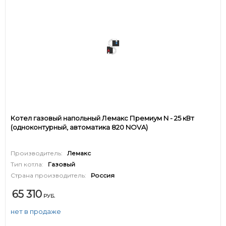
Котел газовый напольный Лемакс Премиум N - 25 кВт
(одноконтурный, автоматика 820 NOVA)
Производитель:
Лемакс
Тип котла:
Газовый
Страна производитель:
Россия
65 310
РУБ.
нет в продаже