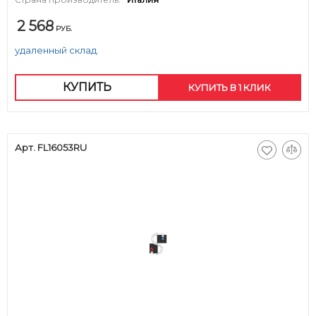
2 568
РУБ.
удаленный склад.
КУПИТЬ
КУПИТЬ В 1 КЛИК
Арт. FL16053RU