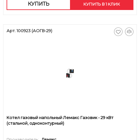
КУПИТЬ
КУПИТЬ В 1 КЛИК
Арт. 100923 (АОГВ-29)
Котел газовый напольный Лемакс Газовик - 29 кВт
(стальной, одноконтурный)
Производитель:
Лемакс