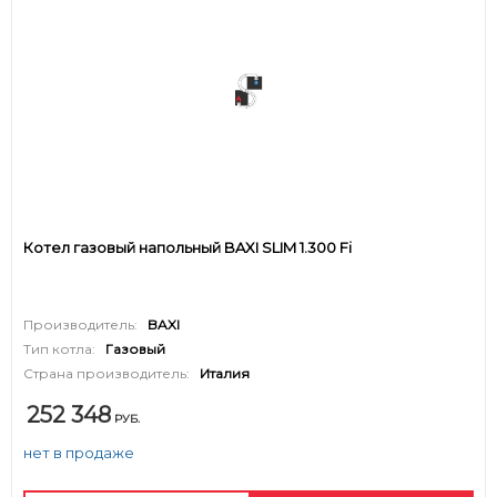
Котел газовый напольный BAXI SLIM 1.300 Fi
Производитель:
BAXI
Тип котла:
Газовый
Страна производитель:
Италия
252 348
РУБ.
нет в продаже