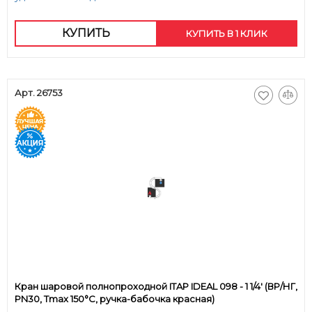
КУПИТЬ
КУПИТЬ В 1 КЛИК
Арт. 26753
Кран шаровой полнопроходной ITAP IDEAL 098 - 1 1/4' (ВР/НГ,
PN30, Tmax 150°С, ручка-бабочка красная)