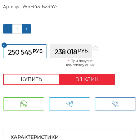
WSB43162347-
Артикул:
РУБ.
РУБ.
238 018
250 545
*
При покупке
комплектующих
КУПИТЬ
В 1 КЛИК
ХАРАКТЕРИСТИКИ