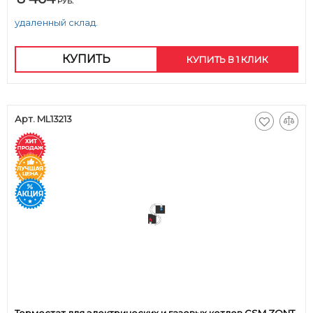
РУБ.
удаленный склад.
КУПИТЬ
КУПИТЬ В 1 КЛИК
Арт. ML13213