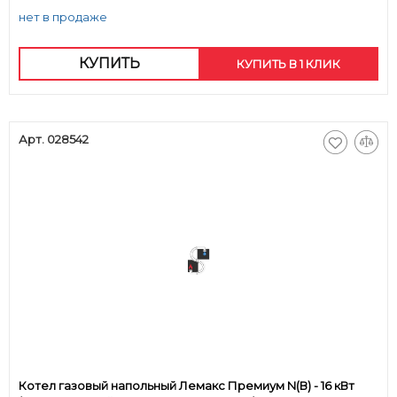
нет в продаже
КУПИТЬ
КУПИТЬ В 1 КЛИК
Арт. 028542
Котел газовый напольный Лемакс Премиум N(В) - 16 кВт