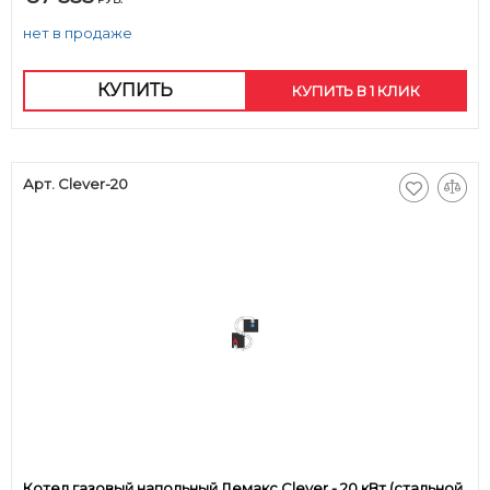
нет в продаже
КУПИТЬ
КУПИТЬ В 1 КЛИК
Арт. Clever-20
Котел газовый напольный Лемакс Clever - 20 кВт (стальной,