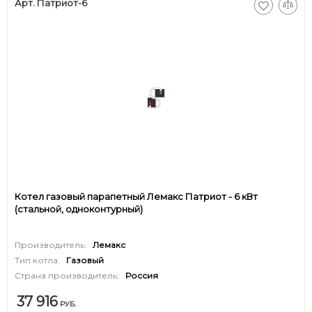
Арт. Патриот-6
Котел газовый парапетный Лемакс Патриот - 6 кВт
(стальной, одноконтурный)
Производитель:
Лемакс
Тип котла:
Газовый
Страна производитель:
Россия
37 916
РУБ.