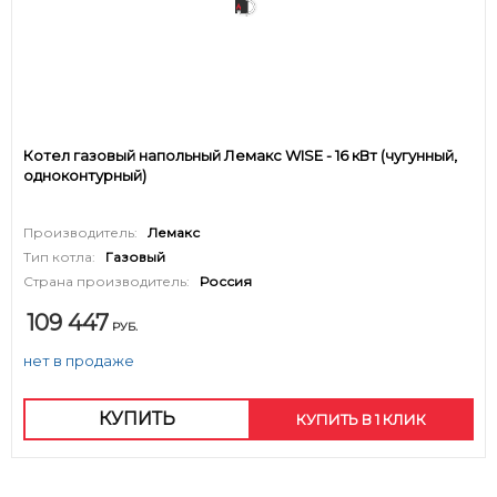
Котел газовый напольный Лемакс WISE - 16 кВт (чугунный,
одноконтурный)
Производитель:
Лемакс
Тип котла:
Газовый
Страна производитель:
Россия
109 447
РУБ.
нет в продаже
КУПИТЬ
КУПИТЬ В 1 КЛИК