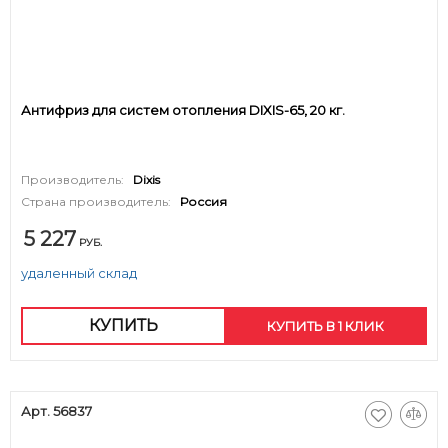
Антифриз для систем отопления DIXIS-65, 20 кг.
Производитель:
Dixis
Страна производитель:
Россия
5 227
РУБ.
удаленный склад
КУПИТЬ
КУПИТЬ В 1 КЛИК
Арт. 56837