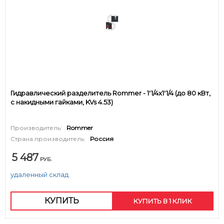
Гидравлический разделитель Rommer - 1'1/4x1'1/4 (до 80 кВт,
с накидными гайками, KVs 4.53)
Производитель:
Rommer
Страна производитель:
Россия
5 487
РУБ.
удаленный склад.
КУПИТЬ
КУПИТЬ В 1 КЛИК