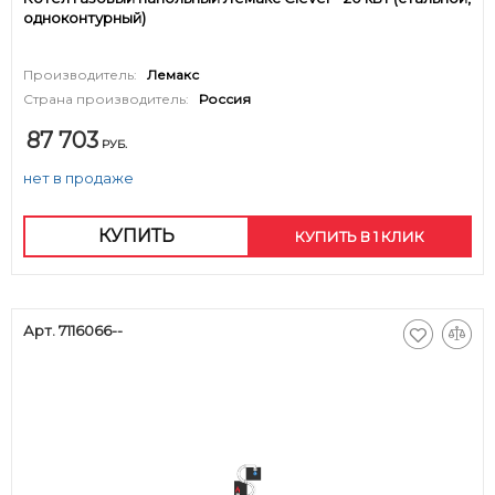
одноконтурный)
Производитель:
Лемакс
Страна производитель:
Россия
87 703
РУБ.
нет в продаже
КУПИТЬ
КУПИТЬ В 1 КЛИК
Арт. 7116066--