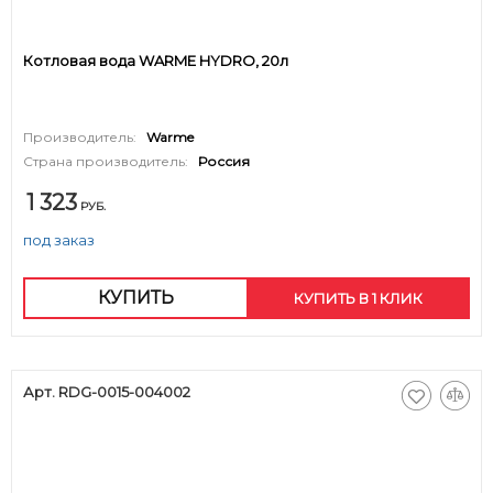
Котловая вода WARME HYDRO, 20л
Производитель:
Warme
Страна производитель:
Россия
1 323
РУБ.
под заказ
КУПИТЬ
КУПИТЬ В 1 КЛИК
Арт. RDG-0015-004002