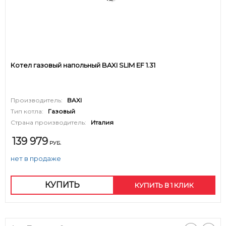
Котел газовый напольный BAXI SLIM EF 1.31
Производитель:
BAXI
Тип котла:
Газовый
Страна производитель:
Италия
139 979
РУБ.
нет в продаже
КУПИТЬ
КУПИТЬ В 1 КЛИК