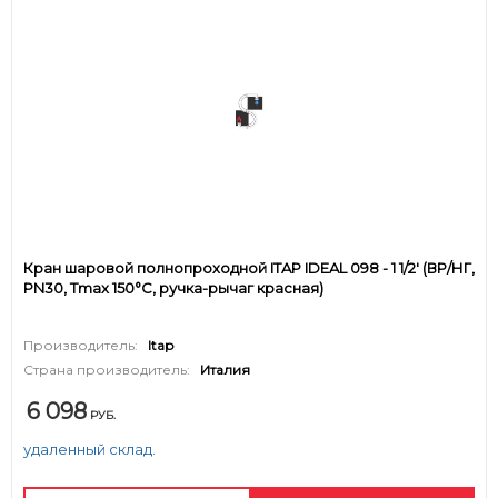
Кран шаровой полнопроходной ITAP IDEAL 098 - 1 1/2' (ВР/НГ,
PN30, Tmax 150°С, ручка-рычаг красная)
Производитель:
Itap
Страна производитель:
Италия
6 098
РУБ.
удаленный склад.