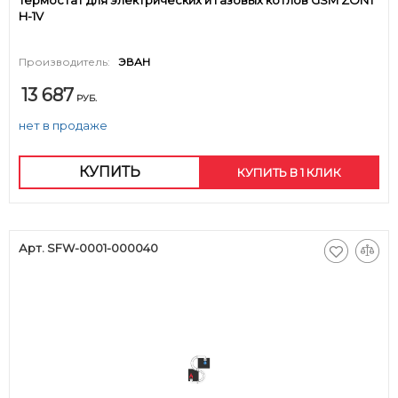
Термостат для электрических и газовых котлов GSM ZONT
H-1V
Производитель:
ЭВАН
13 687
РУБ.
нет в продаже
КУПИТЬ
КУПИТЬ В 1 КЛИК
Арт. SFW-0001-000040