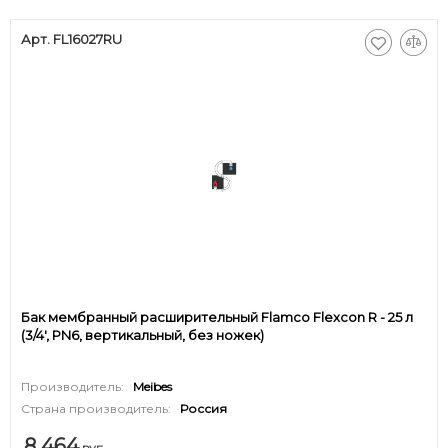
Арт. FL16027RU
Бак мембранный расширительный Flamco Flexcon R - 25 л
(3/4', PN6, вертикальный, без ножек)
Производитель:
Meibes
Страна производитель:
Россия
8 464