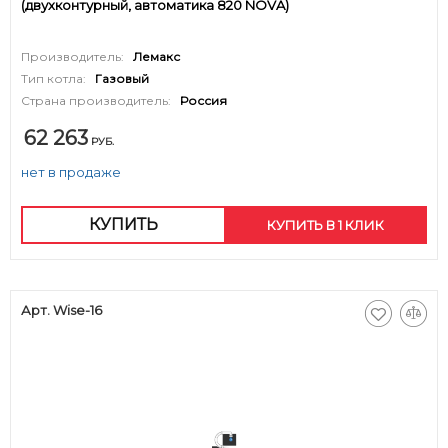
(двухконтурный, автоматика 820 NOVA)
Производитель:
Лемакс
Тип котла:
Газовый
Страна производитель:
Россия
62 263
РУБ.
нет в продаже
КУПИТЬ
КУПИТЬ В 1 КЛИК
Арт. Wise-16