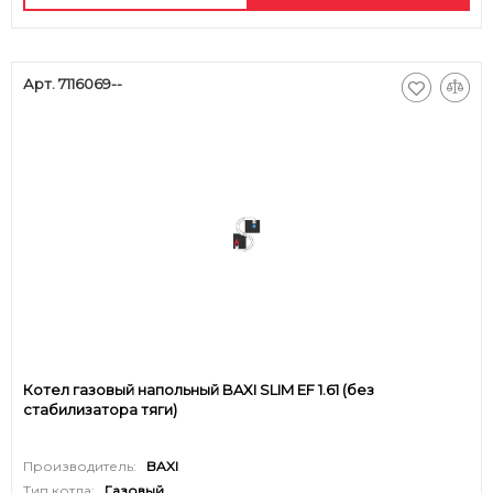
Арт. 7116069--
Котел газовый напольный BAXI SLIM EF 1.61 (без
стабилизатора тяги)
Производитель:
BAXI
Тип котла:
Газовый