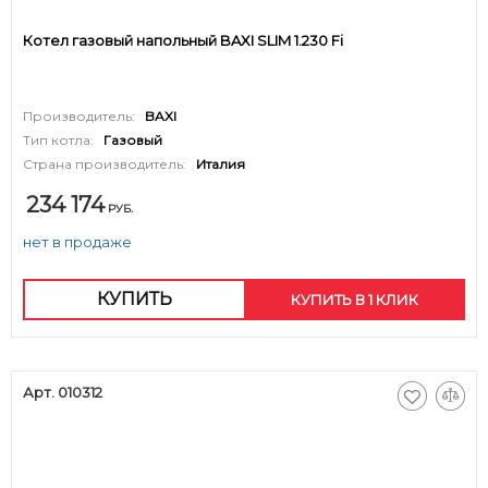
Котел газовый напольный BAXI SLIM 1.230 Fi
Производитель:
BAXI
Тип котла:
Газовый
Страна производитель:
Италия
234 174
РУБ.
нет в продаже
КУПИТЬ
КУПИТЬ В 1 КЛИК
Арт. 010312