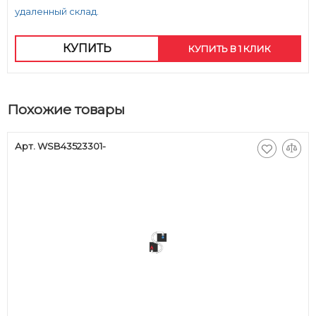
удаленный склад.
КУПИТЬ
КУПИТЬ В 1 КЛИК
Похожие товары
Арт. WSB43523301-