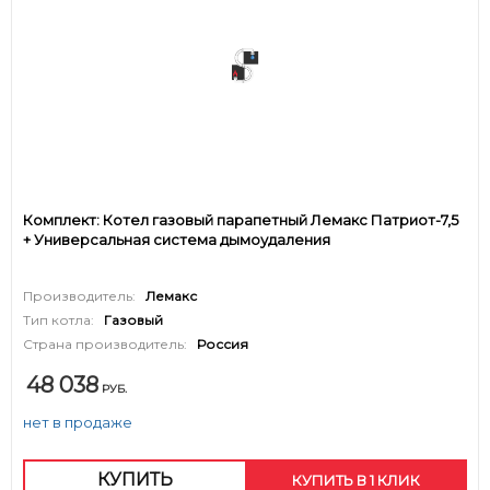
Комплект: Котел газовый парапетный Лемакс Патриот-7,5
+ Универсальная система дымоудаления
Производитель:
Лемакс
Тип котла:
Газовый
Страна производитель:
Россия
48 038
РУБ.
нет в продаже
КУПИТЬ
КУПИТЬ В 1 КЛИК