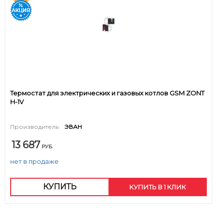
Термостат для электрических и газовых котлов GSM ZONT
H-1V
Производитель:
ЭВАН
13 687
РУБ.
нет в продаже
КУПИТЬ
КУПИТЬ В 1 КЛИК