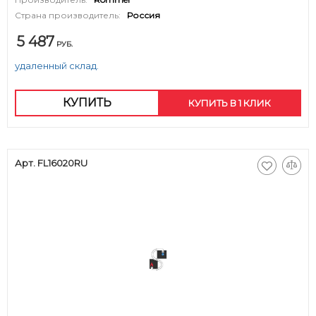
Страна производитель:
Россия
5 487
РУБ.
удаленный склад.
КУПИТЬ
КУПИТЬ В 1 КЛИК
Арт. FL16020RU