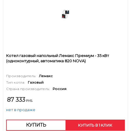
Котел газовый напольный Лемакс Премиум - 35 кВт
(одноконтурный, автоматика 820 NOVA)
Производитель:
Лемакс
Тип котла:
Газовый
Страна производитель:
Россия
87 333
РУБ.
нет в продаже
КУПИТЬ
КУПИТЬ В 1 КЛИК