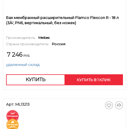
Бак мембранный расширительный Flamco Flexcon R - 18 л
(3/4', PN6, вертикальный, без ножек)
Производитель:
Meibes
Страна производитель:
Россия
7 246
РУБ.
удаленный склад.
КУПИТЬ
КУПИТЬ В 1 КЛИК
Арт. ML13213