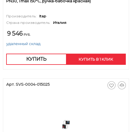
PN30, Tmax 150°С, ручка-бабочка красная)
Производитель:
Itap
Страна производитель:
Италия
9 546
РУБ.
удаленный склад.
КУПИТЬ
КУПИТЬ В 1 КЛИК
Арт. SVS-0004-015025