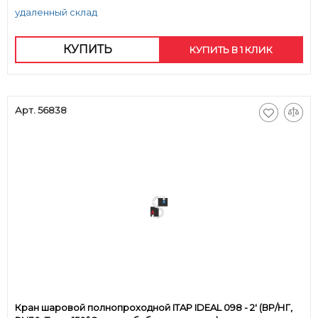
удаленный склад
КУПИТЬ
КУПИТЬ В 1 КЛИК
Арт. 56838
Кран шаровой полнопроходной ITAP IDEAL 098 - 2' (ВР/НГ,