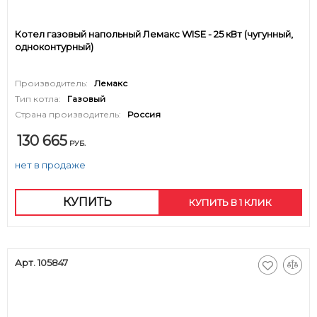
Котел газовый напольный Лемакс WISE - 25 кВт (чугунный,
одноконтурный)
Производитель:
Лемакс
Тип котла:
Газовый
Страна производитель:
Россия
130 665
РУБ.
нет в продаже
КУПИТЬ
КУПИТЬ В 1 КЛИК
Арт. 105847