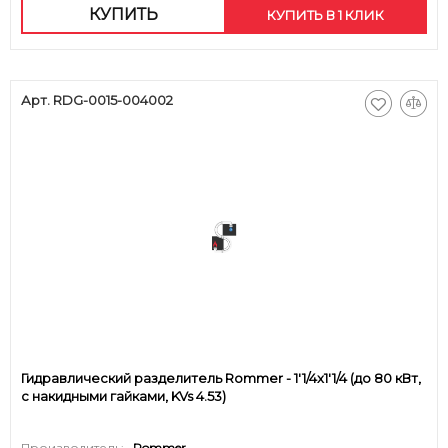
КУПИТЬ
КУПИТЬ В 1 КЛИК
Арт. RDG-0015-004002
Гидравлический разделитель Rommer - 1'1/4x1'1/4 (до 80 кВт,
с накидными гайками, KVs 4.53)
Производитель:
Rommer