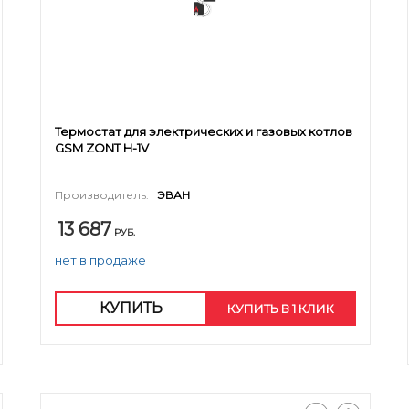
Термостат для электрических и газовых котлов
GSM ZONT H-1V
Производитель:
ЭВАН
13 687
РУБ.
нет в продаже
КУПИТЬ
КУПИТЬ В 1 КЛИК