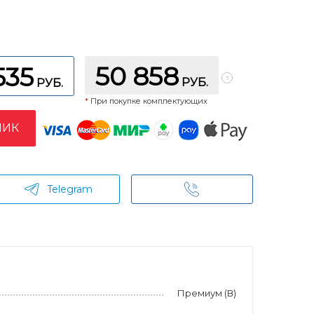
50 858
535
РУБ.
РУБ.
*
При покупке комплектующих
ЛИК
Telegram
Премиум (В)