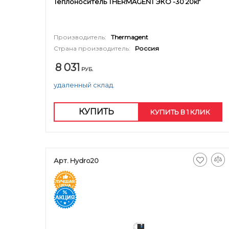
Теплоноситель THERMAGENT ЭКО -30 20кг
Производитель:
Thermagent
Страна производитель:
Россия
8 031
РУБ.
удаленный склад.
КУПИТЬ
КУПИТЬ В 1 КЛИК
Арт. Hydro20