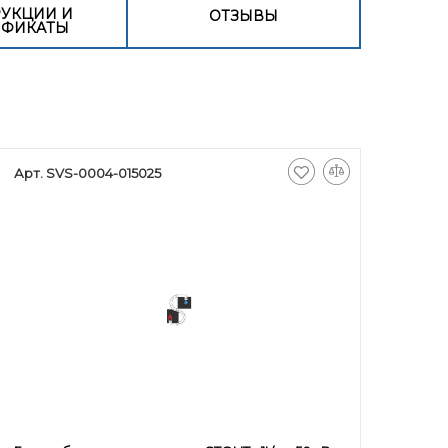
УКЦИИ И
ОТЗЫВЫ
ИФИКАТЫ
Арт. SVS-0004-015025