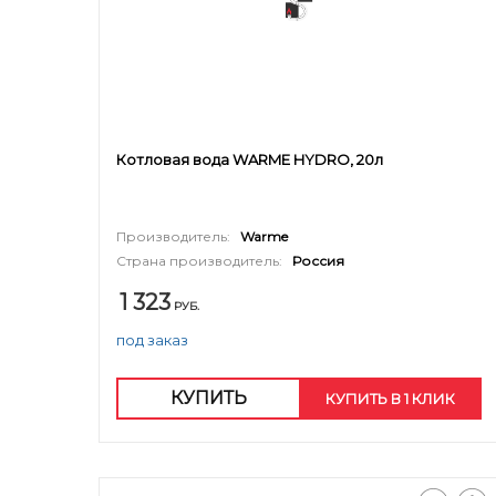
Котловая вода WARME HYDRO, 20л
Производитель:
Warme
Страна производитель:
Россия
1 323
РУБ.
под заказ
КУПИТЬ
КУПИТЬ В 1 КЛИК