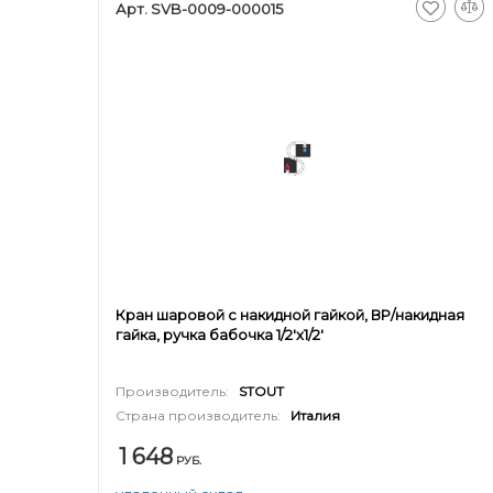
Арт. SVB-0009-000015
Кран шаровой с накидной гайкой, ВР/накидная
гайка, ручка бабочка 1/2'x1/2'
Производитель:
STOUT
Страна производитель:
Италия
1 648
РУБ.