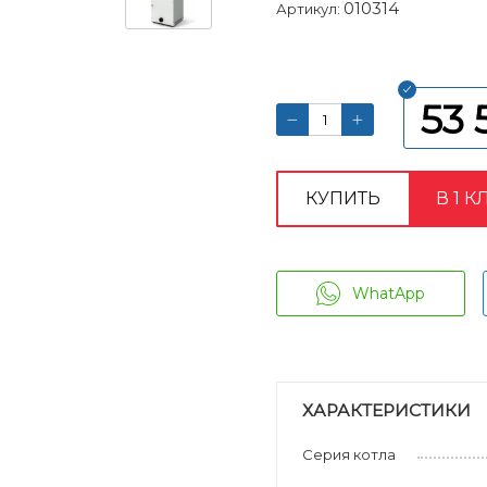
010314
Артикул:
53 
КУПИТЬ
В 1 К
WhatApp
ХАРАКТЕРИСТИКИ
Серия котла