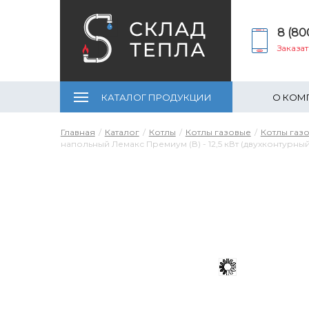
8 (80
Заказа
КАТАЛОГ ПРОДУКЦИИ
О КОМ
Главная
Каталог
Котлы
Котлы газовые
Котлы газ
напольный Лемакс Премиум (В) - 12,5 кВт (двухконтурный