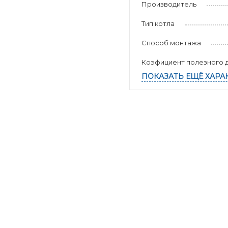
Производитель
Тип котла
Способ монтажа
Коэфициент полезного д
ПОКАЗАТЬ ЕЩЁ ХАРА