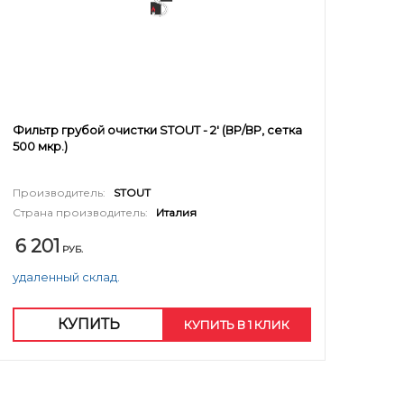
Фильтр грубой очистки STOUT - 2' (ВР/ВР, сетка
500 мкр.)
Производитель:
STOUT
Страна производитель:
Италия
6 201
РУБ.
удаленный склад.
КУПИТЬ
КУПИТЬ В 1 КЛИК