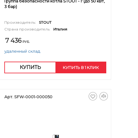
Группа безопасности котла STOUT - 1' (до 50 кВт,
3 бар)
Производитель:
STOUT
Страна производитель:
Италия
7 436
РУБ.
удаленный склад.
КУПИТЬ
КУПИТЬ В 1 КЛИК
Арт. SFW-0001-000050