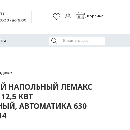
ru
Корзина
8:30 - до 19:00
КТЫ
одаже
ЫЙ НАПОЛЬНЫЙ ЛЕМАКС
 12,5 КВТ
НЫЙ, АВТОМАТИКА 630
14