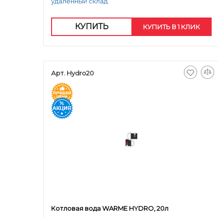
удаленный склад.
КУПИТЬ
КУПИТЬ В 1 КЛИК
Арт. Hydro20
Котловая вода WARME HYDRO, 20л