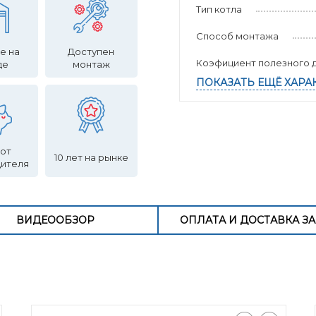
Тип котла
Способ монтажа
е на
Доступен
Коэфициент полезного д
де
монтаж
ПОКАЗАТЬ ЕЩЁ ХАРА
 от
10 лет на рынке
дителя
ВИДЕООБЗОР
ОПЛАТА И ДОСТАВКА ЗА