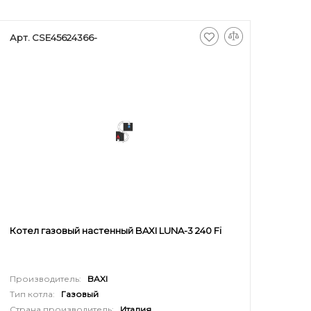
Арт. CSE45624366-
Котел газовый настенный BAXI LUNA-3 240 Fi
Производитель:
BAXI
Тип котла:
Газовый
Страна производитель:
Италия