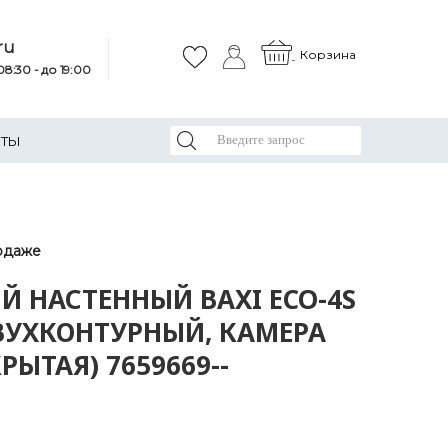
ru
Корзина
8:30 - до 19:00
КТЫ
одаже
Й НАСТЕННЫЙ BAXI ECO-4S
 ДВУХКОНТУРНЫЙ, КАМЕРА
РЫТАЯ) 7659669--