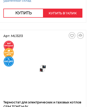
удаленный склад
КУПИТЬ
КУПИТЬ В 1 КЛИК
Арт. ML13213
Термостат для электрических и газовых котлов
GSM ZONT H-1V