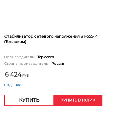
Стабилизатор сетевого напряжения ST-555-И
(Теплоком)
Производитель:
Teplocom
Страна производитель:
Россия
6 424
РУБ.
под заказ
КУПИТЬ
КУПИТЬ В 1 КЛИК