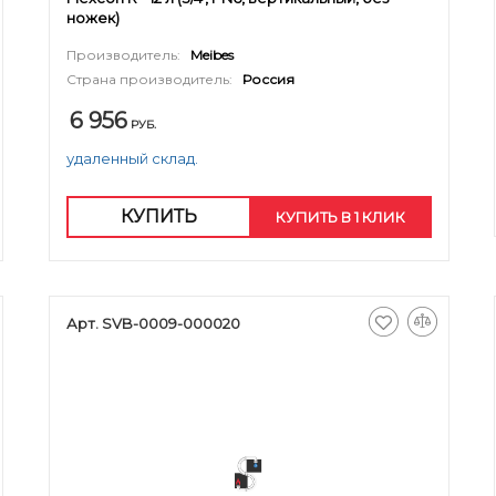
ножек)
Производитель:
Meibes
Страна производитель:
Россия
6 956
РУБ.
удаленный склад.
КУПИТЬ
КУПИТЬ В 1 КЛИК
Арт. SVB-0009-000020