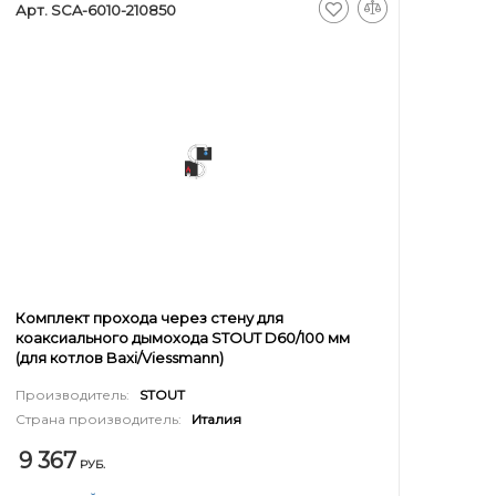
Арт. SCA-6010-210850
Комплект прохода через стену для
коаксиального дымохода STOUT D60/100 мм
(для котлов Baxi/Viessmann)
Производитель:
STOUT
Страна производитель:
Италия
9 367
РУБ.