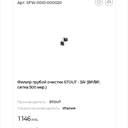
Арт. SFW-0001-000020
Фильтр грубой очистки STOUT - 3/4' (ВР/ВР,
сетка 500 мкр.)
Производитель:
STOUT
Страна производитель:
Италия
1 146
РУБ.