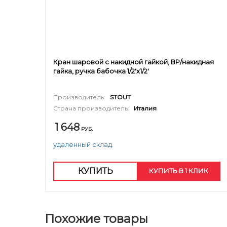
Кран шаровой с накидной гайкой, ВР/накидная
гайка, ручка бабочка 1/2'x1/2'
Производитель:
STOUT
Страна производитель:
Италия
1 648
РУБ.
удаленный склад.
КУПИТЬ
КУПИТЬ В 1 КЛИК
Похожие товары