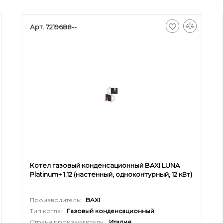
Арт. 7219688--
Котел газовый конденсационный BAXI LUNA
Platinum+ 1.12 (настенный, одноконтурный, 12 кВт)
Производитель:
BAXI
Тип котла:
Газовый конденсационный
Страна производитель:
Италия