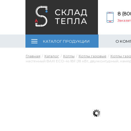
8 (80
Заказа
КАТАЛОГ ПРОДУКЦИИ
О КОМ
Главная
Каталог
Котлы
Котлы газовые
Котлы газ
настенный BAXI ECO-4s 18F (18 кВт, двухконтурный, каме