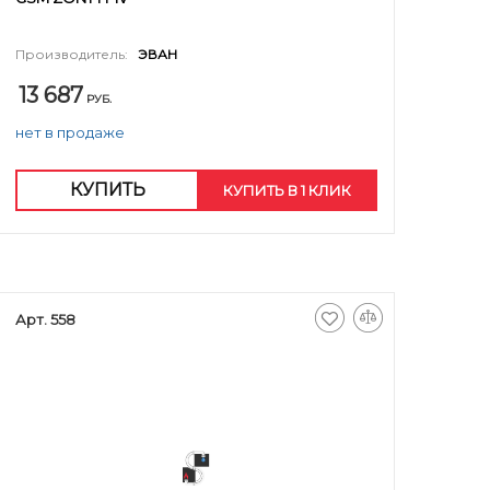
Производитель:
ЭВАН
13 687
РУБ.
нет в продаже
КУПИТЬ
КУПИТЬ В 1 КЛИК
Арт. 558