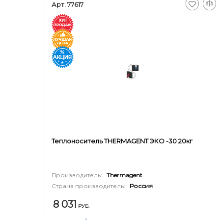
Арт. 77617
Теплоноситель THERMAGENT ЭКО -30 20кг
Производитель:
Thermagent
Страна производитель:
Россия
8 031
РУБ.