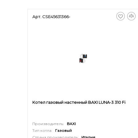
Арт. CSE45631366-
Котел газовый настенный BAXI LUNA-3 310 Fi
Производитель:
BAXI
Тип котла:
Газовый
Страна производитель:
Италия