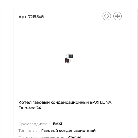
Арт. 7219548--
Котел газовый конденсационный BAXI LUNA
Duo-tec 24
Производитель:
BAXI
Тип котла:
Газовый конденсационный
Страна производитель:
Италия