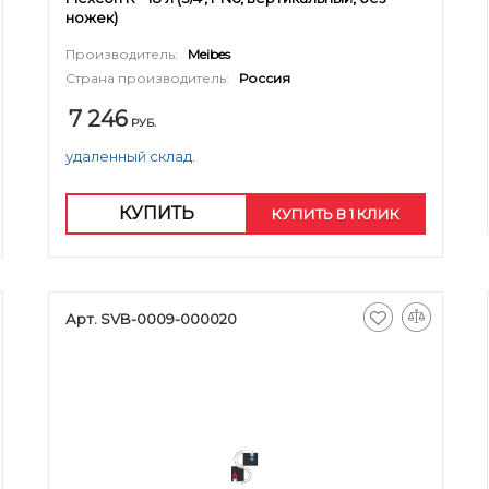
ножек)
Производитель:
Meibes
Страна производитель:
Россия
7 246
РУБ.
удаленный склад.
КУПИТЬ
КУПИТЬ В 1 КЛИК
Арт. SVB-0009-000020