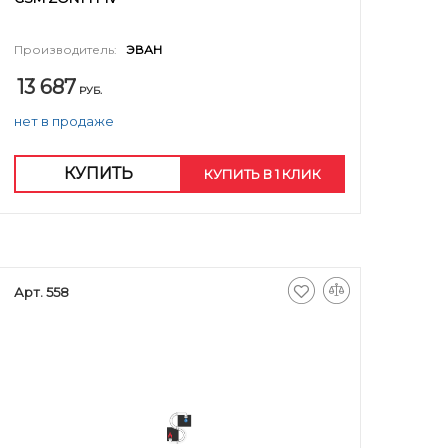
Производитель:
ЭВАН
13 687
РУБ.
нет в продаже
КУПИТЬ
КУПИТЬ В 1 КЛИК
Арт. 558