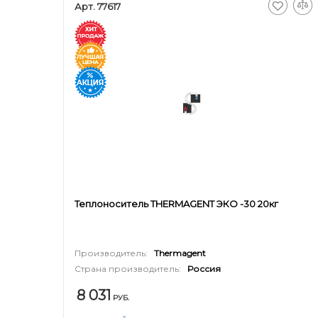
Арт. 77617
Теплоноситель THERMAGENT ЭКО -30 20кг
Производитель:
Thermagent
Страна производитель:
Россия
8 031
РУБ.