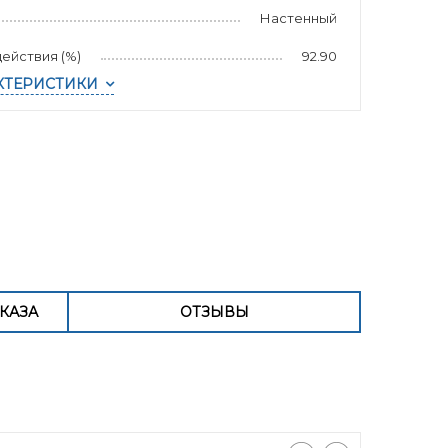
Настенный
ействия (%)
92.90
КТЕРИСТИКИ
КАЗА
ОТЗЫВЫ