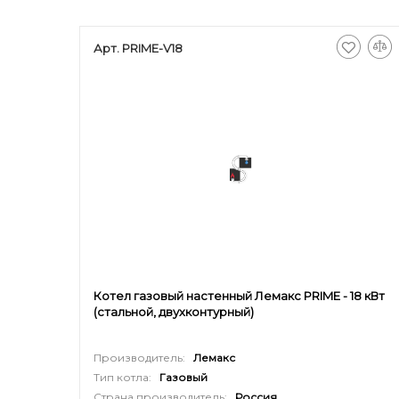
Арт. PRIME-V18
Котел газовый настенный Лемакс PRIME - 18 кВт
(стальной, двухконтурный)
Производитель:
Лемакс
Тип котла:
Газовый
Страна производитель:
Россия