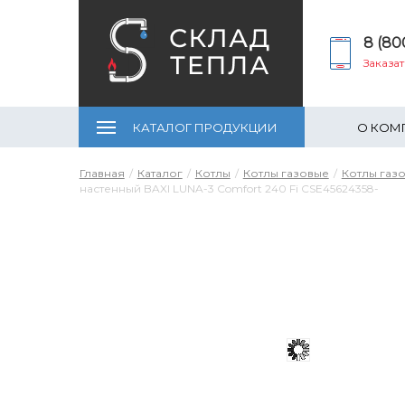
8 (80
Заказа
КАТАЛОГ ПРОДУКЦИИ
О КОМ
Главная
Каталог
Котлы
Котлы газовые
Котлы газ
настенный BAXI LUNA-3 Comfort 240 Fi CSE45624358-