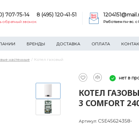
0) 707-75-14
8 (495) 120-41-51
1204151@mail.
ть обратный звонок
Работаем пн-вс. c 0
ПАНИИ
БРЕНДЫ
ДОСТАВКА
ОПЛАТА
КОНТА
овые настенные
Котел газовый
нет в пр
КОТЕЛ ГАЗОВЫ
3 COMFORT 240
CSE45624358-
Артикул: