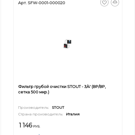
Арт. SFW-0001-000020
Фильтр грубой очистки STOUT - 3/4' (ВР/ВР,
сетка 500 мкр.)
Производитель:
STOUT
Страна производитель:
Италия
1 146
РУБ.