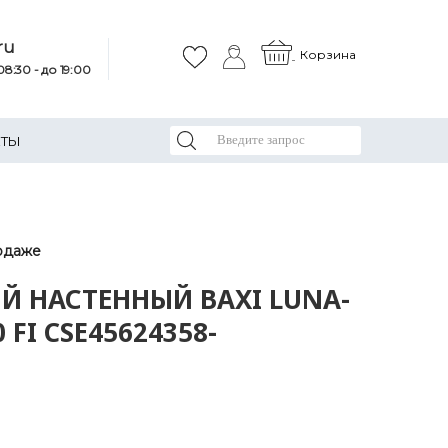
ru
Корзина
8:30 - до 19:00
КТЫ
одаже
Й НАСТЕННЫЙ BAXI LUNA-
 FI CSE45624358-