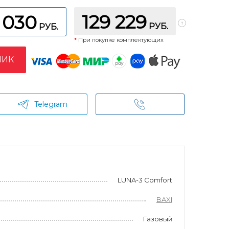
129 229
 030
РУБ.
РУБ.
*
При покупке комплектующих
ЛИК
Telegram
LUNA-3 Comfort
BAXI
Газовый