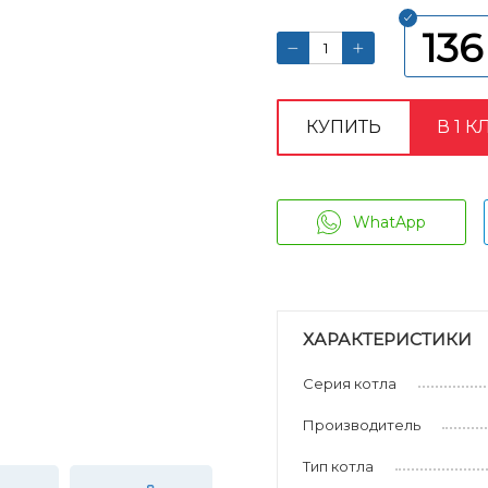
136
КУПИТЬ
В 1 К
WhatApp
ХАРАКТЕРИСТИКИ
Серия котла
Производитель
Тип котла