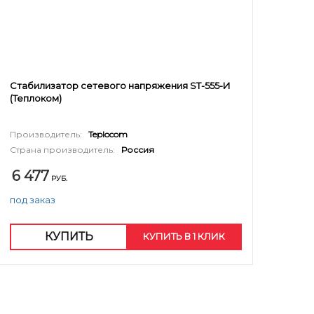
Стабилизатор сетевого напряжения ST-555-И
(Теплоком)
Производитель:
Teplocom
Страна производитель:
Россия
6 477
РУБ.
под заказ
КУПИТЬ
КУПИТЬ В 1 КЛИК