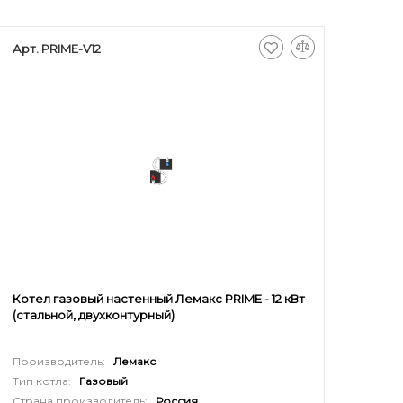
Арт. PRIME-V12
Котел газовый настенный Лемакс PRIME - 12 кВт
(стальной, двухконтурный)
Производитель:
Лемакс
Тип котла:
Газовый
Страна производитель:
Россия