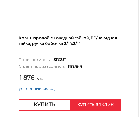
Кран шаровой с накидной гайкой, ВР/накидная
гайка, ручка бабочка 3/4'x3/4'
Производитель:
STOUT
Страна производитель:
Италия
1 876
РУБ.
удаленный склад.
КУПИТЬ
КУПИТЬ В 1 КЛИК