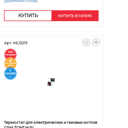
удаленный склад
КУПИТЬ
КУПИТЬ В 1 КЛИК
Арт. ML13213
Термостат для электрических и газовых котлов
GSM ZONT H-1V