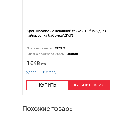
Кран шаровой с накидной гайкой, ВР/накидная
гайка, ручка бабочка 1/2'x1/2'
Производитель:
STOUT
Страна производитель:
Италия
1 648
РУБ.
удаленный склад.
КУПИТЬ
КУПИТЬ В 1 КЛИК
Похожие товары