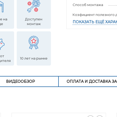
Способ монтажа
Коэфициент полезного д
е на
Доступен
ПОКАЗАТЬ ЕЩЁ ХАРА
де
монтаж
 от
10 лет на рынке
дителя
ВИДЕООБЗОР
ОПЛАТА И ДОСТАВКА ЗА