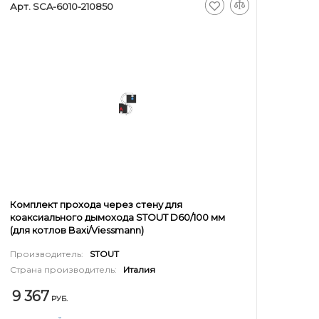
Арт. SCA-6010-210850
Комплект прохода через стену для
коаксиального дымохода STOUT D60/100 мм
(для котлов Baxi/Viessmann)
Производитель:
STOUT
Страна производитель:
Италия
9 367
РУБ.