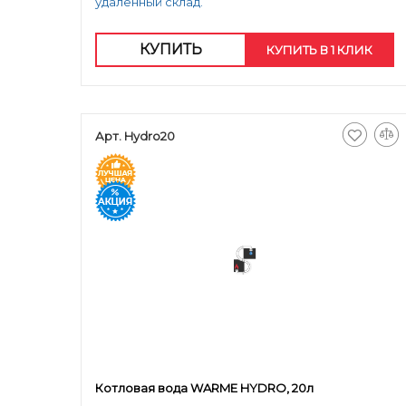
удаленный склад.
КУПИТЬ
КУПИТЬ В 1 КЛИК
Арт. Hydro20
Котловая вода WARME HYDRO, 20л