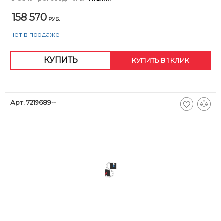
158 570
РУБ.
нет в продаже
КУПИТЬ
КУПИТЬ В 1 КЛИК
Арт. 7219689--