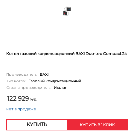
Котел газовый конденсационный BAXI Duo-tec Compact 24
Производитель:
BAXI
Тип котла:
Газовый конденсационный
Страна производитель:
Италия
122 929
РУБ.
нет в продаже
КУПИТЬ
КУПИТЬ В 1 КЛИК