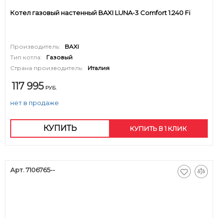
Котел газовый настенный BAXI LUNA-3 Comfort 1.240 Fi
Производитель:
BAXI
Тип котла:
Газовый
Страна производитель:
Италия
117 995
РУБ.
нет в продаже
КУПИТЬ
КУПИТЬ В 1 КЛИК
Арт. 7106765--