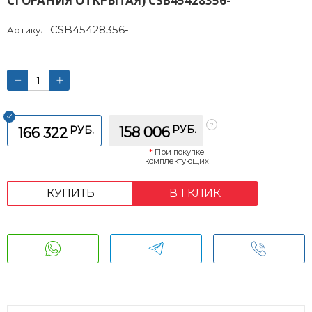
СГОРАНИЯ ОТКРЫТАЯ) CSB45428356-
CSB45428356-
Артикул:
РУБ.
РУБ.
158 006
166 322
*
При покупке
комплектующих
КУПИТЬ
В 1 КЛИК