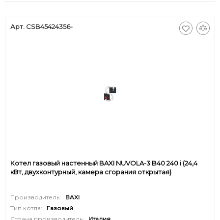
Арт. CSB45424356-
Котел газовый настенный BAXI NUVOLA-3 B40 240 i (24,4
кВт, двухконтурный, камера сгорания открытая)
Производитель:
BAXI
Тип котла:
Газовый
Страна производитель:
Италия