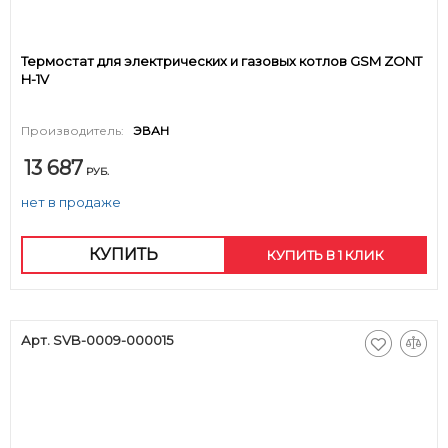
Термостат для электрических и газовых котлов GSM ZONT
H-1V
Производитель:
ЭВАН
13 687
РУБ.
нет в продаже
КУПИТЬ
КУПИТЬ В 1 КЛИК
Арт. SVB-0009-000015