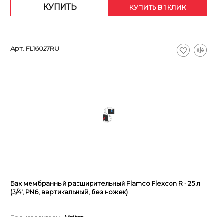
КУПИТЬ
КУПИТЬ В 1 КЛИК
Арт. FL16027RU
Бак мембранный расширительный Flamco Flexcon R - 25 л
(3/4', PN6, вертикальный, без ножек)
Производитель:
Meibes