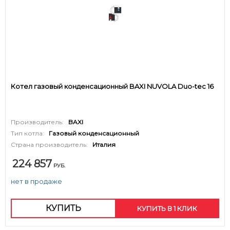
Котел газовый конденсационный BAXI NUVOLA Duo-tec 16
Производитель:
BAXI
Тип котла:
Газовый конденсационный
Страна производитель:
Италия
224 857
РУБ.
нет в продаже
КУПИТЬ
КУПИТЬ В 1 КЛИК