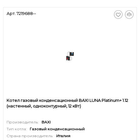
Арт. 7219688--
Котел газовый конденсационный BAXI LUNA Platinum+ 1.12
(настенный, одноконтурный, 12 кВт)
Производитель:
BAXI
Тип котла:
Газовый конденсационный
Страна производитель:
Италия