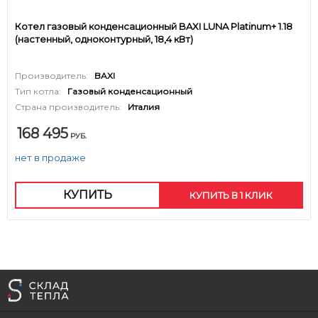
Котел газовый конденсационный BAXI LUNA Platinum+ 1.18
(настенный, одноконтурный, 18,4 кВт)
Производитель:
BAXI
Тип котла:
Газовый конденсационный
Страна производитель:
Италия
168 495
РУБ.
нет в продаже
КУПИТЬ
КУПИТЬ В 1 КЛИК