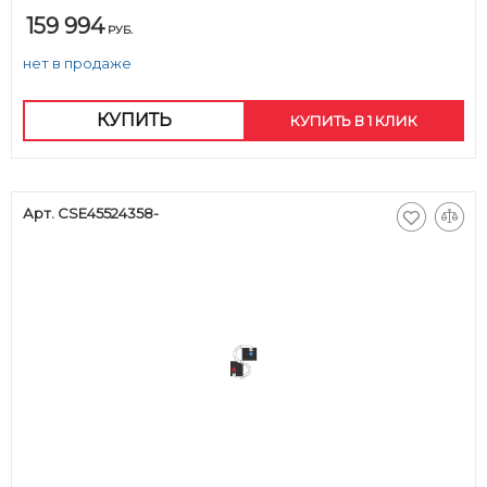
159 994
РУБ.
нет в продаже
КУПИТЬ
КУПИТЬ В 1 КЛИК
Арт. CSE45524358-