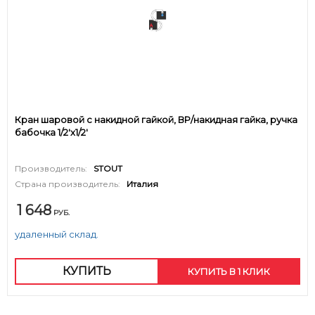
Кран шаровой с накидной гайкой, ВР/накидная гайка, ручка
бабочка 1/2'x1/2'
Производитель:
STOUT
Страна производитель:
Италия
1 648
РУБ.
удаленный склад.
КУПИТЬ
КУПИТЬ В 1 КЛИК