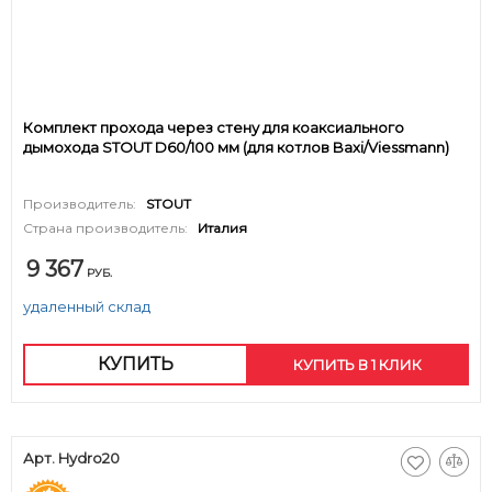
Комплект прохода через стену для коаксиального
дымохода STOUT D60/100 мм (для котлов Baxi/Viessmann)
Производитель:
STOUT
Страна производитель:
Италия
9 367
РУБ.
удаленный склад
КУПИТЬ
КУПИТЬ В 1 КЛИК
Арт. Hydro20