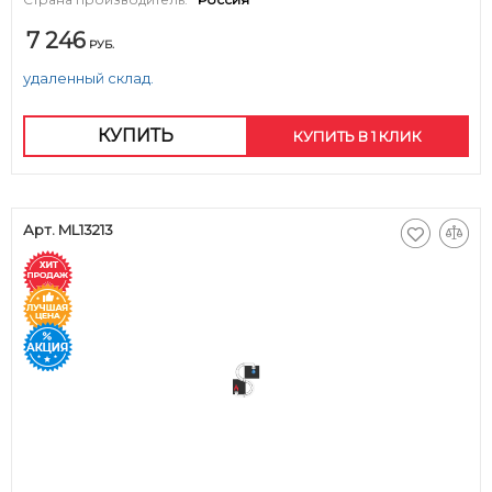
7 246
РУБ.
удаленный склад.
КУПИТЬ
КУПИТЬ В 1 КЛИК
Арт. ML13213