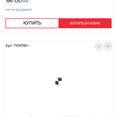
66 150
РУБ.
нет в продаже
КУПИТЬ
КУПИТЬ В 1 КЛИК
Арт. 7106765--