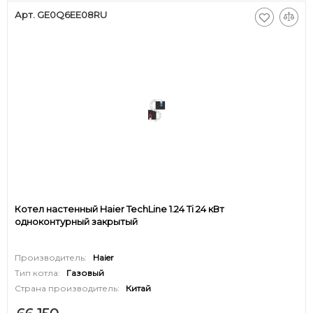
Арт. GE0Q6EE08RU
Котел настенный Haier TechLine 1.24 Ti 24 кВт
одноконтурный закрытый
Производитель:
Haier
Тип котла:
Газовый
Страна производитель:
Китай