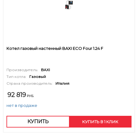
Котел газовый настенный BAXI ECO Four 1.24 F
Производитель:
BAXI
Тип котла:
Газовый
Страна производитель:
Италия
92 819
РУБ.
нет в продаже
КУПИТЬ
КУПИТЬ В 1 КЛИК