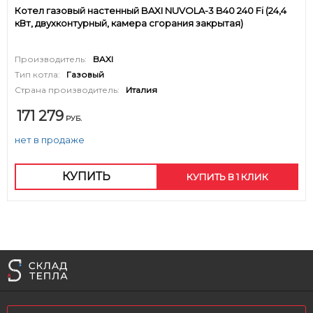
Котел газовый настенный BAXI NUVOLA-3 B40 240 Fi (24,4
кВт, двухконтурный, камера сгорания закрытая)
Производитель:
BAXI
Тип котла:
Газовый
Страна производитель:
Италия
171 279
РУБ.
нет в продаже
КУПИТЬ
КУПИТЬ В 1 КЛИК