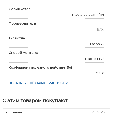
Серия котла
NUVOLA-3 Comfort
Производитель
BAXI
Тип котла
Газовый
Способ монтажа
Настенный
Коэфициент полезного действия (%)
93.10
ПОКАЗАТЬ ЕЩЁ ХАРАКТЕРИСТИКИ
С этим товаром покупают