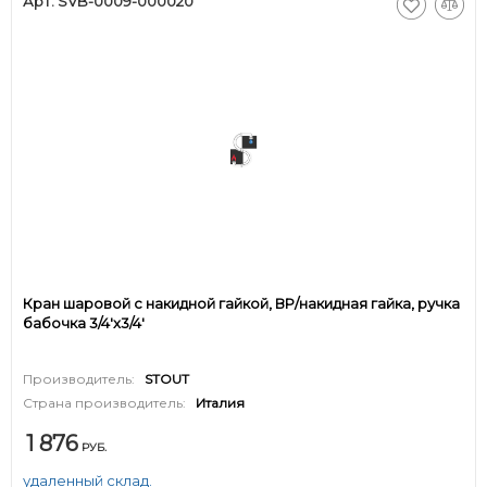
Арт. SVB-0009-000020
Кран шаровой с накидной гайкой, ВР/накидная гайка, ручка
бабочка 3/4'x3/4'
Производитель:
STOUT
Страна производитель:
Италия
1 876
РУБ.
удаленный склад.