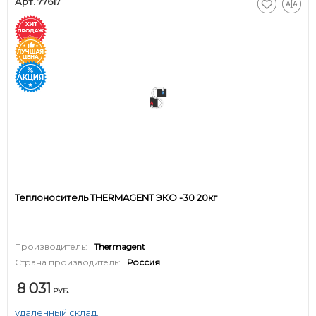
Арт. 77617
Теплоноситель THERMAGENT ЭКО -30 20кг
Производитель:
Thermagent
Страна производитель:
Россия
8 031
РУБ.
удаленный склад.