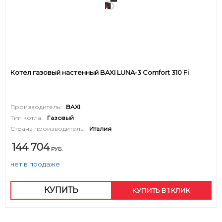
Котел газовый настенный BAXI LUNA-3 Comfort 310 Fi
Производитель:
BAXI
Тип котла:
Газовый
Страна производитель:
Италия
144 704
РУБ.
нет в продаже
КУПИТЬ
КУПИТЬ В 1 КЛИК