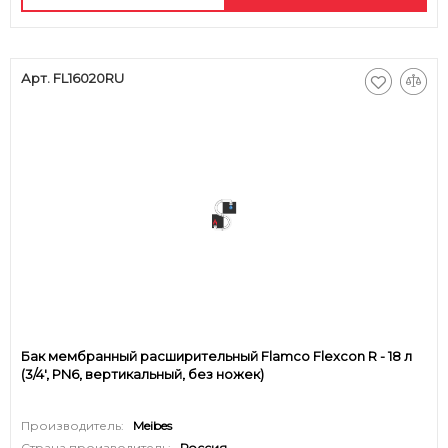
Арт. FL16020RU
Бак мембранный расширительный Flamco Flexcon R - 18 л
(3/4', PN6, вертикальный, без ножек)
Производитель:
Meibes
Страна производитель:
Россия