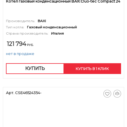
Котел газовый конденсационный BAXI Duo-tec Compact 24
Производитель:
BAXI
Тип котла:
Газовый конденсационный
Страна производитель:
Италия
121 794
РУБ.
нет в продаже
КУПИТЬ
КУПИТЬ В 1 КЛИК
Арт. CSE46524354-