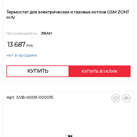
Термостат для электрических и газовых котлов GSM ZONT
H-1V
Производитель:
ЭВАН
13 687
РУБ.
нет в продаже
КУПИТЬ
КУПИТЬ В 1 КЛИК
Арт. SVB-0009-000015