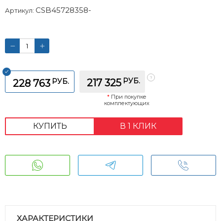
CSB45728358-
Артикул:
РУБ.
РУБ.
217 325
228 763
*
При покупке
комплектующих
КУПИТЬ
В 1 КЛИК
ХАРАКТЕРИСТИКИ