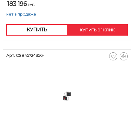
183 196
РУБ.
нет в продаже
КУПИТЬ
КУПИТЬ В 1 КЛИК
Арт. CSB45724356-