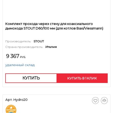
Комплект прохода через стену для коаксиального
дымохода STOUT D60/100 мм (для котлов Baxi/Viessmann)
Производитель:
STOUT
Страна производитель:
Италия
9 367
РУБ.
удаленный склад
КУПИТЬ
КУПИТЬ В 1 КЛИК
Арт. Hydro20