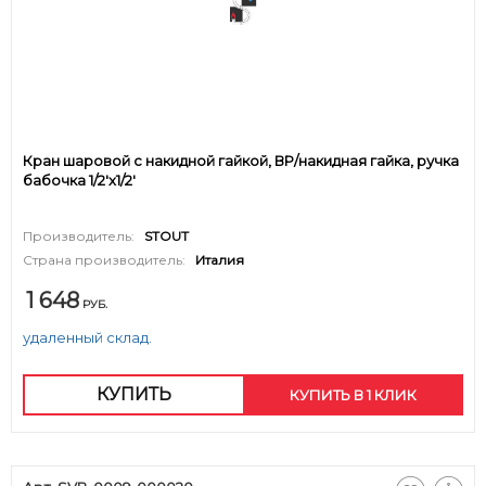
Кран шаровой с накидной гайкой, ВР/накидная гайка, ручка
бабочка 1/2'x1/2'
Производитель:
STOUT
Страна производитель:
Италия
1 648
РУБ.
удаленный склад.
КУПИТЬ
КУПИТЬ В 1 КЛИК