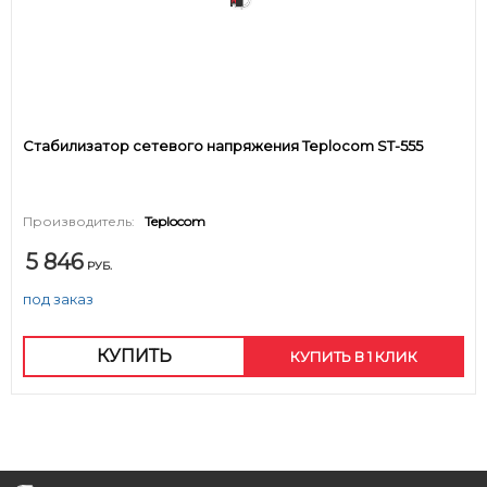
Стабилизатор сетевого напряжения Teplocom ST-555
Производитель:
Teplocom
5 846
РУБ.
под заказ
КУПИТЬ
КУПИТЬ В 1 КЛИК