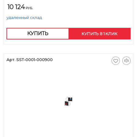
10 124
РУБ.
удаленный склад
КУПИТЬ
КУПИТЬ В 1 КЛИК
Арт. SST-0001-000900