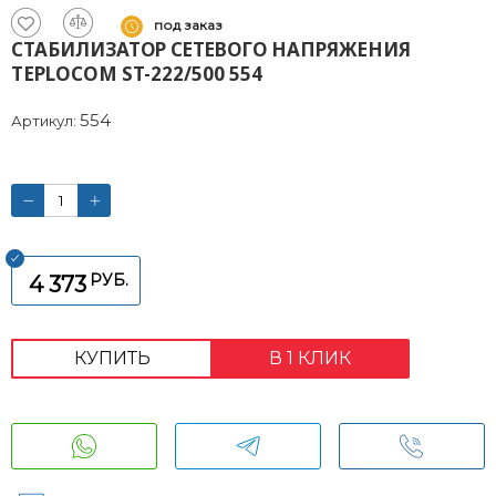
под заказ
СТАБИЛИЗАТОР СЕТЕВОГО НАПРЯЖЕНИЯ
TEPLOCOM ST-222/500 554
554
Артикул:
РУБ.
4 373
КУПИТЬ
В 1 КЛИК