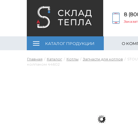
8 (80
Заказа
КАТАЛОГ ПРОДУКЦИИ
О КОМ
Главная
Каталог
Котлы
Запчасти для котлов
STOUT
колпаком 44602