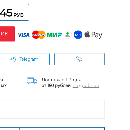
145
РУБ.
ЛИК
Telegram
ня
Доставка: 1-3 дня
,
подробнее
нах
от 150 рублей