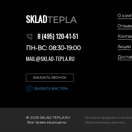
SKLAD
О ком
TEPLA
Отзыв
8 (495) 120-41-51
Конта
Акции
ПН-ВС: 08:30-19:00
Доста
MAIL@SKLAD-TEPLA.RU
ЗАКАЗАТЬ ЗВОНОК
ВЫЗВАТЬ МАСТЕРА
© 2026 SKLAD-TEPLA.RU
Условия продажи
и полит
Все права защищены.
персональных данных