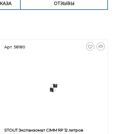
КАЗА
ОТЗЫВЫ
Арт. 58180
STOUT Экспанзомат CIMM RP 12 литров