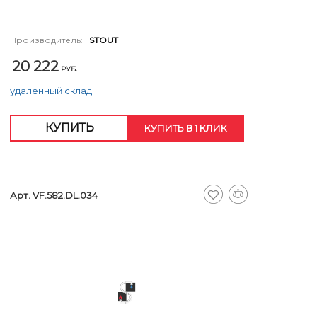
Производитель:
STOUT
20 222
РУБ.
удаленный склад
КУПИТЬ
КУПИТЬ В 1 КЛИК
Арт. VF.582.DL.034