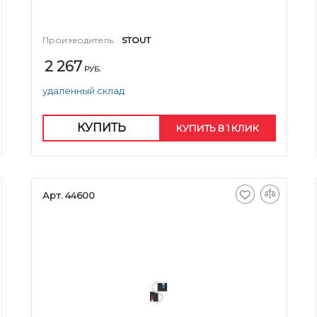
Производитель:
STOUT
2 267
РУБ.
удаленный склад
КУПИТЬ
КУПИТЬ В 1 КЛИК
Арт. 44600