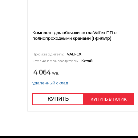
Комплект для обвязки котла Valfex ПП с
полнопроходными кранами (1 фильтр)
Производитель:
VALFEX
Страна производитель:
Китай
4 064
РУБ.
удаленный склад
КУПИТЬ
КУПИТЬ В 1 КЛИК