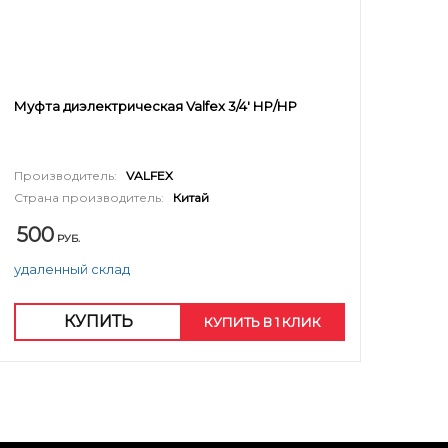
Муфта диэлектрическая Valfex 3/4' НР/НР
Производитель:
VALFEX
Страна производитель:
Китай
500
РУБ.
удаленный склад
КУПИТЬ
КУПИТЬ В 1 КЛИК