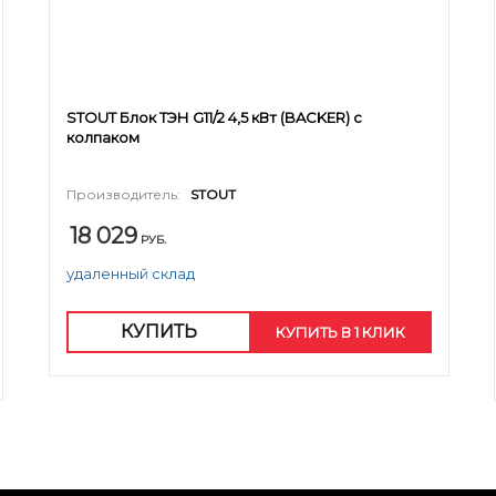
STOUT Блок ТЭН G11/2 4,5 кВт (BACKER) с
колпаком
Производитель:
STOUT
18 029
РУБ.
удаленный склад
КУПИТЬ
КУПИТЬ В 1 КЛИК