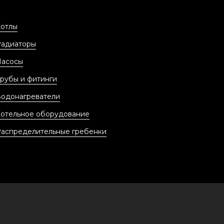
отлы
Радиаторы
Насосы
рубы и фитинги
одонагреватели
отельное оборудование
аспределительные гребенки