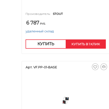
Производитель:
STOUT
6 787
РУБ.
удаленный склад
КУПИТЬ
КУПИТЬ В 1 КЛИК
Арт. VF.PP-01-BASE