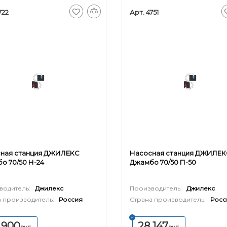
722
Арт. 4751
ная станция ДЖИЛЕКС
Насосная станция ДЖИЛЕК
о 70/50 Н-24
Джамбо 70/50 П-50
водитель:
Джилекс
Производитель:
Джилекс
 производитель:
Россия
Страна производитель:
Росс
 900
28 147