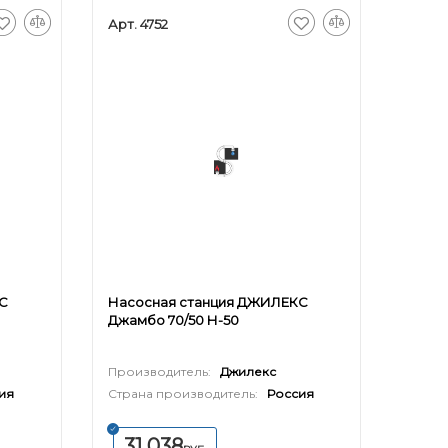
Арт. 4752
С
Насосная станция ДЖИЛЕКС
Джамбо 70/50 Н-50
Производитель:
Джилекс
ия
Страна производитель:
Россия
31 038