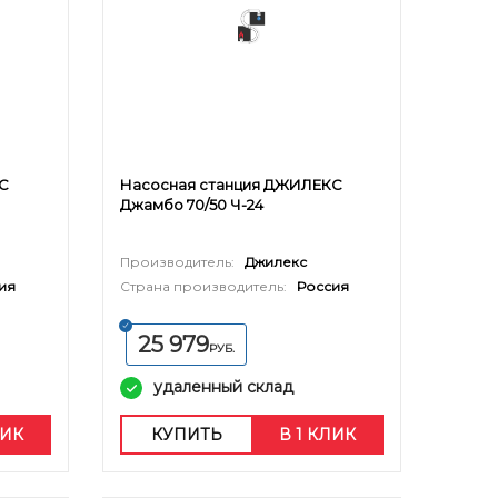
С
Насосная станция ДЖИЛЕКС
Джамбо 70/50 Ч-24
Производитель:
Джилекс
ия
Страна производитель:
Россия
25 979
РУБ.
удаленный склад
ЛИК
КУПИТЬ
В 1 КЛИК