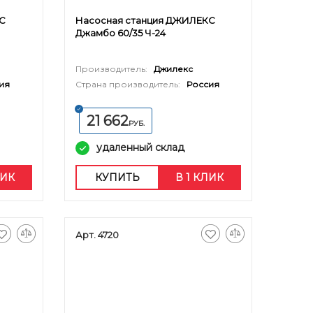
С
Насосная станция ДЖИЛЕКС
Джамбо 60/35 Ч-24
Производитель:
Джилекс
ия
Страна производитель:
Россия
21 662
РУБ.
удаленный склад
ЛИК
КУПИТЬ
В 1 КЛИК
Арт. 4720