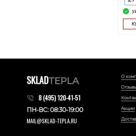
у
К
SKLAD
О ком
TEPLA
Отзыв
8 (495) 120-41-51
Конта
Акции
ПН-ВС: 08:30-19:00
Доста
MAIL@SKLAD-TEPLA.RU