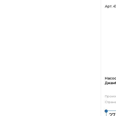
Арт. 4
Насос
Джамб
Произ
Страна
27