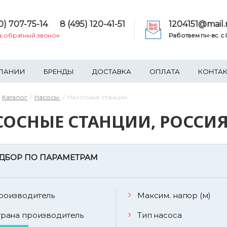
0) 707-75-14
8 (495) 120-41-51
1204151@mail.
ть обратный звонок
Работаем пн-вс. c 0
ПАНИИ
БРЕНДЫ
ДОСТАВКА
ОПЛАТА
КОНТА
Каталог
Насосы
Насосные станции
СОСНЫЕ СТАНЦИИ, РОССИ
ДБОР ПО ПАРАМЕТРАМ
роизводитель
Максим. напор (м)
трана производитель
Тип насоса