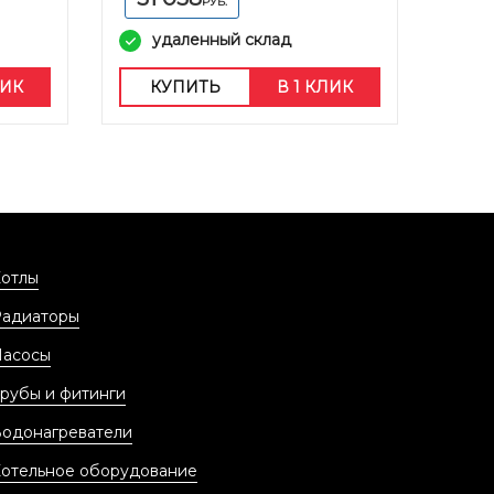
РУБ.
удаленный склад
ЛИК
КУПИТЬ
В 1 КЛИК
отлы
Радиаторы
Насосы
рубы и фитинги
одонагреватели
отельное оборудование