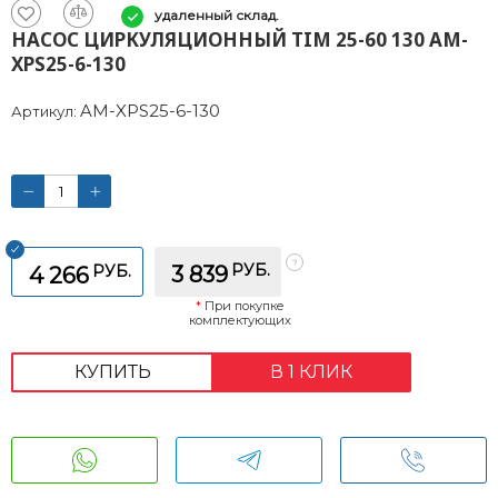
удаленный склад.
НАСОС ЦИРКУЛЯЦИОННЫЙ TIM 25-60 130 AM-
XPS25-6-130
AM-XPS25-6-130
Артикул:
РУБ.
РУБ.
3 839
4 266
*
При покупке
комплектующих
КУПИТЬ
В 1 КЛИК