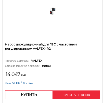
Насос циркуляционный для ГВС с частотным
регулированием VALFEX - 1/2'
Производитель:
VALFEX
Страна производитель:
Китай
14 047
РУБ.
удаленный склад.
КУПИТЬ
КУПИТЬ В 1 КЛИК