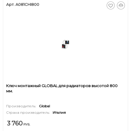
Арт. A081CHI800
Ключ монтажный GLOBAL для радиаторов высотой 800
мм.
Производитель:
Global
Страна производитель:
Италия
3 760
РУБ.