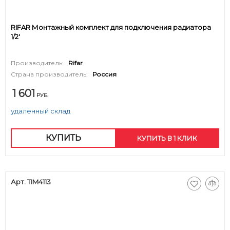
RIFAR Монтажный комплект для подключения радиатора
1/2'
Производитель:
Rifar
Страна производитель:
Россия
1 601
РУБ.
удаленный склад
КУПИТЬ
КУПИТЬ В 1 КЛИК
Арт. TIM4113