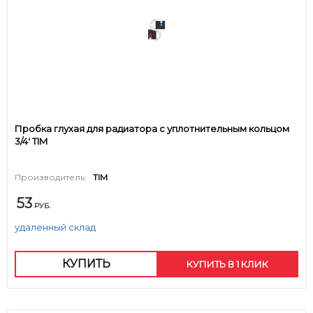
Пробка глухая для радиатора с уплотнительным кольцом
3/4' TIM
Производитель:
TIM
53
РУБ.
удаленный склад
КУПИТЬ
КУПИТЬ В 1 КЛИК