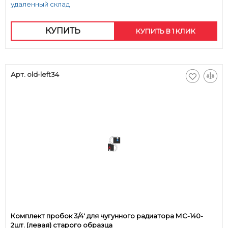
удаленный склад
КУПИТЬ
КУПИТЬ В 1 КЛИК
Арт. old-left34
Комплект пробок 3/4' для чугунного радиатора МС-140-
2шт. (левая) старого образца