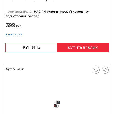
Производитель:
НАО "Нижнетагильский котельно-
радиаторный завод"
399
РУБ.
в наличии
КУПИТЬ
КУПИТЬ В 1 КЛИК
Арт. 20-DX