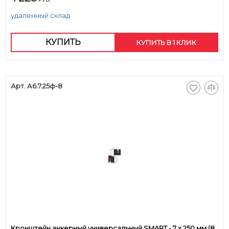
удаленный склад
КУПИТЬ
КУПИТЬ В 1 КЛИК
Арт. А6.7.25ф-8
Кронштейн анкерный универсальный SMART - 7 x 250 мм (8