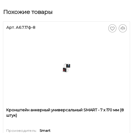
Похожие товары
Арт. А6.7.17ф-8
Кронштейн анкерный универсальный SMART - 7 x 170 мм (8
штук)
Производитель:
Smart