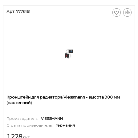
Арт. 7776161
Кронштейн для радиатора Viessmann - высота 900 мм
(настенный)
Производитель:
VIESSMANN
Страна производитель:
Германия
1 228
РУБ.