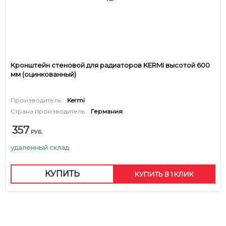
Кронштейн стеновой для радиаторов KERMI высотой 600
мм (оцинкованный)
Производитель:
Kermi
Страна производитель:
Германия
357
РУБ.
удаленный склад
КУПИТЬ
КУПИТЬ В 1 КЛИК