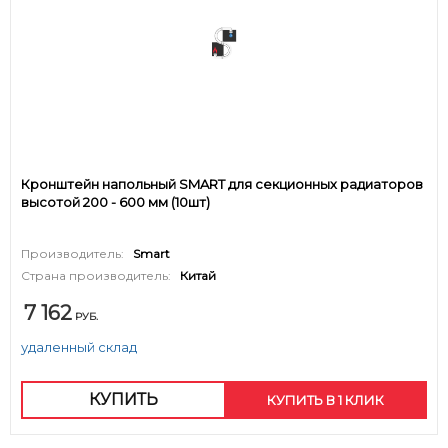
Кронштейн напольный SMART для секционных радиаторов
высотой 200 - 600 мм (10шт)
Производитель:
Smart
Страна производитель:
Китай
7 162
РУБ.
удаленный склад
КУПИТЬ
КУПИТЬ В 1 КЛИК