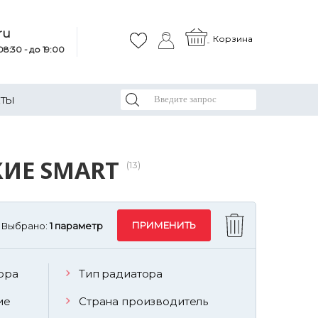
ru
Корзина
8:30 - до 19:00
КТЫ
ИЕ SMART
(13)
Выбрано:
1 параметр
ора
Тип радиатора
ие
Страна производитель