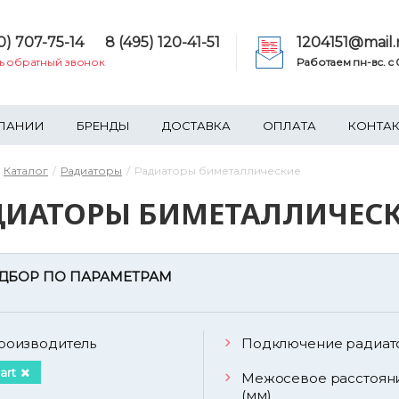
0) 707-75-14
8 (495) 120-41-51
1204151@mail.
ть обратный звонок
Работаем пн-вс. c 0
ПАНИИ
БРЕНДЫ
ДОСТАВКА
ОПЛАТА
КОНТА
Каталог
Радиаторы
Радиаторы биметаллические
ДИАТОРЫ БИМЕТАЛЛИЧЕСК
ДБОР ПО ПАРАМЕТРАМ
роизводитель
Подключение радиат
art
Межосевое расстоян
(мм)