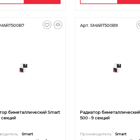
SMART500B7
Арт. SMART500B9
тор биметаллический Smart
Радиатор биметаллический
7 секций
500 - 9 секций
водитель:
Smart
Производитель:
Smart