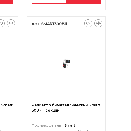
Арт. SMART500B11
 Smart
Радиатор биметаллический Smart
500 - 11 секций
Производитель:
Smart