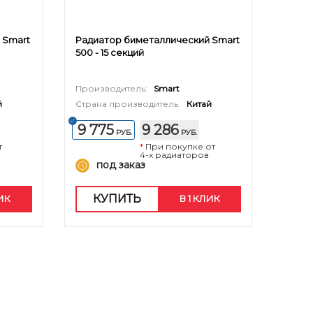
 Smart
Радиатор биметаллический Smart
500 - 15 секций
Производитель:
Smart
й
Страна производитель:
Китай
9 775
9 286
РУБ.
РУБ.
т
*
При покупке от
4-х радиаторов
под заказ
КУПИТЬ
ЛИК
В 1 КЛИК