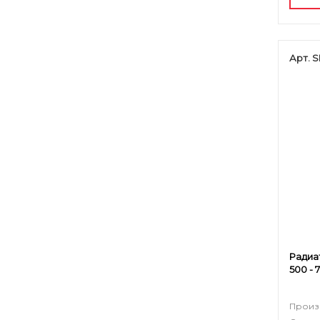
Арт. 
Радиа
500 - 
Произ