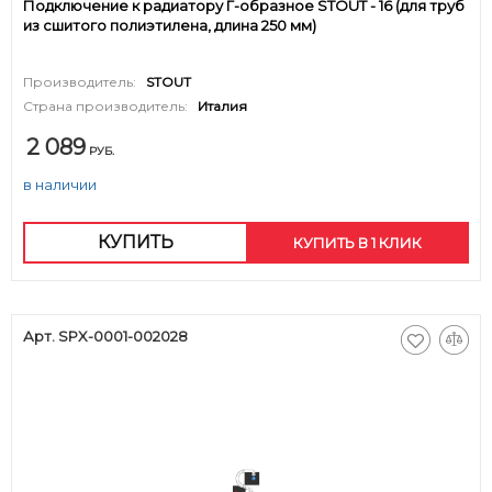
Подключение к радиатору Г-образное STOUT - 16 (для труб
из сшитого полиэтилена, длина 250 мм)
Производитель:
STOUT
Страна производитель:
Италия
2 089
РУБ.
в наличии
КУПИТЬ
КУПИТЬ В 1 КЛИК
Арт. SPX-0001-002028