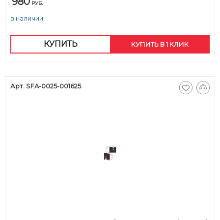
980
РУБ.
в наличии
КУПИТЬ
КУПИТЬ В 1 КЛИК
Арт. SFA-0025-001625