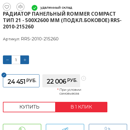
удаленный склад
РАДИАТОР ПАНЕЛЬНЫЙ ROMMER COMPACT
ТИП 21 - 500X2600 ММ (ПОДКЛ.БОКОВОЕ) RRS-
2010-215260
RRS-2010-215260
Артикул:
РУБ.
РУБ.
22 006
24 451
*
При условии
самовывоза
КУПИТЬ
В 1 КЛИК