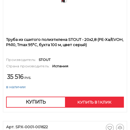
Труба из сшитого полиэтилена STOUT - 20x2,8 (PE-Xa/EVOH,
PN10, Tmax 95°C, бухта 100 м, цвет серый)
Производитель:
STOUT
Страна производитель:
Испания
35 516
РУБ.
в наличии
КУПИТЬ
КУПИТЬ В 1 КЛИК
Арт. SPX-0001-001622