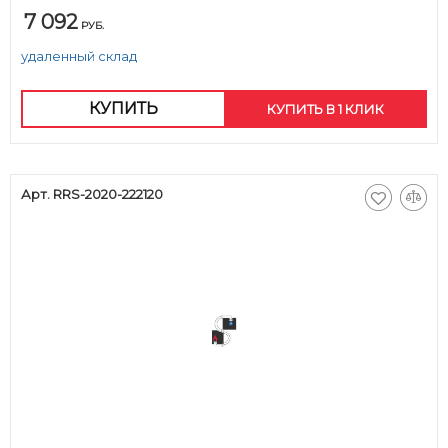
7 092
РУБ.
удаленный склад
КУПИТЬ
КУПИТЬ В 1 КЛИК
Арт. RRS-2020-222120