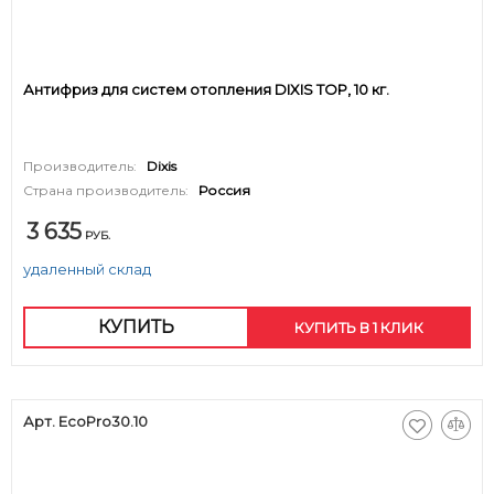
Антифриз для систем отопления DIXIS TOP, 10 кг.
Производитель:
Dixis
Страна производитель:
Россия
3 635
РУБ.
удаленный склад
КУПИТЬ
КУПИТЬ В 1 КЛИК
Арт. EcoPro30.10