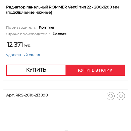
Радиатор панельный ROMMER Ventil тип 22 - 200x1200 мм
(подключение нижнее)
Производитель:
Rommer
Страна производитель:
Россия
12 371
РУБ.
удаленный склад
КУПИТЬ
КУПИТЬ В 1 КЛИК
Арт. RRS-2010-213090