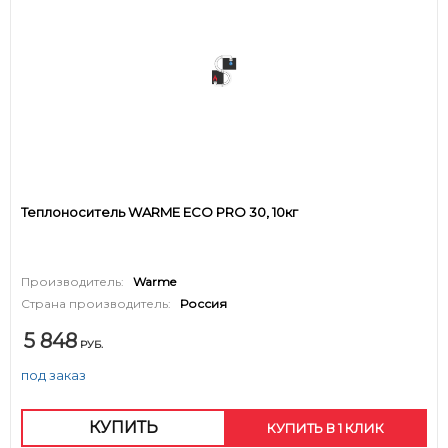
Теплоноситель WARME ECO PRO 30, 10кг
Производитель:
Warme
Страна производитель:
Россия
5 848
РУБ.
под заказ
КУПИТЬ
КУПИТЬ В 1 КЛИК