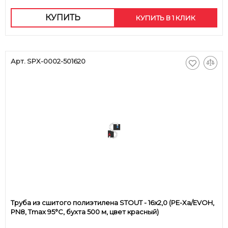
КУПИТЬ
КУПИТЬ В 1 КЛИК
Арт. SPX-0002-501620
Труба из сшитого полиэтилена STOUT - 16x2,0 (PE-Xa/EVOH,
PN8, Tmax 95°C, бухта 500 м, цвет красный)