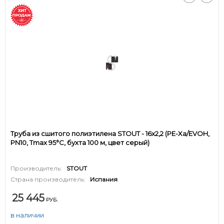
Труба из сшитого полиэтилена STOUT - 16x2,2 (PE-Xa/EVOH,
PN10, Tmax 95°C, бухта 100 м, цвет серый)
Производитель:
STOUT
Страна производитель:
Испания
25 445
РУБ.
в наличии