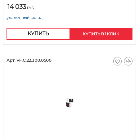
14 033
РУБ.
удаленный склад
КУПИТЬ
КУПИТЬ В 1 КЛИК
Арт. VF.C.22.300.0500