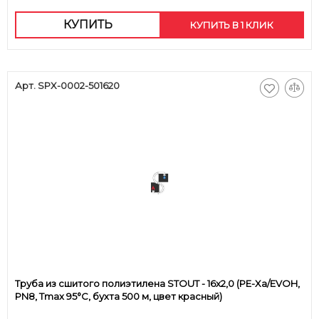
КУПИТЬ
КУПИТЬ В 1 КЛИК
Арт. SPX-0002-501620
Труба из сшитого полиэтилена STOUT - 16x2,0 (PE-Xa/EVOH,
PN8, Tmax 95°C, бухта 500 м, цвет красный)