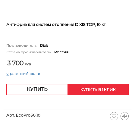
Антифриз для систем отопления DIXIS TOP, 10 кг.
Производитель:
Dixis
Страна производитель:
Россия
3 700
РУБ.
удаленный склад
КУПИТЬ
КУПИТЬ В 1 КЛИК
Арт. EcoPro30.10