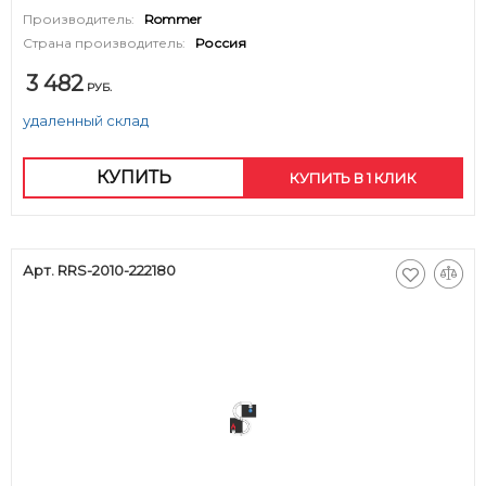
Производитель:
Rommer
Страна производитель:
Россия
3 482
РУБ.
удаленный склад
КУПИТЬ
КУПИТЬ В 1 КЛИК
Арт. RRS-2010-222180