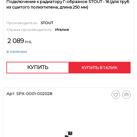
Подключение к радиатору Г-образное STOUT - 16 (для труб
из сшитого полиэтилена, длина 250 мм)
Производитель:
STOUT
Страна производитель:
Италия
2 089
РУБ.
в наличии
КУПИТЬ
КУПИТЬ В 1 КЛИК
Арт. SPX-0001-002028