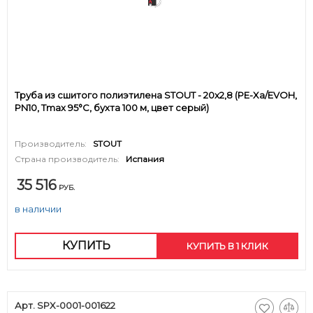
Труба из сшитого полиэтилена STOUT - 20x2,8 (PE-Xa/EVOH,
PN10, Tmax 95°C, бухта 100 м, цвет серый)
Производитель:
STOUT
Страна производитель:
Испания
35 516
РУБ.
в наличии
КУПИТЬ
КУПИТЬ В 1 КЛИК
Арт. SPX-0001-001622