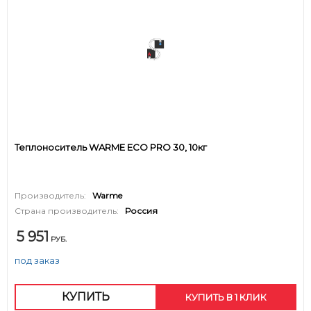
Теплоноситель WARME ECO PRO 30, 10кг
Производитель:
Warme
Страна производитель:
Россия
5 951
РУБ.
под заказ
КУПИТЬ
КУПИТЬ В 1 КЛИК