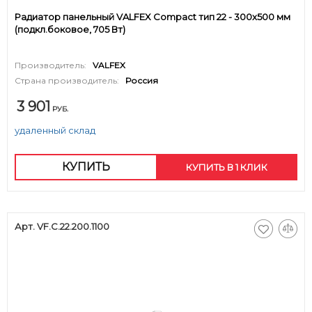
Радиатор панельный VALFEX Compact тип 22 - 300x500 мм
(подкл.боковое, 705 Вт)
Производитель:
VALFEX
Страна производитель:
Россия
3 901
РУБ.
удаленный склад
КУПИТЬ
КУПИТЬ В 1 КЛИК
Арт. VF.C.22.200.1100