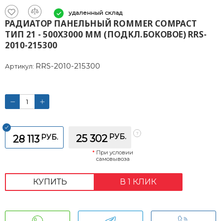
удаленный склад
РАДИАТОР ПАНЕЛЬНЫЙ ROMMER COMPACT
ТИП 21 - 500X3000 ММ (ПОДКЛ.БОКОВОЕ) RRS-
2010-215300
RRS-2010-215300
Артикул:
РУБ.
РУБ.
25 302
28 113
*
При условии
самовывоза
КУПИТЬ
В 1 КЛИК