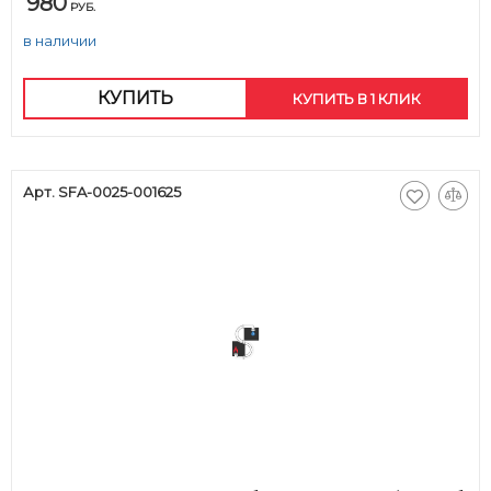
980
РУБ.
в наличии
КУПИТЬ
КУПИТЬ В 1 КЛИК
Арт. SFA-0025-001625