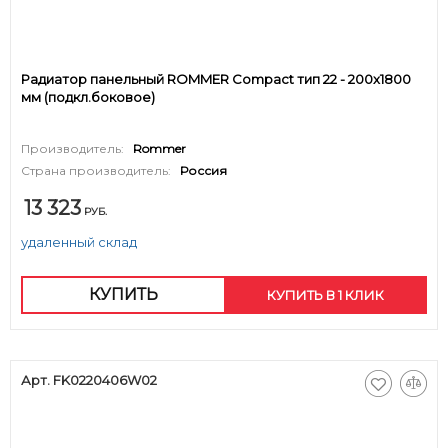
Радиатор панельный ROMMER Compact тип 22 - 200x1800
мм (подкл.боковое)
Производитель:
Rommer
Страна производитель:
Россия
13 323
РУБ.
удаленный склад
КУПИТЬ
КУПИТЬ В 1 КЛИК
Арт. FK0220406W02