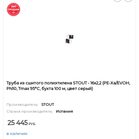
Труба из сшитого полиэтилена STOUT - 16x2,2 (PE-Xa/EVOH,
PN10, Tmax 95°C, бухта 100 м, цвет серый)
Производитель:
STOUT
Страна производитель:
Испания
25 445
РУБ.
в наличии