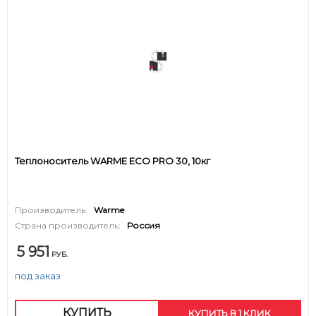
Теплоноситель WARME ECO PRO 30, 10кг
Производитель:
Warme
Страна производитель:
Россия
5 951
РУБ.
под заказ
КУПИТЬ
КУПИТЬ В 1 КЛИК