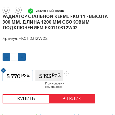
удаленный склад
РАДИАТОР СТАЛЬНОЙ KERMI FKO 11 - ВЫСОТА
300 ММ, ДЛИНА 1200 ММ С БОКОВЫМ
ПОДКЛЮЧЕНИЕМ FK0110312W02
FK0110312W02
Артикул:
РУБ.
РУБ.
5 193
5 770
*
При условии
самовывоза
КУПИТЬ
В 1 КЛИК