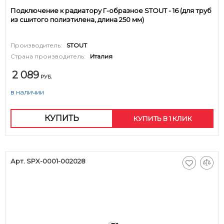
Подключение к радиатору Г-образное STOUT - 16 (для труб
из сшитого полиэтилена, длина 250 мм)
Производитель:
STOUT
Страна производитель:
Италия
2 089
РУБ.
в наличии
КУПИТЬ
КУПИТЬ В 1 КЛИК
Арт. SPX-0001-002028