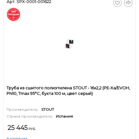
Арт. SPX-0001-001622
Труба из сшитого полиэтилена STOUT - 16x2,2 (PE-Xa/EVOH,
PN10, Tmax 95°C, бухта 100 м, цвет серый)
Производитель:
STOUT
Страна производитель:
Испания
25 445
РУБ.
в наличии