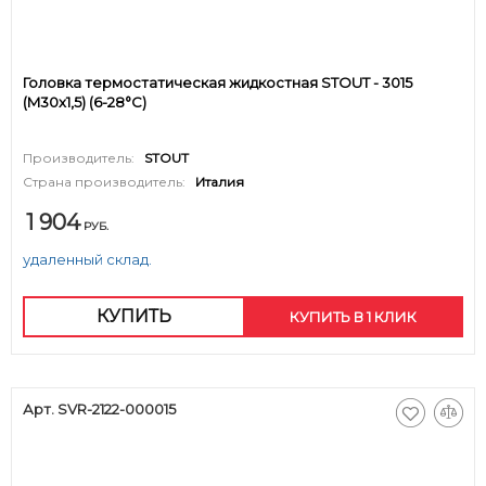
Головка термостатическая жидкостная STOUT - 3015
(M30x1,5) (6-28°C)
Производитель:
STOUT
Страна производитель:
Италия
1 904
РУБ.
удаленный склад.
КУПИТЬ
КУПИТЬ В 1 КЛИК
Арт. SVR-2122-000015