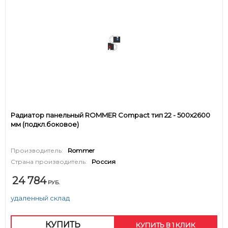
Радиатор панельный ROMMER Compact тип 22 - 500x2600
мм (подкл.боковое)
Производитель:
Rommer
Страна производитель:
Россия
24 784
РУБ.
удаленный склад
КУПИТЬ
КУПИТЬ В 1 КЛИК