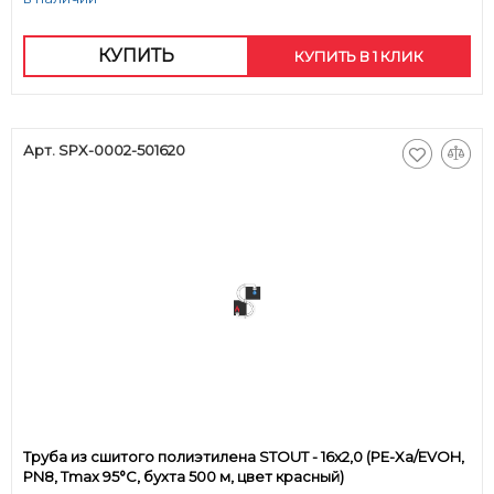
КУПИТЬ
КУПИТЬ В 1 КЛИК
Арт. SPX-0002-501620
Труба из сшитого полиэтилена STOUT - 16x2,0 (PE-Xa/EVOH,
PN8, Tmax 95°C, бухта 500 м, цвет красный)