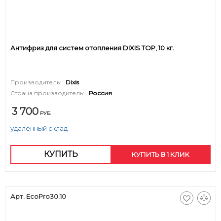
Антифриз для систем отопления DIXIS TOP, 10 кг.
Производитель:
Dixis
Страна производитель:
Россия
3 700
РУБ.
удаленный склад
КУПИТЬ
КУПИТЬ В 1 КЛИК
Арт. EcoPro30.10