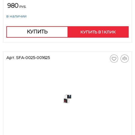
980
РУБ.
в наличии
КУПИТЬ
КУПИТЬ В 1 КЛИК
Арт. SFA-0025-001625