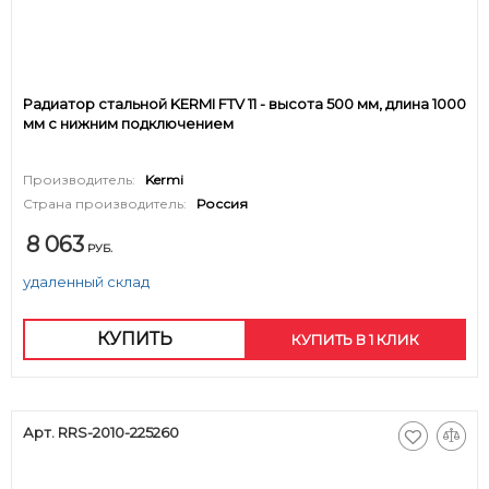
Радиатор стальной KERMI FTV 11 - высота 500 мм, длина 1000
мм с нижним подключением
Производитель:
Kermi
Страна производитель:
Россия
8 063
РУБ.
удаленный склад
КУПИТЬ
КУПИТЬ В 1 КЛИК
Арт. RRS-2010-225260