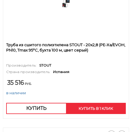
Труба из сшитого полиэтилена STOUT - 20x2,8 (PE-Xa/EVOH,
PN10, Tmax 95°C, бухта 100 м, цвет серый)
Производитель:
STOUT
Страна производитель:
Испания
35 516
РУБ.
в наличии
КУПИТЬ
КУПИТЬ В 1 КЛИК