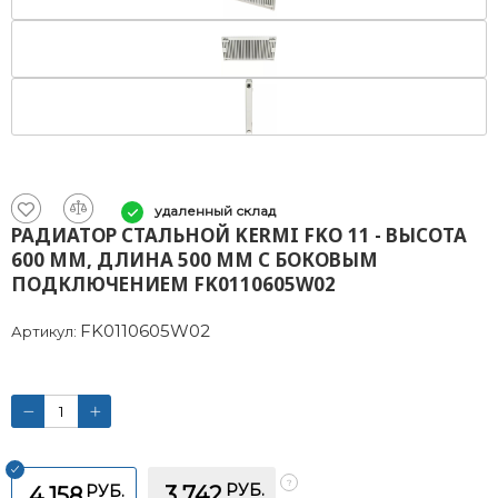
удаленный склад
РАДИАТОР СТАЛЬНОЙ KERMI FKO 11 - ВЫСОТА
600 ММ, ДЛИНА 500 ММ С БОКОВЫМ
ПОДКЛЮЧЕНИЕМ FK0110605W02
FK0110605W02
Артикул:
РУБ.
РУБ.
3 742
4 158