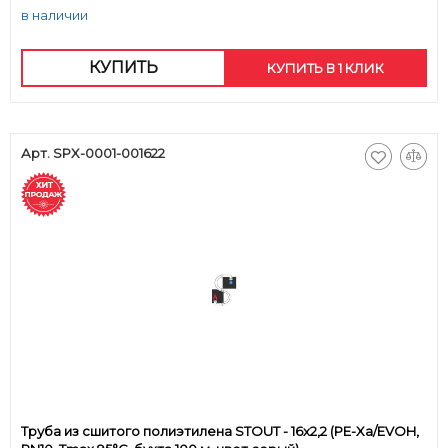
в наличии
КУПИТЬ
КУПИТЬ В 1 КЛИК
Арт. SPX-0001-001622
Труба из сшитого полиэтилена STOUT - 16x2,2 (PE-Xa/EVOH,