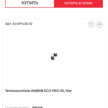
КУПИТЬ
КУПИТЬ В 1 КЛИК
Арт. EcoPro30.10
Теплоноситель WARME ECO PRO 30, 10кг
Производитель:
Warme