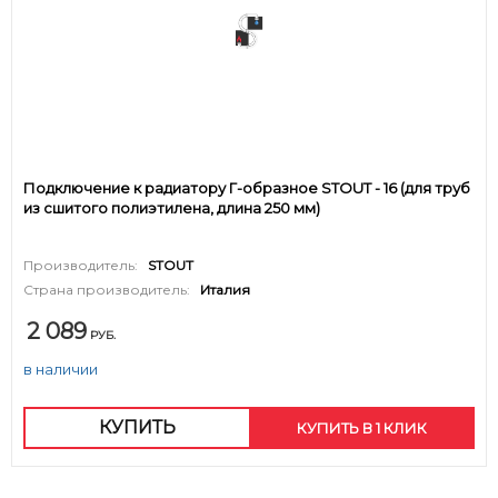
Подключение к радиатору Г-образное STOUT - 16 (для труб
из сшитого полиэтилена, длина 250 мм)
Производитель:
STOUT
Страна производитель:
Италия
2 089
РУБ.
в наличии
КУПИТЬ
КУПИТЬ В 1 КЛИК