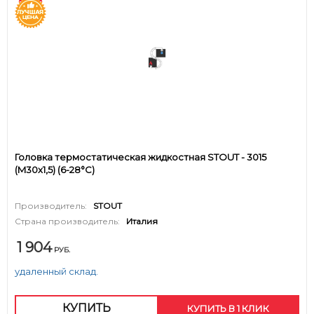
Головка термостатическая жидкостная STOUT - 3015
(M30x1,5) (6-28°C)
Производитель:
STOUT
Страна производитель:
Италия
1 904
РУБ.
удаленный склад.
КУПИТЬ
КУПИТЬ В 1 КЛИК