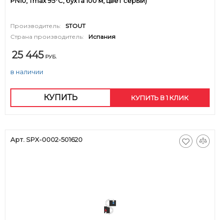
PN10, Tmax 95°C, бухта 100 м, цвет серый)
Производитель:
STOUT
Страна производитель:
Испания
25 445
РУБ.
в наличии
КУПИТЬ
КУПИТЬ В 1 КЛИК
Арт. SPX-0002-501620