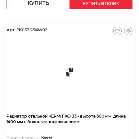
КУПИТЬ
КУПИТЬ В 1 КЛИК
Арт. FK0330514W02
Радиатор стальной KERMI FKO 33 - высота 500 мм, длина
1400 мм с боковым подключением
Производитель:
Kermi