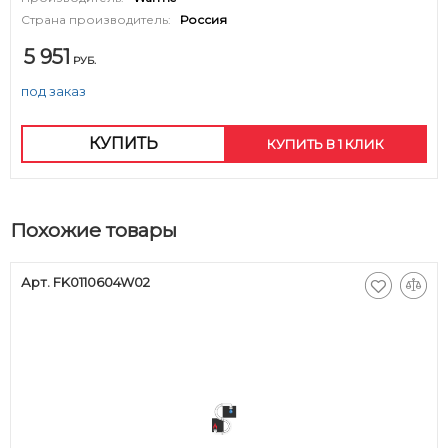
Страна производитель:
Россия
5 951
РУБ.
под заказ
КУПИТЬ
КУПИТЬ В 1 КЛИК
Похожие товары
Арт. FK0110604W02