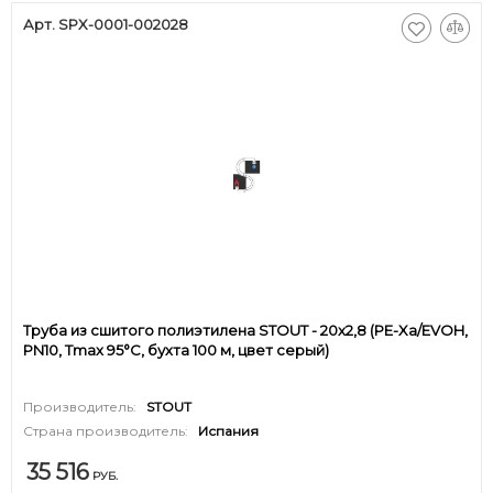
Арт. SPX-0001-002028
Труба из сшитого полиэтилена STOUT - 20x2,8 (PE-Xa/EVOH,
PN10, Tmax 95°C, бухта 100 м, цвет серый)
Производитель:
STOUT
Страна производитель:
Испания
35 516
РУБ.