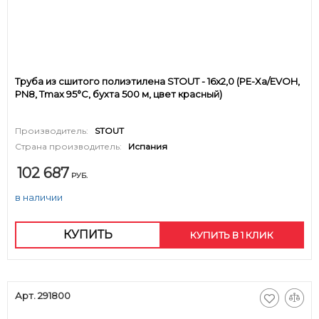
Труба из сшитого полиэтилена STOUT - 16x2,0 (PE-Xa/EVOH,
PN8, Tmax 95°C, бухта 500 м, цвет красный)
Производитель:
STOUT
Страна производитель:
Испания
102 687
РУБ.
в наличии
КУПИТЬ
КУПИТЬ В 1 КЛИК
Арт. 291800