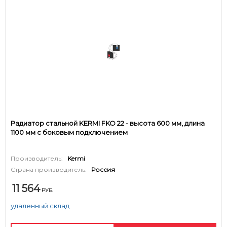
Радиатор стальной KERMI FKO 22 - высота 600 мм, длина
1100 мм с боковым подключением
Производитель:
Kermi
Страна производитель:
Россия
11 564
РУБ.
удаленный склад