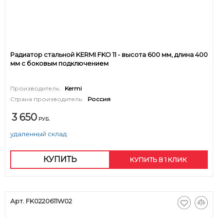
Радиатор стальной KERMI FKO 11 - высота 600 мм, длина 400
мм с боковым подключением
Производитель:
Kermi
Страна производитель:
Россия
3 650
РУБ.
удаленный склад
КУПИТЬ
КУПИТЬ В 1 КЛИК
Арт. FK0220611W02