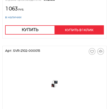
1 063
РУБ.
в наличии
КУПИТЬ
КУПИТЬ В 1 КЛИК
Арт. SVR-2102-000015