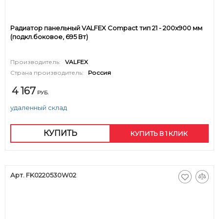
Радиатор панельный VALFEX Compact тип 21 - 200x900 мм
(подкл.боковое, 695 Вт)
Производитель:
VALFEX
Страна производитель:
Россия
4 167
РУБ.
удаленный склад
КУПИТЬ
КУПИТЬ В 1 КЛИК
Арт. FK0220530W02