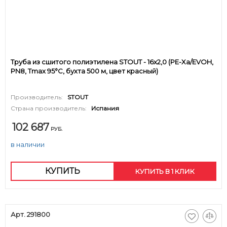
Труба из сшитого полиэтилена STOUT - 16x2,0 (PE-Xa/EVOH,
PN8, Tmax 95°C, бухта 500 м, цвет красный)
Производитель:
STOUT
Страна производитель:
Испания
102 687
РУБ.
в наличии
КУПИТЬ
КУПИТЬ В 1 КЛИК
Арт. 291800