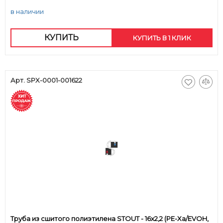
в наличии
КУПИТЬ
КУПИТЬ В 1 КЛИК
Арт. SPX-0001-001622
Труба из сшитого полиэтилена STOUT - 16x2,2 (PE-Xa/EVOH,