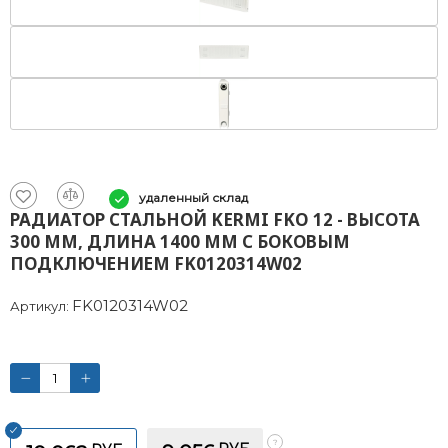
удаленный склад
РАДИАТОР СТАЛЬНОЙ KERMI FKO 12 - ВЫСОТА
300 ММ, ДЛИНА 1400 ММ С БОКОВЫМ
ПОДКЛЮЧЕНИЕМ FK0120314W02
FK0120314W02
Артикул: