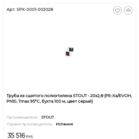
Арт. SPX-0001-002028
Труба из сшитого полиэтилена STOUT - 20x2,8 (PE-Xa/EVOH,
PN10, Tmax 95°C, бухта 100 м, цвет серый)
Производитель:
STOUT
Страна производитель:
Испания
35 516
РУБ.