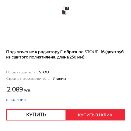
Подключение к радиатору Г-образное STOUT - 16 (для труб
из сшитого полиэтилена, длина 250 мм)
Производитель:
STOUT
Страна производитель:
Италия
2 089
РУБ.
в наличии
КУПИТЬ
КУПИТЬ В 1 КЛИК