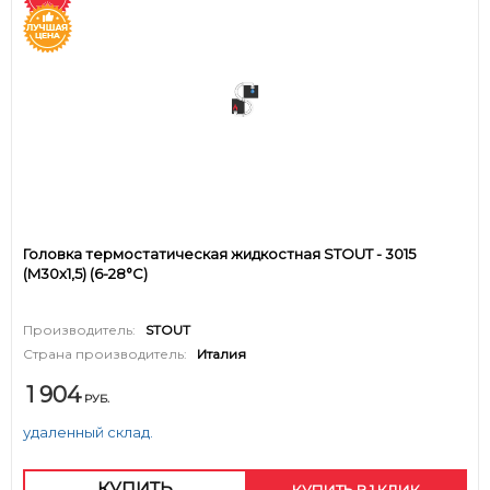
Головка термостатическая жидкостная STOUT - 3015
(M30x1,5) (6-28°C)
Производитель:
STOUT
Страна производитель:
Италия
1 904
РУБ.
удаленный склад.
КУПИТЬ
КУПИТЬ В 1 КЛИК