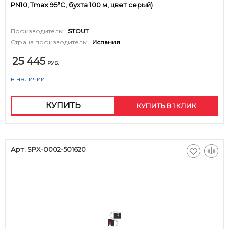
PN10, Tmax 95°C, бухта 100 м, цвет серый)
Производитель:
STOUT
Страна производитель:
Испания
25 445
РУБ.
в наличии
КУПИТЬ
КУПИТЬ В 1 КЛИК
Арт. SPX-0002-501620