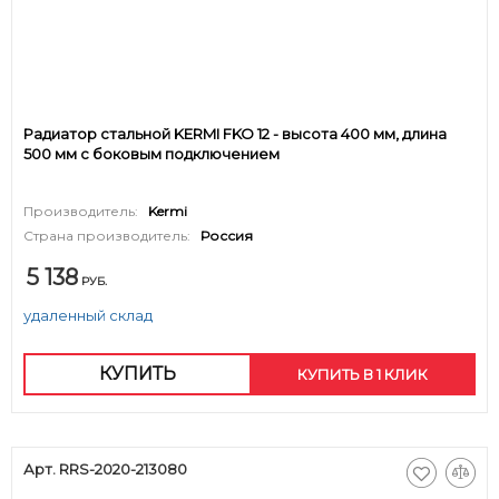
Радиатор стальной KERMI FKO 12 - высота 400 мм, длина
500 мм с боковым подключением
Производитель:
Kermi
Страна производитель:
Россия
5 138
РУБ.
удаленный склад
КУПИТЬ
КУПИТЬ В 1 КЛИК
Арт. RRS-2020-213080