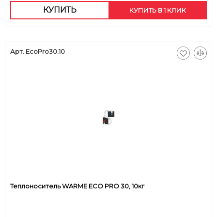
КУПИТЬ
КУПИТЬ В 1 КЛИК
Арт. EcoPro30.10
Теплоноситель WARME ECO PRO 30, 10кг