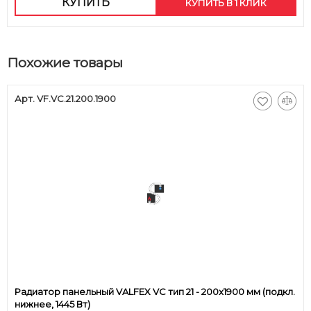
КУПИТЬ
КУПИТЬ В 1 КЛИК
Похожие товары
Арт. VF.VC.21.200.1900
Радиатор панельный VALFEX VC тип 21 - 200x1900 мм (подкл.
нижнее, 1445 Вт)