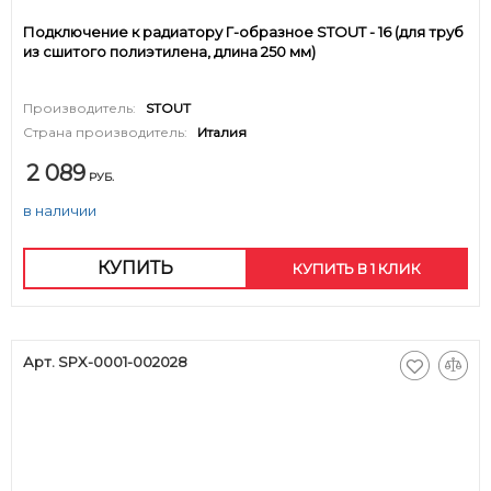
Подключение к радиатору Г-образное STOUT - 16 (для труб
из сшитого полиэтилена, длина 250 мм)
Производитель:
STOUT
Страна производитель:
Италия
2 089
РУБ.
в наличии
КУПИТЬ
КУПИТЬ В 1 КЛИК
Арт. SPX-0001-002028