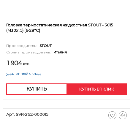
Головка термостатическая жидкостная STOUT - 3015
(M30x1,5) (6-28°C)
Производитель:
STOUT
Страна производитель:
Италия
1 904
РУБ.
удаленный склад.
КУПИТЬ
КУПИТЬ В 1 КЛИК
Арт. SVR-2122-000015