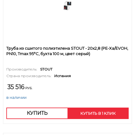
Труба из сшитого полиэтилена STOUT - 20x2,8 (PE-Xa/EVOH,
PN10, Tmax 95°C, бухта 100 м, цвет серый)
Производитель:
STOUT
Страна производитель:
Испания
35 516
РУБ.
в наличии
КУПИТЬ
КУПИТЬ В 1 КЛИК