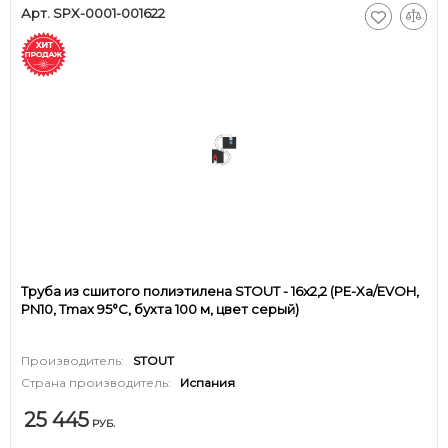
Арт. SPX-0001-001622
Труба из сшитого полиэтилена STOUT - 16x2,2 (PE-Xa/EVOH,
PN10, Tmax 95°C, бухта 100 м, цвет серый)
Производитель:
STOUT
Страна производитель:
Испания
25 445
РУБ.