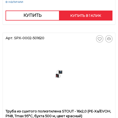
в наличии
КУПИТЬ
КУПИТЬ В 1 КЛИК
Арт. SPX-0002-501620
Труба из сшитого полиэтилена STOUT - 16x2,0 (PE-Xa/EVOH,
PN8, Tmax 95°C, бухта 500 м, цвет красный)