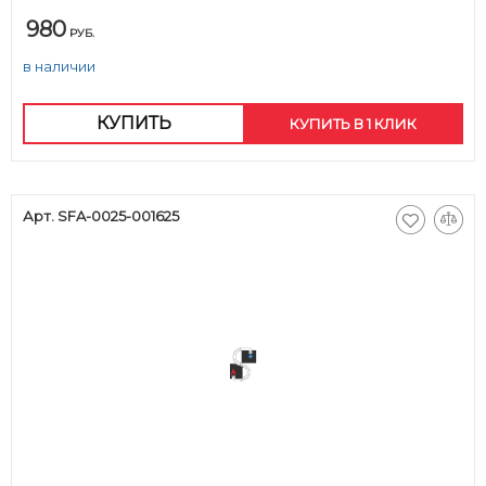
980
РУБ.
в наличии
КУПИТЬ
КУПИТЬ В 1 КЛИК
Арт. SFA-0025-001625