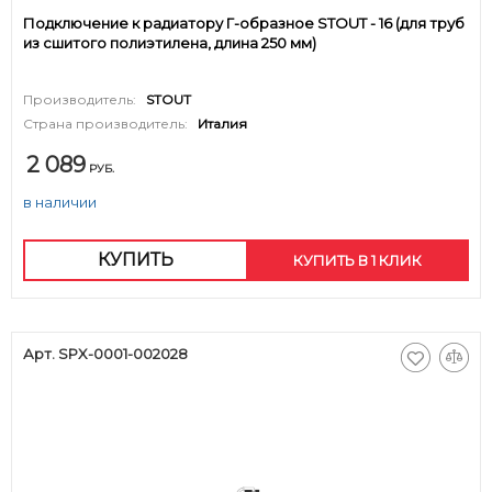
Подключение к радиатору Г-образное STOUT - 16 (для труб
из сшитого полиэтилена, длина 250 мм)
Производитель:
STOUT
Страна производитель:
Италия
2 089
РУБ.
в наличии
КУПИТЬ
КУПИТЬ В 1 КЛИК
Арт. SPX-0001-002028