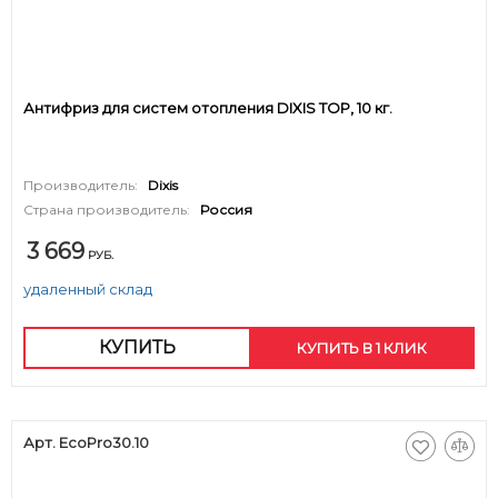
Антифриз для систем отопления DIXIS TOP, 10 кг.
Производитель:
Dixis
Страна производитель:
Россия
3 669
РУБ.
удаленный склад
КУПИТЬ
КУПИТЬ В 1 КЛИК
Арт. EcoPro30.10