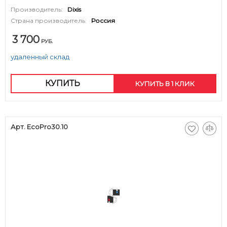
Производитель:
Dixis
Страна производитель:
Россия
3 700
РУБ.
удаленный склад
КУПИТЬ
КУПИТЬ В 1 КЛИК
Арт. EcoPro30.10