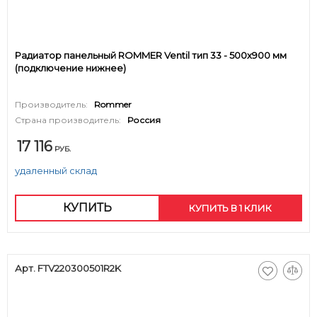
Радиатор панельный ROMMER Ventil тип 33 - 500x900 мм
(подключение нижнее)
Производитель:
Rommer
Страна производитель:
Россия
17 116
РУБ.
удаленный склад
КУПИТЬ
КУПИТЬ В 1 КЛИК
Арт. FTV220300501R2K