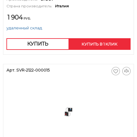
Страна производитель:
Италия
1 904
РУБ.
удаленный склад.
КУПИТЬ
КУПИТЬ В 1 КЛИК
Арт. SVR-2122-000015