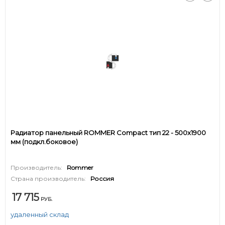
Радиатор панельный ROMMER Compact тип 22 - 500x1900
мм (подкл.боковое)
Производитель:
Rommer
Страна производитель:
Россия
17 715
РУБ.
удаленный склад