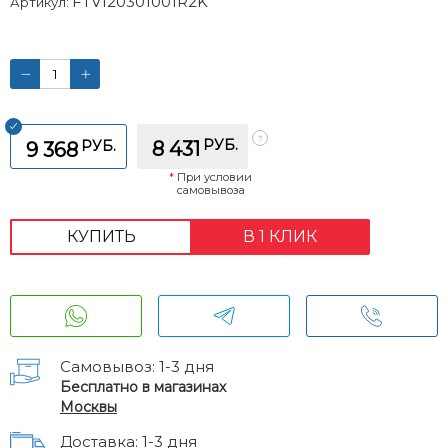
FTV120301001R2K
Артикул:
РУБ.
РУБ.
8 431
9 368
*
При условии
самовывоза
КУПИТЬ
В 1 КЛИК
Самовывоз: 1-3 дня
Бесплатно в магазинах
Москвы
Доставка: 1-3 дня