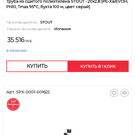
Труба из сшитого полиэтилена STOUT - 20x2,8 (PE-Xa/EVOH,
PN10, Tmax 95°C, бухта 100 м, цвет серый)
Производитель:
STOUT
Страна производитель:
Испания
35 516
РУБ.
в наличии
КУПИТЬ
КУПИТЬ В 1 КЛИК
Арт. SPX-0001-001622