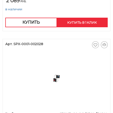
2 089
РУБ.
в наличии
КУПИТЬ
КУПИТЬ В 1 КЛИК
Арт. SPX-0001-002028