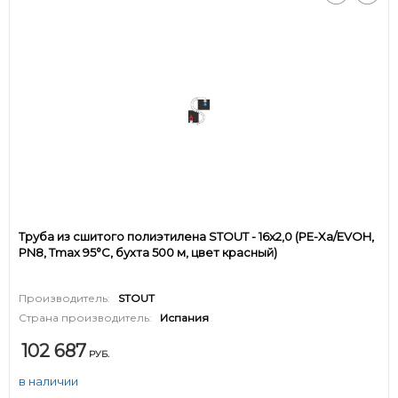
Труба из сшитого полиэтилена STOUT - 16x2,0 (PE-Xa/EVOH,
PN8, Tmax 95°C, бухта 500 м, цвет красный)
Производитель:
STOUT
Страна производитель:
Испания
102 687
РУБ.
в наличии