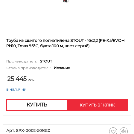
Труба из сшитого полиэтилена STOUT - 16x2,2 (PE-Xa/EVOH,
PN10, Tmax 95°C, бухта 100 м, цвет серый)
Производитель:
STOUT
Страна производитель:
Испания
25 445
РУБ.
в наличии
КУПИТЬ
КУПИТЬ В 1 КЛИК
Арт. SPX-0002-501620