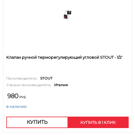
Клапан ручной терморегулирующий угловой STOUT - 1/2'
Производитель:
STOUT
Страна производитель:
Италия
980
РУБ.
в наличии
КУПИТЬ
КУПИТЬ В 1 КЛИК