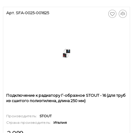
Арт. SFA-0025-001625
Подключение к радиатору Г-образное STOUT - 16 (для труб
из сшитого полиэтилена, длина 250 мм)
Производитель:
STOUT
Страна производитель:
Италия