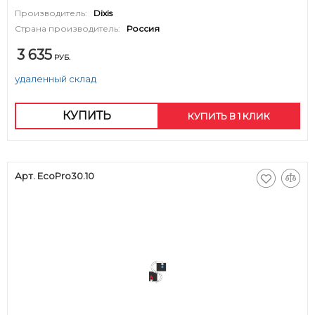
Производитель:
Dixis
Страна производитель:
Россия
3 635
РУБ.
удаленный склад
КУПИТЬ
КУПИТЬ В 1 КЛИК
Арт. EcoPro30.10