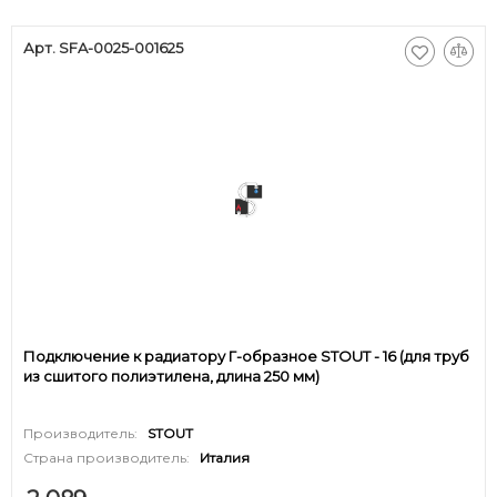
Арт. SFA-0025-001625
Подключение к радиатору Г-образное STOUT - 16 (для труб
из сшитого полиэтилена, длина 250 мм)
Производитель:
STOUT
Страна производитель:
Италия