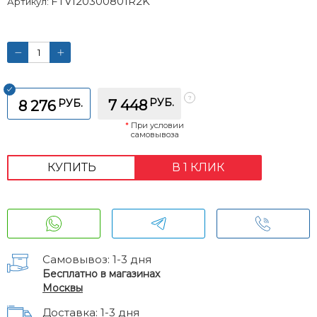
FTV120300801R2K
Артикул:
РУБ.
РУБ.
7 448
8 276
*
При условии
самовывоза
КУПИТЬ
В 1 КЛИК
Самовывоз: 1-3 дня
Бесплатно в магазинах
Москвы
Доставка: 1-3 дня