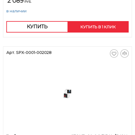
2 089
РУБ.
в наличии
КУПИТЬ
КУПИТЬ В 1 КЛИК
Арт. SPX-0001-002028