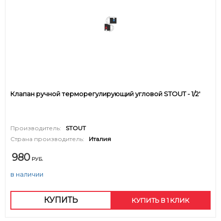
Клапан ручной терморегулирующий угловой STOUT - 1/2'
Производитель:
STOUT
Страна производитель:
Италия
980
РУБ.
в наличии
КУПИТЬ
КУПИТЬ В 1 КЛИК