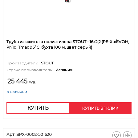
Труба из сшитого полиэтилена STOUT - 16x2,2 (PE-Xa/EVOH,
PN10, Tmax 95°C, бухта 100 м, цвет серый)
Производитель:
STOUT
Страна производитель:
Испания
25 445
РУБ.
в наличии
КУПИТЬ
КУПИТЬ В 1 КЛИК
Арт. SPX-0002-501620