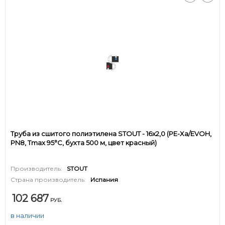
Труба из сшитого полиэтилена STOUT - 16x2,0 (PE-Xa/EVOH,
PN8, Tmax 95°C, бухта 500 м, цвет красный)
Производитель:
STOUT
Страна производитель:
Испания
102 687
РУБ.
в наличии