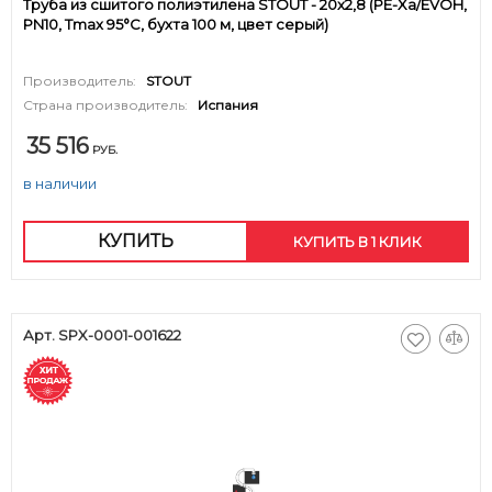
Труба из сшитого полиэтилена STOUT - 20x2,8 (PE-Xa/EVOH,
PN10, Tmax 95°C, бухта 100 м, цвет серый)
Производитель:
STOUT
Страна производитель:
Испания
35 516
РУБ.
в наличии
КУПИТЬ
КУПИТЬ В 1 КЛИК
Арт. SPX-0001-001622