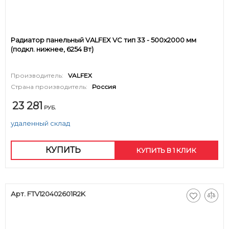
Радиатор панельный VALFEX VC тип 33 - 500x2000 мм
(подкл. нижнее, 6254 Вт)
Производитель:
VALFEX
Страна производитель:
Россия
23 281
РУБ.
удаленный склад
КУПИТЬ
КУПИТЬ В 1 КЛИК
Арт. FTV120402601R2K