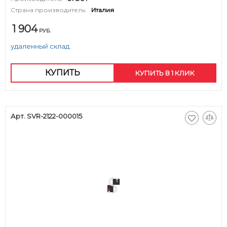
Страна производитель:
Италия
1 904
РУБ.
удаленный склад.
КУПИТЬ
КУПИТЬ В 1 КЛИК
Арт. SVR-2122-000015