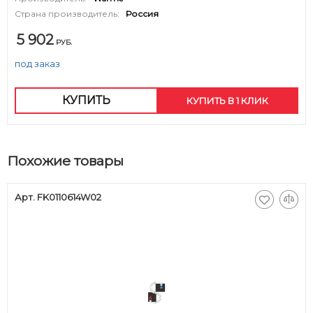
Страна производитель:
Россия
5 902
РУБ.
под заказ
КУПИТЬ
КУПИТЬ В 1 КЛИК
Похожие товары
Арт. FK0110614W02