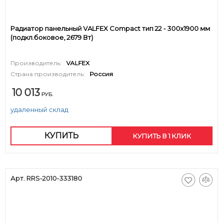
Радиатор панельный VALFEX Compact тип 22 - 300x1900 мм
(подкл.боковое, 2679 Вт)
Производитель:
VALFEX
Страна производитель:
Россия
10 013
РУБ.
удаленный склад
КУПИТЬ
КУПИТЬ В 1 КЛИК
Арт. RRS-2010-333180