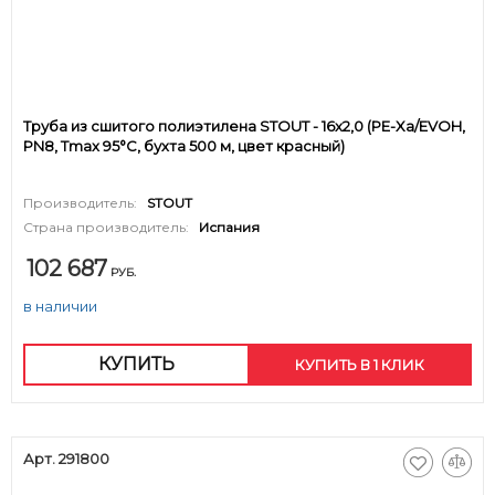
Труба из сшитого полиэтилена STOUT - 16x2,0 (PE-Xa/EVOH,
PN8, Tmax 95°C, бухта 500 м, цвет красный)
Производитель:
STOUT
Страна производитель:
Испания
102 687
РУБ.
в наличии
КУПИТЬ
КУПИТЬ В 1 КЛИК
Арт. 291800