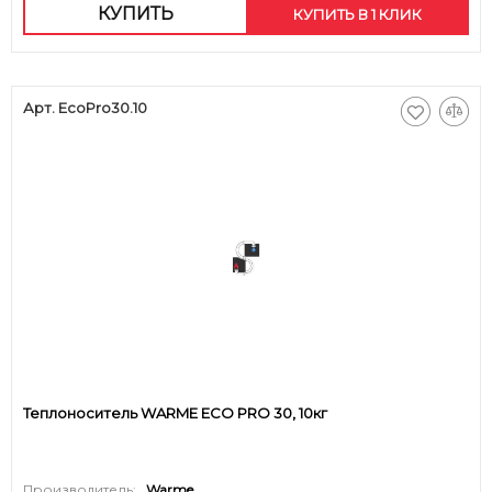
КУПИТЬ
КУПИТЬ В 1 КЛИК
Арт. EcoPro30.10
Теплоноситель WARME ECO PRO 30, 10кг
Производитель:
Warme