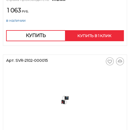
1 063
РУБ.
в наличии
КУПИТЬ
КУПИТЬ В 1 КЛИК
Арт. SVR-2102-000015