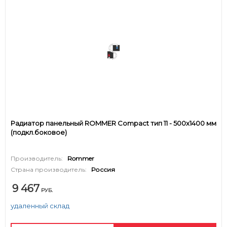
Радиатор панельный ROMMER Compact тип 11 - 500x1400 мм
(подкл.боковое)
Производитель:
Rommer
Страна производитель:
Россия
9 467
РУБ.
удаленный склад