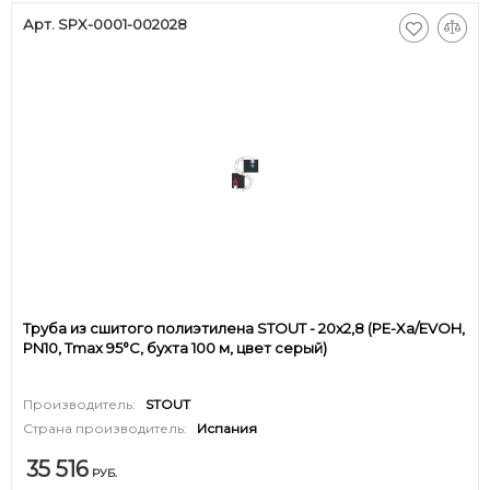
Арт. SPX-0001-002028
Труба из сшитого полиэтилена STOUT - 20x2,8 (PE-Xa/EVOH,
PN10, Tmax 95°C, бухта 100 м, цвет серый)
Производитель:
STOUT
Страна производитель:
Испания
35 516
РУБ.