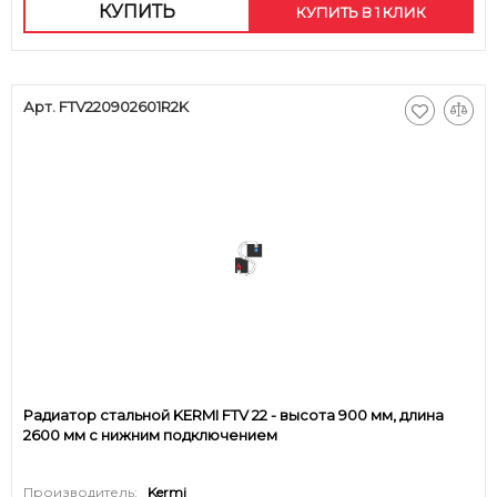
КУПИТЬ
КУПИТЬ В 1 КЛИК
Арт. FTV220902601R2K
Радиатор стальной KERMI FTV 22 - высота 900 мм, длина
2600 мм с нижним подключением
Производитель:
Kermi