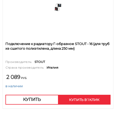
Подключение к радиатору Г-образное STOUT - 16 (для труб
из сшитого полиэтилена, длина 250 мм)
Производитель:
STOUT
Страна производитель:
Италия
2 089
РУБ.
в наличии
КУПИТЬ
КУПИТЬ В 1 КЛИК