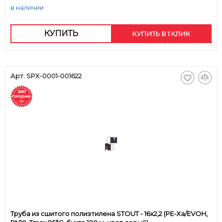
в наличии
КУПИТЬ
КУПИТЬ В 1 КЛИК
Арт. SPX-0001-001622
Труба из сшитого полиэтилена STOUT - 16x2,2 (PE-Xa/EVOH,