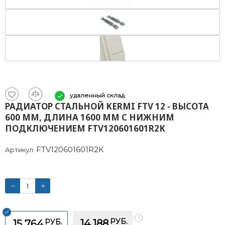
удаленный склад
РАДИАТОР СТАЛЬНОЙ KERMI FTV 12 - ВЫСОТА
600 ММ, ДЛИНА 1600 ММ С НИЖНИМ
ПОДКЛЮЧЕНИЕМ FTV120601601R2K
FTV120601601R2K
Артикул:
РУБ.
РУБ.
14 188
15 764