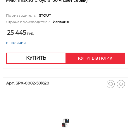
PN10, Tmax 95°C, бухта 100 м, цвет серый)
Производитель:
STOUT
Страна производитель:
Испания
25 445
РУБ.
в наличии
КУПИТЬ
КУПИТЬ В 1 КЛИК
Арт. SPX-0002-501620