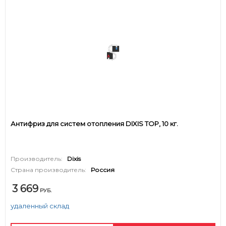
Антифриз для систем отопления DIXIS TOP, 10 кг.
Производитель:
Dixis
Страна производитель:
Россия
3 669
РУБ.
удаленный склад