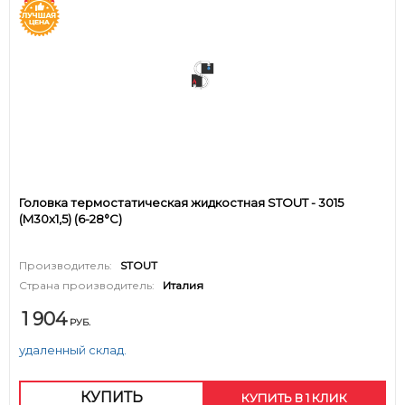
Головка термостатическая жидкостная STOUT - 3015
(M30x1,5) (6-28°C)
Производитель:
STOUT
Страна производитель:
Италия
1 904
РУБ.
удаленный склад.
КУПИТЬ
КУПИТЬ В 1 КЛИК