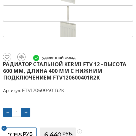
удаленный склад
РАДИАТОР СТАЛЬНОЙ KERMI FTV 12 - ВЫСОТА
600 ММ, ДЛИНА 400 ММ С НИЖНИМ
ПОДКЛЮЧЕНИЕМ FTV120600401R2K
FTV120600401R2K
Артикул:
РУБ.
РУБ.
6 440
7 155