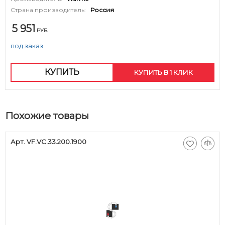
Страна производитель:
Россия
5 951
РУБ.
под заказ
КУПИТЬ
КУПИТЬ В 1 КЛИК
Похожие товары
Арт. VF.VC.33.200.1900