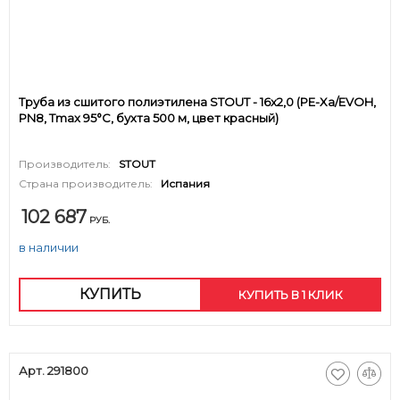
Труба из сшитого полиэтилена STOUT - 16x2,0 (PE-Xa/EVOH,
PN8, Tmax 95°C, бухта 500 м, цвет красный)
Производитель:
STOUT
Страна производитель:
Испания
102 687
РУБ.
в наличии
КУПИТЬ
КУПИТЬ В 1 КЛИК
Арт. 291800