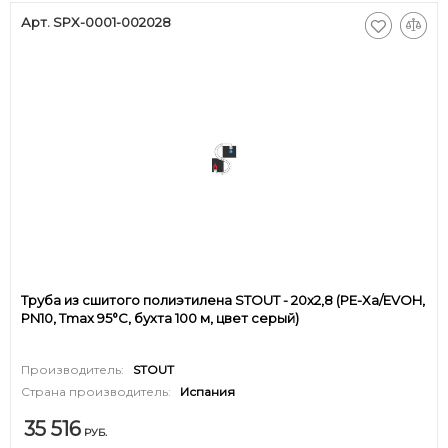
Арт. SPX-0001-002028
Труба из сшитого полиэтилена STOUT - 20x2,8 (PE-Xa/EVOH,
PN10, Tmax 95°C, бухта 100 м, цвет серый)
Производитель:
STOUT
Страна производитель:
Испания
35 516
РУБ.