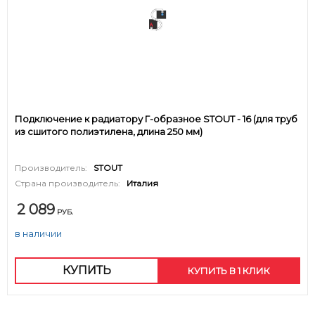
Подключение к радиатору Г-образное STOUT - 16 (для труб
из сшитого полиэтилена, длина 250 мм)
Производитель:
STOUT
Страна производитель:
Италия
2 089
РУБ.
в наличии
КУПИТЬ
КУПИТЬ В 1 КЛИК