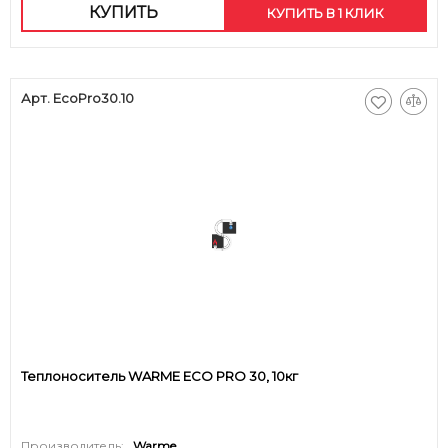
КУПИТЬ
КУПИТЬ В 1 КЛИК
Арт. EcoPro30.10
Теплоноситель WARME ECO PRO 30, 10кг
Производитель:
Warme