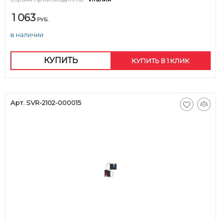
1 063
РУБ.
в наличии
КУПИТЬ
КУПИТЬ В 1 КЛИК
Арт. SVR-2102-000015