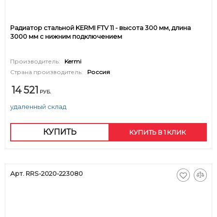
Радиатор стальной KERMI FTV 11 - высота 300 мм, длина
3000 мм с нижним подключением
Производитель:
Kermi
Страна производитель:
Россия
14 521
РУБ.
удаленный склад
КУПИТЬ
КУПИТЬ В 1 КЛИК
Арт. RRS-2020-223080