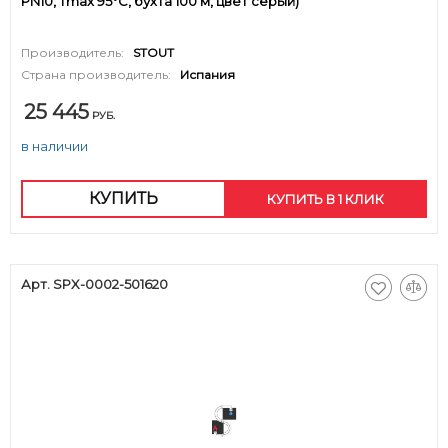
PN10, Tmax 95°C, бухта 100 м, цвет серый)
Производитель:
STOUT
Страна производитель:
Испания
25 445
РУБ.
в наличии
КУПИТЬ
КУПИТЬ В 1 КЛИК
Арт. SPX-0002-501620