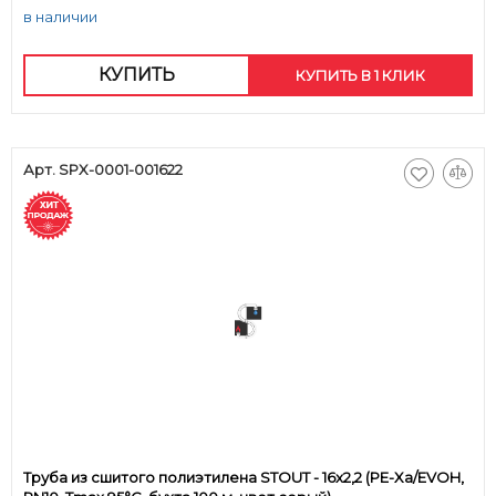
в наличии
КУПИТЬ
КУПИТЬ В 1 КЛИК
Арт. SPX-0001-001622
Труба из сшитого полиэтилена STOUT - 16x2,2 (PE-Xa/EVOH,