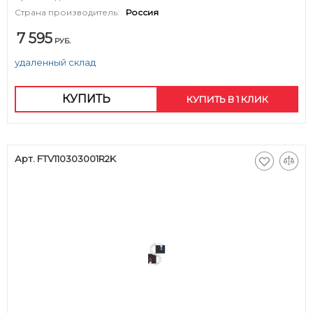
Страна производитель:
Россия
7 595
РУБ.
удаленный склад
КУПИТЬ
КУПИТЬ В 1 КЛИК
Арт. FTV110303001R2K