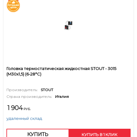
Головка термостатическая жидкостная STOUT - 3015
(M30x1,5) (6-28°C)
Производитель:
STOUT
Страна производитель:
Италия
1 904
РУБ.
удаленный склад.
КУПИТЬ
КУПИТЬ В 1 КЛИК