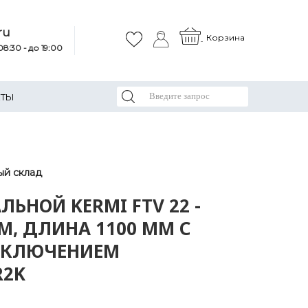
ru
Корзина
8:30 - до 19:00
КТЫ
ый склад
ЛЬНОЙ KERMI FTV 22 -
М, ДЛИНА 1100 ММ С
КЛЮЧЕНИЕМ
R2K