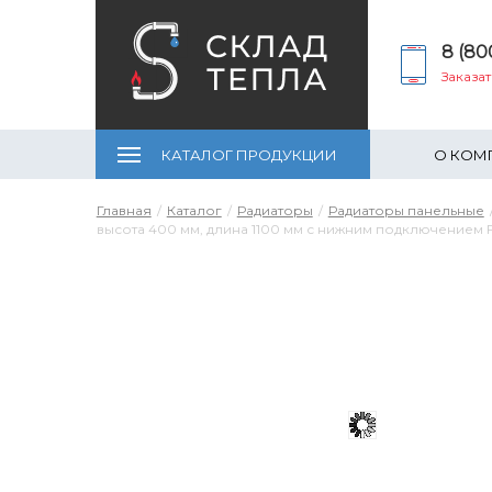
8 (80
Заказа
КАТАЛОГ ПРОДУКЦИИ
О КОМ
Главная
Каталог
Радиаторы
Радиаторы панельные
высота 400 мм, длина 1100 мм с нижним подключением 