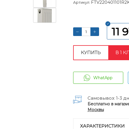
FTV220401101R2
Артикул:
11 
КУПИТЬ
В 1 К
WhatApp
Самовывоз: 1-3 д
Бесплатно в магази
Москвы
ХАРАКТЕРИСТИКИ