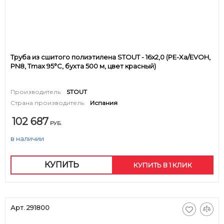
Труба из сшитого полиэтилена STOUT - 16x2,0 (PE-Xa/EVOH,
PN8, Tmax 95°C, бухта 500 м, цвет красный)
Производитель:
STOUT
Страна производитель:
Испания
102 687
РУБ.
в наличии
КУПИТЬ
КУПИТЬ В 1 КЛИК
Арт. 291800