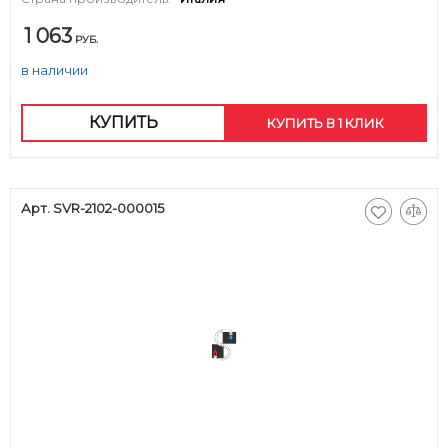
1 063
РУБ.
в наличии
КУПИТЬ
КУПИТЬ В 1 КЛИК
Арт. SVR-2102-000015