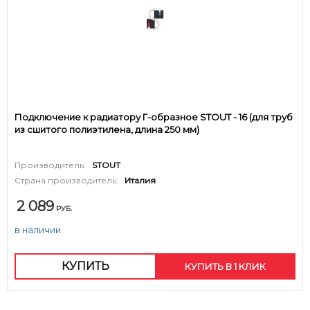
Подключение к радиатору Г-образное STOUT - 16 (для труб
из сшитого полиэтилена, длина 250 мм)
Производитель:
STOUT
Страна производитель:
Италия
2 089
РУБ.
в наличии
КУПИТЬ
КУПИТЬ В 1 КЛИК