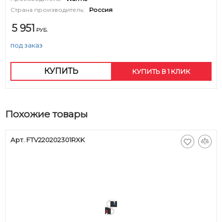
Страна производитель:
Россия
5 951
РУБ.
под заказ
КУПИТЬ
КУПИТЬ В 1 КЛИК
Похожие товары
Арт. FTV220202301RXK