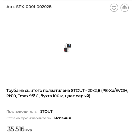
Арт. SPX-0001-002028
Труба из сшитого полиэтилена STOUT - 20x2,8 (PE-Xa/EVOH,
PN10, Tmax 95°C, бухта 100 м, цвет серый)
Производитель:
STOUT
Страна производитель:
Испания
35 516
РУБ.