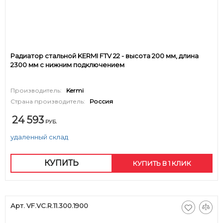
Радиатор стальной KERMI FTV 22 - высота 200 мм, длина
2300 мм с нижним подключением
Производитель:
Kermi
Страна производитель:
Россия
24 593
РУБ.
удаленный склад
КУПИТЬ
КУПИТЬ В 1 КЛИК
Арт. VF.VC.R.11.300.1900