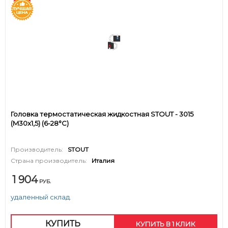
Головка термостатическая жидкостная STOUT - 3015
(M30x1,5) (6-28°C)
Производитель:
STOUT
Страна производитель:
Италия
1 904
РУБ.
удаленный склад.
КУПИТЬ
КУПИТЬ В 1 КЛИК