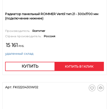
Радиатор панельный ROMMER Ventil тип 21 - 300x1700 мм
(подключение нижнее)
Производитель:
Rommer
Страна производитель:
Россия
15 161
РУБ.
удаленный склад
КУПИТЬ
КУПИТЬ В 1 КЛИК
Арт. FK0220430W02