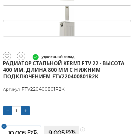
удаленный склад
РАДИАТОР СТАЛЬНОЙ KERMI FTV 22 - ВЫСОТА
400 ММ, ДЛИНА 800 ММ С НИЖНИМ
ПОДКЛЮЧЕНИЕМ FTV220400801R2K
FTV220400801R2K
Артикул:
РУБ.
РУБ.
9 005
10 005