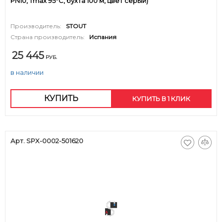
PN10, Tmax 95°C, бухта 100 м, цвет серый)
Производитель:
STOUT
Страна производитель:
Испания
25 445
РУБ.
в наличии
КУПИТЬ
КУПИТЬ В 1 КЛИК
Арт. SPX-0002-501620