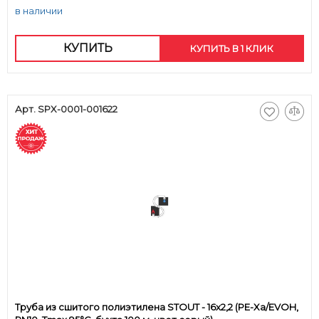
в наличии
КУПИТЬ
КУПИТЬ В 1 КЛИК
Арт. SPX-0001-001622
Труба из сшитого полиэтилена STOUT - 16x2,2 (PE-Xa/EVOH,