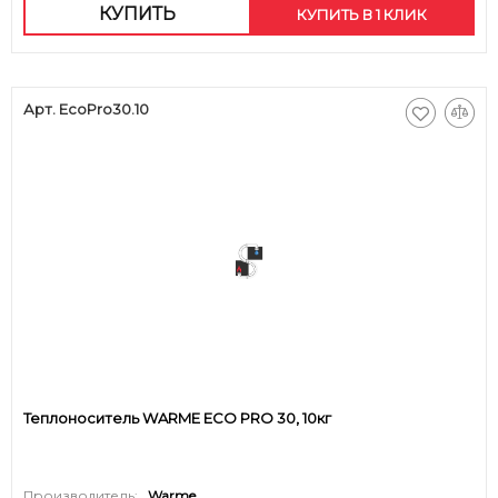
КУПИТЬ
КУПИТЬ В 1 КЛИК
Арт. EcoPro30.10
Теплоноситель WARME ECO PRO 30, 10кг
Производитель:
Warme