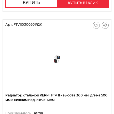
КУПИТЬ
КУПИТЬ В 1 КЛИК
Арт. FTV110300501R2K
Радиатор стальной KERMI FTV 11 - высота 300 мм, длина 500
мм с нижним подключением
Производитель:
Kermi