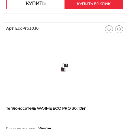
КУПИТЬ
КУПИТЬ В 1 КЛИК
Арт. EcoPro30.10
Теплоноситель WARME ECO PRO 30, 10кг
Производитель:
Warme