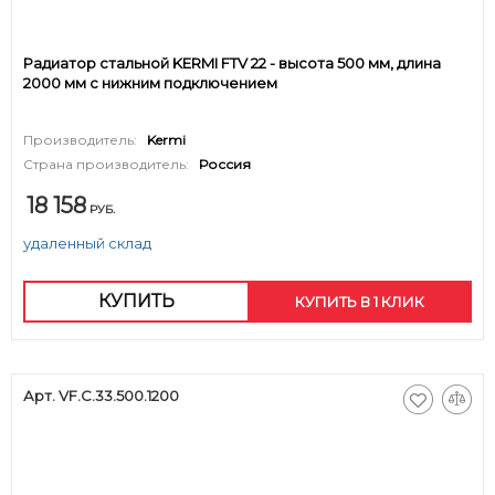
Радиатор стальной KERMI FTV 22 - высота 500 мм, длина
2000 мм с нижним подключением
Производитель:
Kermi
Страна производитель:
Россия
18 158
РУБ.
удаленный склад
КУПИТЬ
КУПИТЬ В 1 КЛИК
Арт. VF.C.33.500.1200