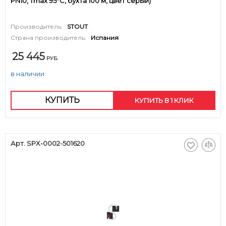
PN10, Tmax 95°C, бухта 100 м, цвет серый)
Производитель:
STOUT
Страна производитель:
Испания
25 445
РУБ.
в наличии
КУПИТЬ
КУПИТЬ В 1 КЛИК
Арт. SPX-0002-501620