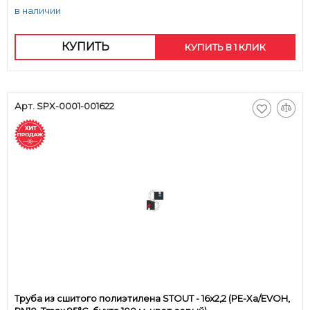
в наличии
КУПИТЬ
КУПИТЬ В 1 КЛИК
Арт. SPX-0001-001622
Труба из сшитого полиэтилена STOUT - 16x2,2 (PE-Xa/EVOH,