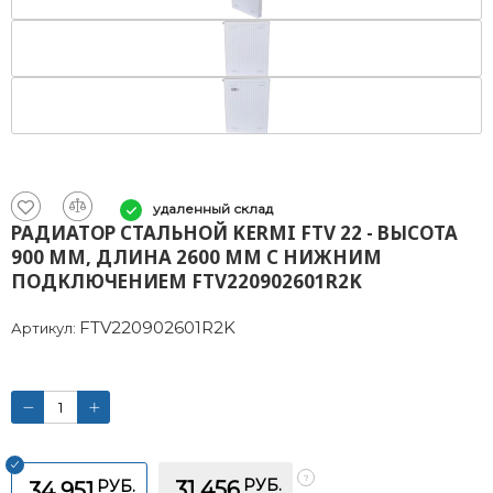
удаленный склад
РАДИАТОР СТАЛЬНОЙ KERMI FTV 22 - ВЫСОТА
900 ММ, ДЛИНА 2600 ММ С НИЖНИМ
ПОДКЛЮЧЕНИЕМ FTV220902601R2K
FTV220902601R2K
Артикул:
РУБ.
РУБ.
31 456
34 951