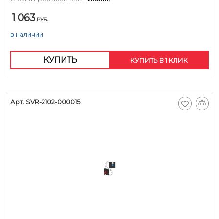
1 063
РУБ.
в наличии
КУПИТЬ
КУПИТЬ В 1 КЛИК
Арт. SVR-2102-000015