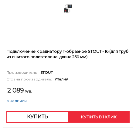
Подключение к радиатору Г-образное STOUT - 16 (для труб
из сшитого полиэтилена, длина 250 мм)
Производитель:
STOUT
Страна производитель:
Италия
2 089
РУБ.
в наличии
КУПИТЬ
КУПИТЬ В 1 КЛИК