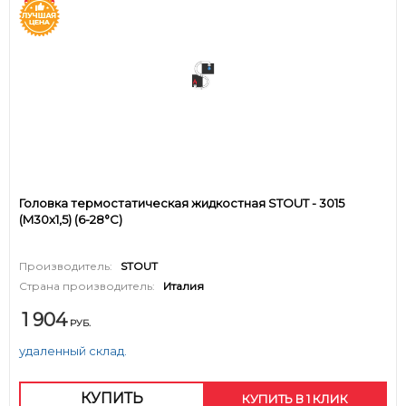
Головка термостатическая жидкостная STOUT - 3015
(M30x1,5) (6-28°C)
Производитель:
STOUT
Страна производитель:
Италия
1 904
РУБ.
удаленный склад.
КУПИТЬ
КУПИТЬ В 1 КЛИК