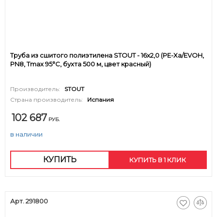
Труба из сшитого полиэтилена STOUT - 16x2,0 (PE-Xa/EVOH,
PN8, Tmax 95°C, бухта 500 м, цвет красный)
Производитель:
STOUT
Страна производитель:
Испания
102 687
РУБ.
в наличии
КУПИТЬ
КУПИТЬ В 1 КЛИК
Арт. 291800