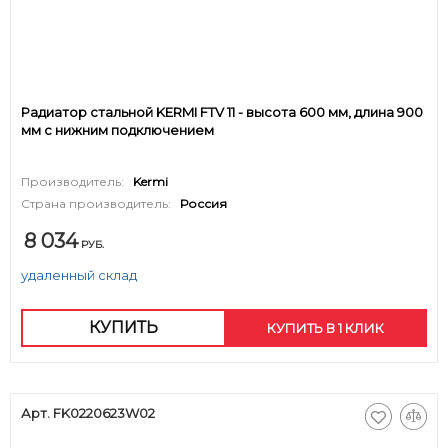
Радиатор стальной KERMI FTV 11 - высота 600 мм, длина 900
мм с нижним подключением
Производитель:
Kermi
Страна производитель:
Россия
8 034
РУБ.
удаленный склад
КУПИТЬ
КУПИТЬ В 1 КЛИК
Арт. FK0220623W02