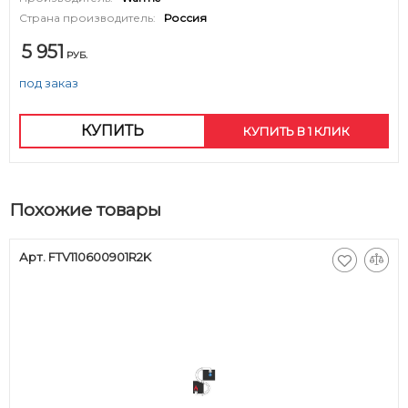
Страна производитель:
Россия
5 951
РУБ.
под заказ
КУПИТЬ
КУПИТЬ В 1 КЛИК
Похожие товары
Арт. FTV110600901R2K