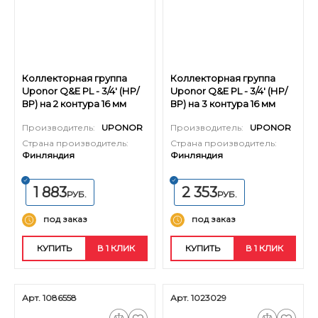
Коллекторная группа
Коллекторная группа
Uponor Q&E PL - 3/4' (НР/
Uponor Q&E PL - 3/4' (НР/
ВР) на 2 контура 16 мм
ВР) на 3 контура 16 мм
Производитель:
UPONOR
Производитель:
UPONOR
Страна производитель:
Страна производитель:
Финляндия
Финляндия
1 883
2 353
РУБ.
РУБ.
под заказ
под заказ
КУПИТЬ
В 1 КЛИК
КУПИТЬ
В 1 КЛИК
Арт. 1086558
Арт. 1023029