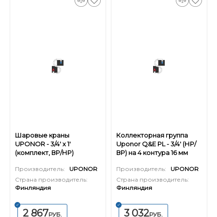
Шаровые краны
Коллекторная группа
UPONOR - 3/4' х 1'
Uponor Q&E PL - 3/4' (НР/
(комплект, ВР/НР)
ВР) на 4 контура 16 мм
Производитель:
UPONOR
Производитель:
UPONOR
Страна производитель:
Страна производитель:
Финляндия
Финляндия
2 867
3 032
РУБ.
РУБ.