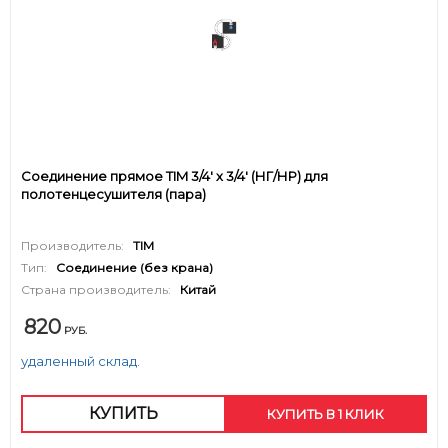
Соединение прямое TIM 3/4' х 3/4' (НГ/НР) для
полотенцесушителя (пара)
Производитель:
TIM
Тип:
Соединение (без крана)
Страна производитель:
Китай
820
РУБ.
удаленный склад.
КУПИТЬ
КУПИТЬ В 1 КЛИК