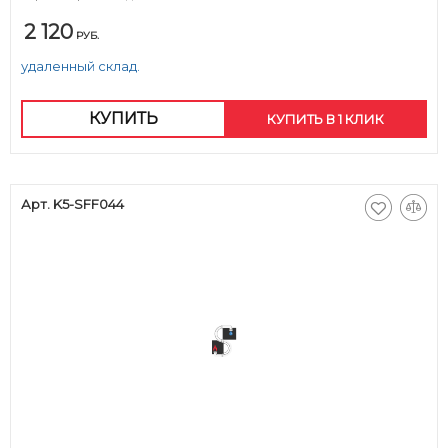
2 120
РУБ.
удаленный склад.
КУПИТЬ
КУПИТЬ В 1 КЛИК
Арт. K5-SFF044