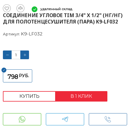
удаленный склад.
СОЕДИНЕНИЕ УГЛОВОЕ TIM 3/4" Х 1/2" (НГ/НГ)
ДЛЯ ПОЛОТЕНЦЕСУШИТЕЛЯ (ПАРА) K9-LF032
K9-LF032
Артикул:
РУБ.
798
КУПИТЬ
В 1 КЛИК