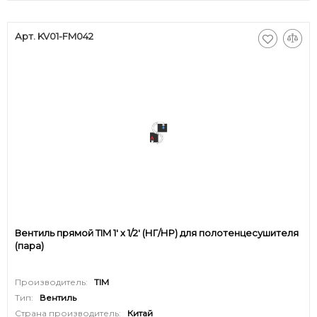
Арт. KV01-FM042
Вентиль прямой TIM 1' х 1/2' (НГ/НР) для полотенцесушителя
(пара)
Производитель:
TIM
Тип:
Вентиль
Страна производитель:
Китай