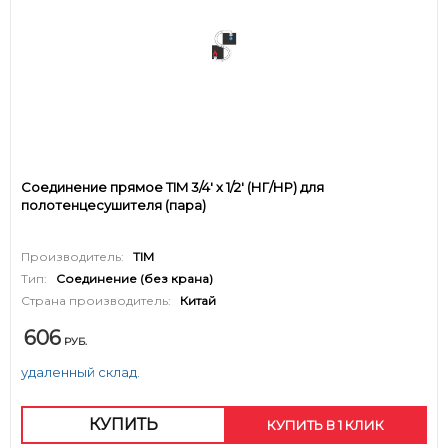
Соединение прямое TIM 3/4' х 1/2' (НГ/НР) для
полотенцесушителя (пара)
Производитель:
TIM
Тип:
Соединение (без крана)
Страна производитель:
Китай
606
РУБ.
удаленный склад.
КУПИТЬ
КУПИТЬ В 1 КЛИК