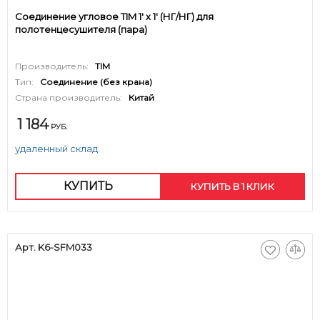
Соединение угловое TIM 1' х 1' (НГ/НГ) для
полотенцесушителя (пара)
Производитель:
TIM
Тип:
Соединение (без крана)
Страна производитель:
Китай
1 184
РУБ.
удаленный склад.
КУПИТЬ
КУПИТЬ В 1 КЛИК
Арт. K6-SFM033