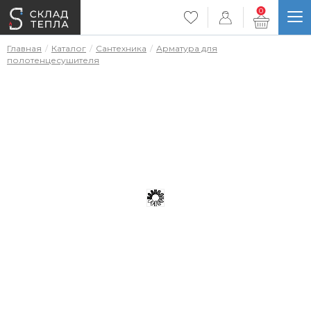
0
Главная
Каталог
Сантехника
Арматура для
полотенцесушителя