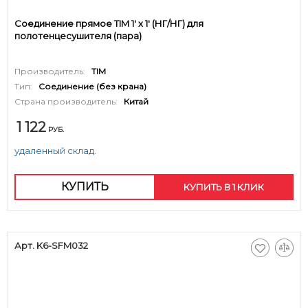
Соединение прямое TIM 1' х 1' (НГ/НГ) для
полотенцесушителя (пара)
Производитель:
TIM
Тип:
Соединение (без крана)
Страна производитель:
Китай
1 122
РУБ.
удаленный склад.
КУПИТЬ
КУПИТЬ В 1 КЛИК
Арт. K6-SFM032