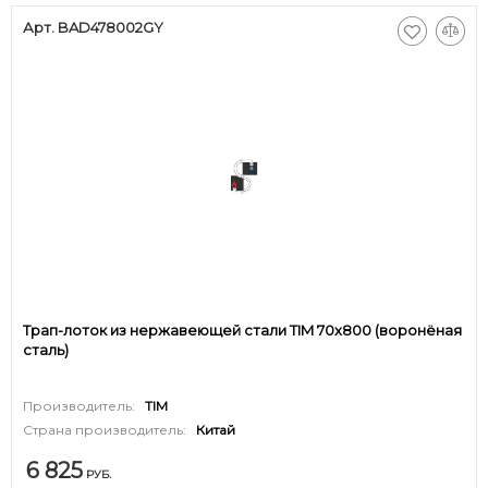
Арт. BAD478002GY
Трап-лоток из нержавеющей стали TIM 70х800 (воронёная
сталь)
Производитель:
TIM
Страна производитель:
Китай
6 825
РУБ.