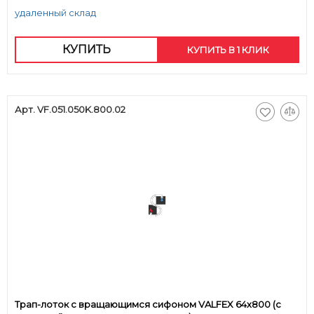
удаленный склад
КУПИТЬ
КУПИТЬ В 1 КЛИК
Арт. VF.051.050K.800.02
Трап-лоток с вращающимся сифоном VALFEX 64х800 (с