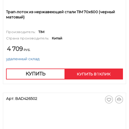
Трап-лоток из нержавеющей стали TIM 70х600 (черный
матовый)
Производитель:
TIM
Страна производитель:
Китай
4 709
РУБ.
удаленный склад
КУПИТЬ
КУПИТЬ В 1 КЛИК
Арт. BAD426502