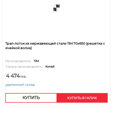
Трап-лоток из нержавеющей стали TIM 70х650 (решетка с
ячейкой волна)
Производитель:
TIM
Страна производитель:
Китай
4 474
РУБ.
удаленный склад
КУПИТЬ
КУПИТЬ В 1 КЛИК