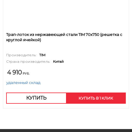
Трап-лоток из нержавеющей стали TIM 70х750 (решетка с
круглой ячейкой)
Производитель:
TIM
Страна производитель:
Китай
4 910
РУБ.
удаленный склад
КУПИТЬ
КУПИТЬ В 1 КЛИК