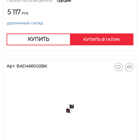
Страна производитель:
Турция
5 117
РУБ.
удаленный склад
КУПИТЬ
КУПИТЬ В 1 КЛИК
Арт. BAD466002BK