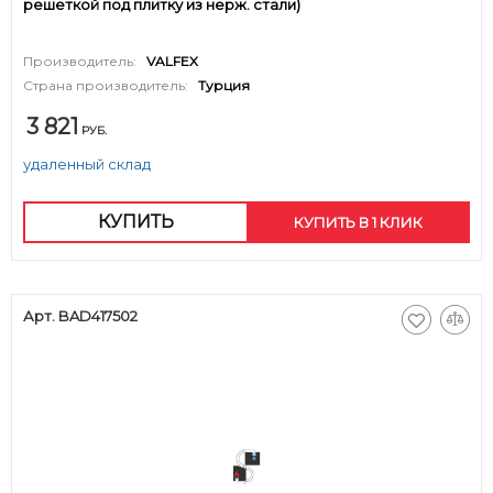
решеткой под плитку из нерж. стали)
Производитель:
VALFEX
Страна производитель:
Турция
3 821
РУБ.
удаленный склад
КУПИТЬ
КУПИТЬ В 1 КЛИК
Арт. BAD417502