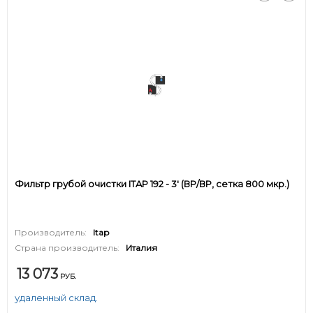
Фильтр грубой очистки ITAP 192 - 3' (ВР/ВР, сетка 800 мкр.)
Производитель:
Itap
Страна производитель:
Италия
13 073
РУБ.
удаленный склад.