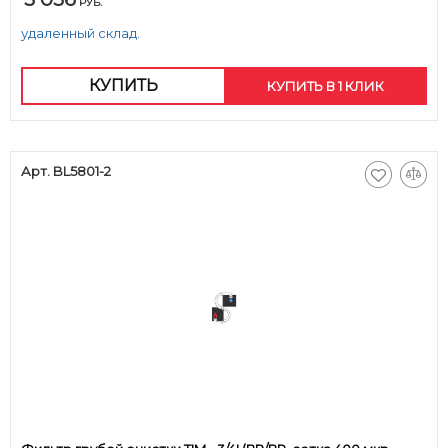
РУБ.
удаленный склад.
КУПИТЬ
КУПИТЬ В 1 КЛИК
Арт. BL5801-2