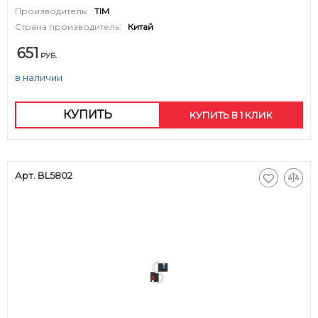
Производитель:
TIM
Страна производитель:
Китай
651
РУБ.
в наличии
КУПИТЬ
КУПИТЬ В 1 КЛИК
Арт. BL5802