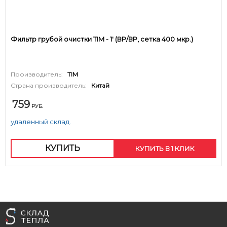
Фильтр грубой очистки TIM - 1' (ВР/ВР, сетка 400 мкр.)
Производитель:
TIM
Страна производитель:
Китай
759
РУБ.
удаленный склад.
КУПИТЬ
КУПИТЬ В 1 КЛИК