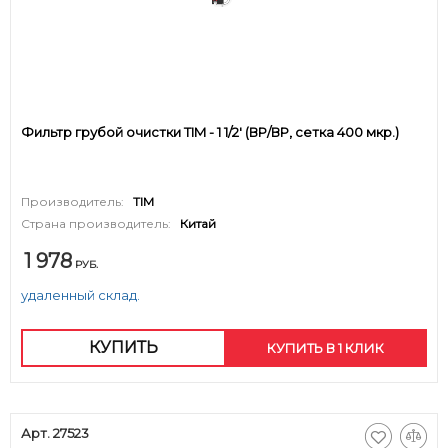
Фильтр грубой очистки TIM - 1 1/2' (ВР/ВР, сетка 400 мкр.)
Производитель:
TIM
Страна производитель:
Китай
1 978
РУБ.
удаленный склад.
КУПИТЬ
КУПИТЬ В 1 КЛИК
Арт. 27523