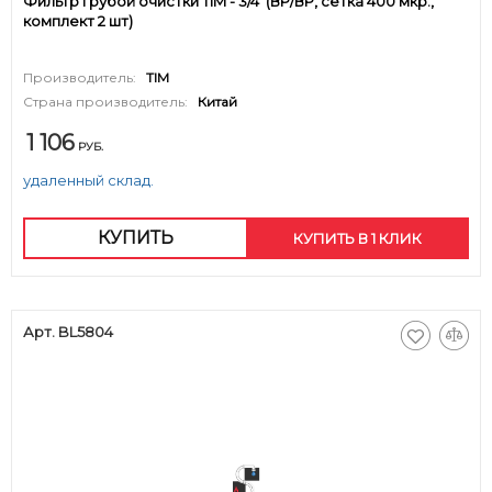
Фильтр грубой очистки TIM - 3/4' (ВР/ВР, сетка 400 мкр.,
комплект 2 шт)
Производитель:
TIM
Страна производитель:
Китай
1 106
РУБ.
удаленный склад.
КУПИТЬ
КУПИТЬ В 1 КЛИК
Арт. BL5804