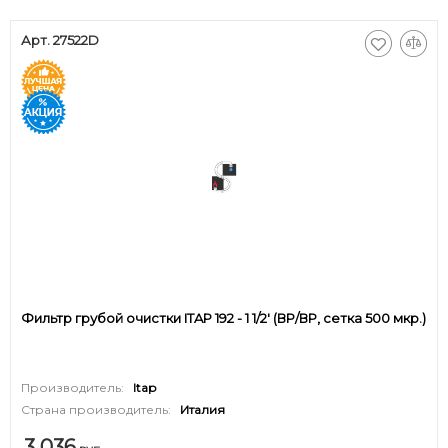
Арт. 27522D
Фильтр грубой очистки ITAP 192 - 1 1/2' (ВР/ВР, сетка 500 мкр.)
Производитель:
Itap
Страна производитель:
Италия
3 036