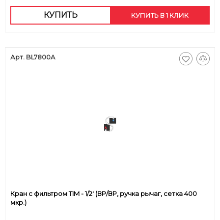
КУПИТЬ
КУПИТЬ В 1 КЛИК
Арт. BL7800A
Кран с фильтром TIM - 1/2' (ВР/ВР, ручка рычаг, сетка 400
мкр.)