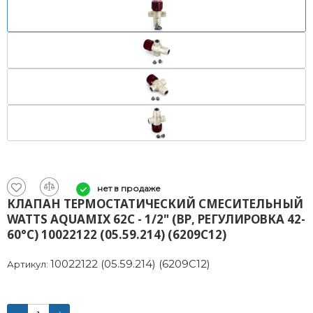
нет в продаже
КЛАПАН ТЕРМОСТАТИЧЕСКИЙ СМЕСИТЕЛЬНЫЙ
WATTS AQUAMIX 62C - 1/2" (ВР, РЕГУЛИРОВКА 42-
60°C) 10022122 (05.59.214) (6209C12)
10022122 (05.59.214) (6209C12)
Артикул: