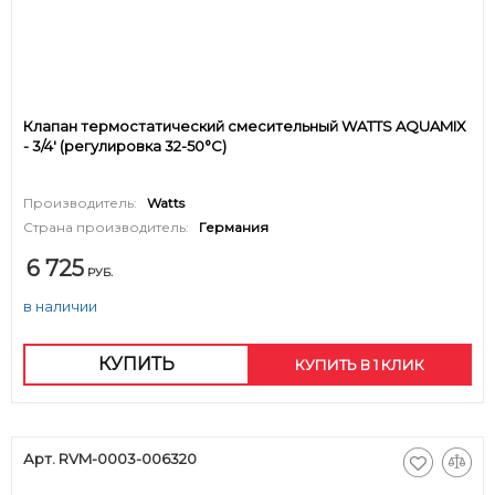
Клапан термостатический смесительный WATTS AQUAMIX
- 3/4' (регулировка 32-50°C)
Производитель:
Watts
Страна производитель:
Германия
6 725
РУБ.
в наличии
КУПИТЬ
КУПИТЬ В 1 КЛИК
Арт. RVM-0003-006320