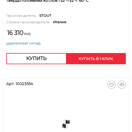
твердотопливных котлов 1 1/2'-1 1/2'-1' 60°C
Производитель:
STOUT
Страна производитель:
Италия
16 310
РУБ.
удаленный склад.
КУПИТЬ
КУПИТЬ В 1 КЛИК
Арт. 10023554