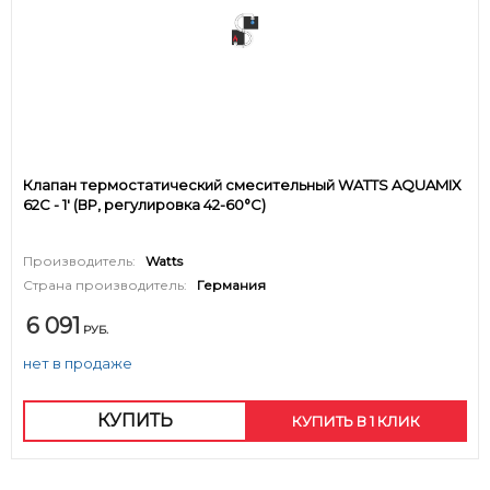
Клапан термостатический смесительный WATTS AQUAMIX
62C - 1' (ВР, регулировка 42-60°C)
Производитель:
Watts
Страна производитель:
Германия
6 091
РУБ.
нет в продаже
КУПИТЬ
КУПИТЬ В 1 КЛИК