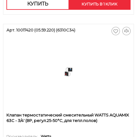
КУПИТЬ
КУПИТЬ В 1 КЛИК
Арт. 10017420 (05.59.220) (6310C34)
Клапан термостатический смесительный WATTS AQUAMIX
63C - 3/4' (ВР, регул.25-50°C, для тепл.полов)
Производитель:
Watts