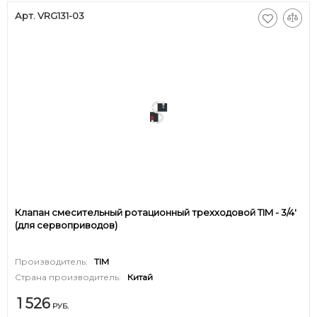
Арт. VRG131-03
Клапан смесительный ротационный трехходовой TIM - 3/4'
(для сервоприводов)
Производитель:
TIM
Страна производитель:
Китай
1 526
РУБ.