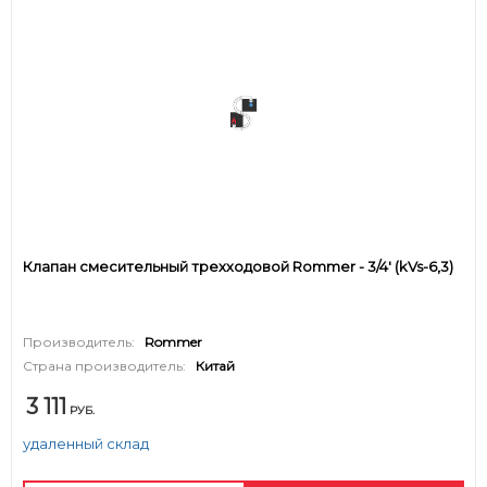
Клапан смесительный трехходовой Rommer - 3/4' (kVs-6,3)
Производитель:
Rommer
Страна производитель:
Китай
3 111
РУБ.
удаленный склад