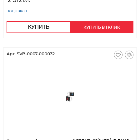
2 512
РУБ.
под заказ
КУПИТЬ
КУПИТЬ В 1 КЛИК
Арт. SVB-0007-000032