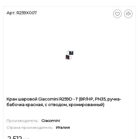
Арт. R259X007
Кран шаровой Giacomini R259D - 1' (ВР/НР, PN35, ручка-
бабочка красная, с отводом, хромированный)
Производитель:
Giacomini
Страна производитель:
Италия