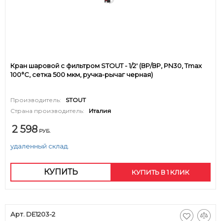
Кран шаровой с фильтром STOUT - 1/2' (ВР/ВР, PN30, Tmax
100°С, сетка 500 мкм, ручка-рычаг черная)
Производитель:
STOUT
Страна производитель:
Италия
2 598
РУБ.
удаленный склад.
КУПИТЬ
КУПИТЬ В 1 КЛИК
Арт. DE1203-2