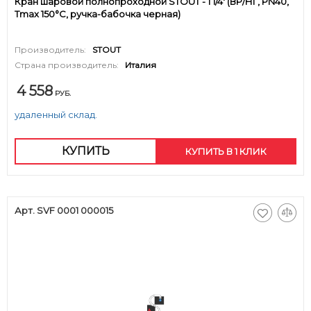
Кран шаровой полнопроходной STOUT - 1 1/4' (ВР/НГ, PN40,
Tmax 150°С, ручка-бабочка черная)
Производитель:
STOUT
Страна производитель:
Италия
4 558
РУБ.
удаленный склад.
КУПИТЬ
КУПИТЬ В 1 КЛИК
Арт. SVF 0001 000015