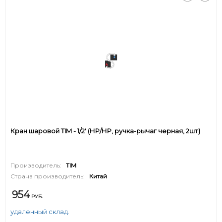
Кран шаровой TIM - 1/2' (НР/НР, ручка-рычаг черная, 2шт)
Производитель:
TIM
Страна производитель:
Китай
954
РУБ.
удаленный склад.