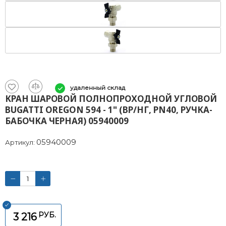
удаленный склад
КРАН ШАРОВОЙ ПОЛНОПРОХОДНОЙ УГЛОВОЙ
BUGATTI OREGON 594 - 1" (ВР/НГ, PN40, РУЧКА-
БАБОЧКА ЧЕРНАЯ) 05940009
05940009
Артикул:
РУБ.
3 216