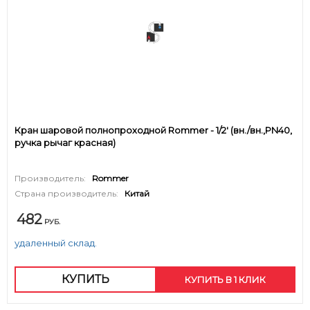
Кран шаровой полнопроходной Rommer - 1/2' (вн./вн.,PN40,
ручка рычаг красная)
Производитель:
Rommer
Страна производитель:
Китай
482
РУБ.
удаленный склад.
КУПИТЬ
КУПИТЬ В 1 КЛИК