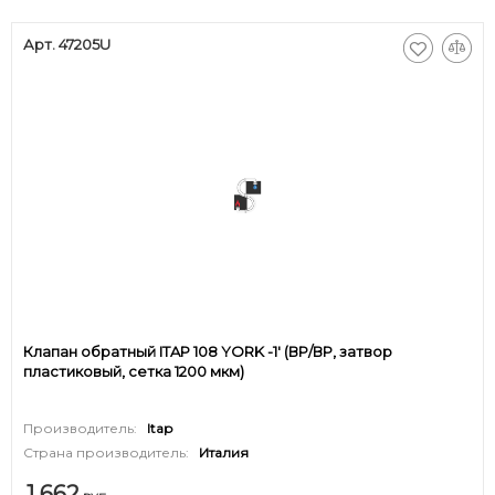
Арт. 47205U
Клапан обратный ITAP 108 YORK -1' (ВР/ВР, затвор
пластиковый, сетка 1200 мкм)
Производитель:
Itap
Страна производитель:
Италия
1 662