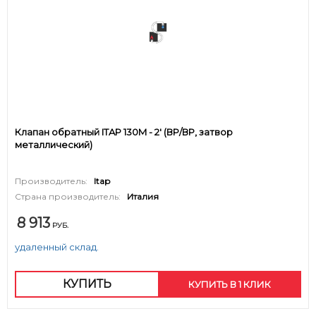
Клапан обратный ITAP 130M - 2' (ВР/ВР, затвор
металлический)
Производитель:
Itap
Страна производитель:
Италия
8 913
РУБ.
удаленный склад.
КУПИТЬ
КУПИТЬ В 1 КЛИК