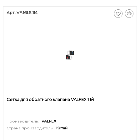
Арт. VF.161.S.114
Сетка для обратного клапана VALFEX 1 1/4'
Производитель:
VALFEX
Страна производитель:
Китай