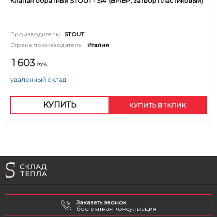
Клапан обратный STOUT - 3/4' (ВР/ВР, затвор пластиковый)
Производитель:
STOUT
Страна производитель:
Италия
1 603
РУБ.
удаленный склад.
КУПИТЬ
КУПИТЬ В 1 КЛИК
Заказать звонок
бесплатная консультация