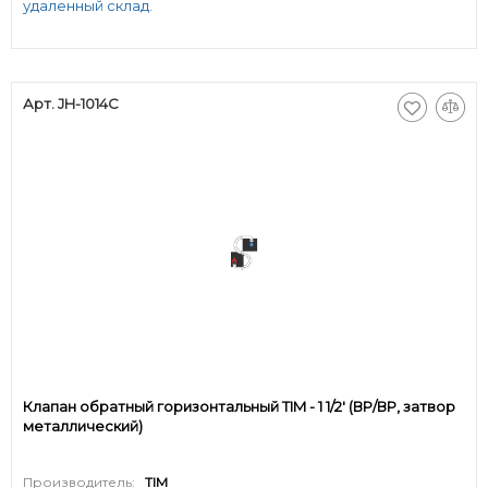
удаленный склад.
Арт. JH-1014C
Клапан обратный горизонтальный TIM - 1 1/2' (ВР/ВР, затвор
металлический)
Производитель:
TIM