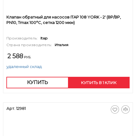
Клапан обратный для насосов ITAP 108 YORK - 2' (ВР/ВР,
PN10, Tmax 100°C, сетка 1200 мкм)
Производитель:
Itap
Страна производитель:
Италия
2 588
РУБ.
удаленный склад.
КУПИТЬ
КУПИТЬ В 1 КЛИК
Арт. 12981