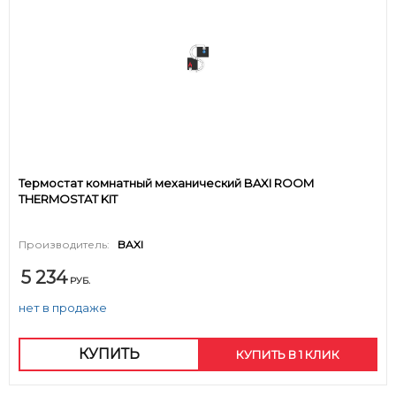
Термостат комнатный механический BAXI ROOM
THERMOSTAT KIT
Производитель:
BAXI
5 234
РУБ.
нет в продаже
КУПИТЬ
КУПИТЬ В 1 КЛИК