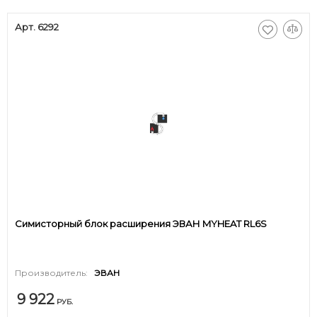
Арт. 6292
Симисторный блок расширения ЭВАН MYHEAT RL6S
Производитель:
ЭВАН
9 922
РУБ.