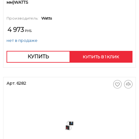
мм)WATTS
Производитель:
Watts
4 973
РУБ.
нет в продаже
КУПИТЬ
КУПИТЬ В 1 КЛИК
Арт. 6282