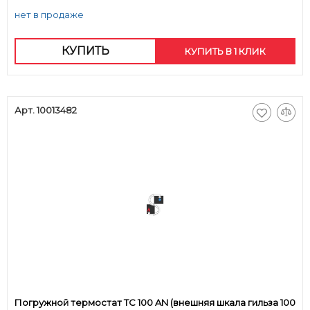
нет в продаже
КУПИТЬ
КУПИТЬ В 1 КЛИК
Арт. 10013482
Погружной термостат ТС 100 AN (внешняя шкала гильза 100