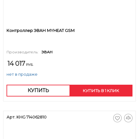
Контроллер ЭВАН MYHEAT GSM
Производитель:
ЭВАН
14 017
РУБ.
нет в продаже
КУПИТЬ
КУПИТЬ В 1 КЛИК
Арт. KHG 714062810