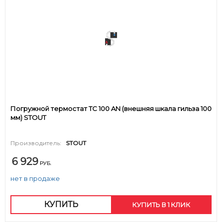
Погружной термостат ТС 100 AN (внешняя шкала гильза 100
мм) STOUT
Производитель:
STOUT
6 929
РУБ.
нет в продаже
КУПИТЬ
КУПИТЬ В 1 КЛИК