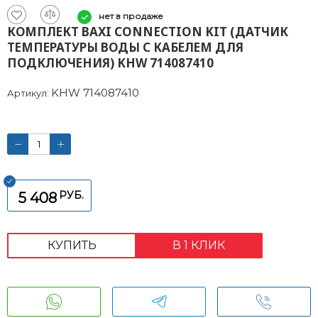
нет в продаже
КОМПЛЕКТ BAXI CONNECTION KIT (ДАТЧИК
ТЕМПЕРАТУРЫ ВОДЫ С КАБЕЛЕМ ДЛЯ
ПОДКЛЮЧЕНИЯ) KHW 714087410
KHW 714087410
Артикул:
РУБ.
5 408
КУПИТЬ
В 1 КЛИК