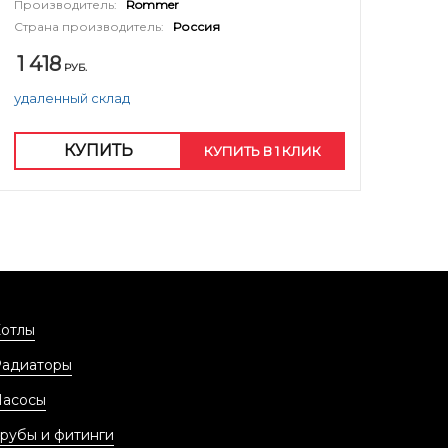
Производитель:
Rommer
Страна производитель:
Россия
1 418
РУБ.
удаленный склад
КУПИТЬ
КУПИТЬ В 1 КЛИК
отлы
Радиаторы
Насосы
рубы и фитинги