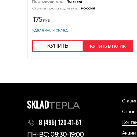
Производитель:
Rommer
Страна производитель:
Россия
175
РУБ.
удаленный склад
КУПИТЬ
КУПИТЬ В 1 КЛИК
SKLAD
О ком
TEPLA
Отзыв
8 (495) 120-41-51
Конта
Акции
ПН-ВС: 08:30-19:00