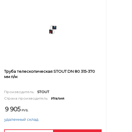
Труба телескопическая STOUT DN 80 315-370
мм п/м
Производитель:
STOUT
Страна производитель:
Италия
9 905
РУБ.
удаленный склад