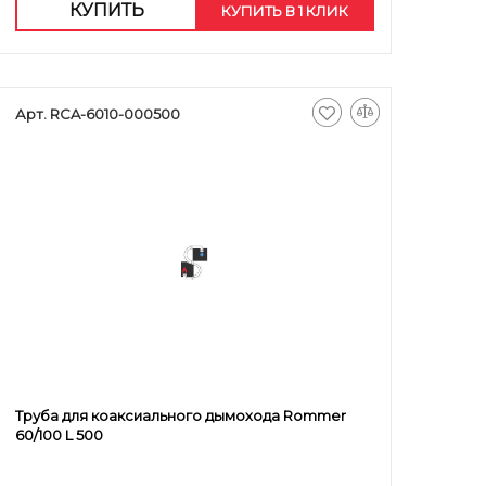
КУПИТЬ
КУПИТЬ В 1 КЛИК
Арт. RCA-6010-000500
Труба для коаксиального дымохода Rommer
60/100 L 500