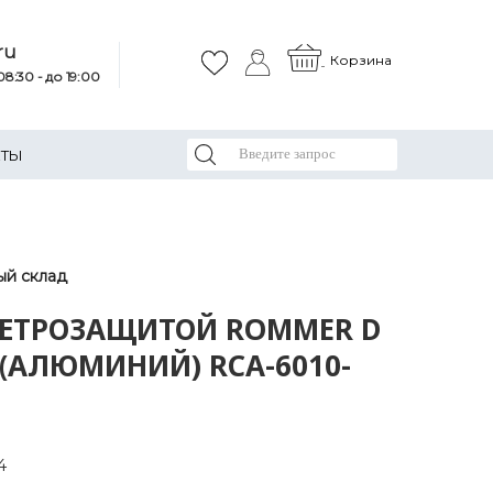
ru
Корзина
8:30 - до 19:00
КТЫ
ый склад
ВЕТРОЗАЩИТОЙ ROMMER D
 (АЛЮМИНИЙ) RCA-6010-
4