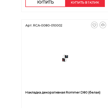
КУПИТЬ
КУПИТЬ В 1 КЛИК
Арт. RCA-0080-010002
Накладка декоративная Rommer D80 (белая)