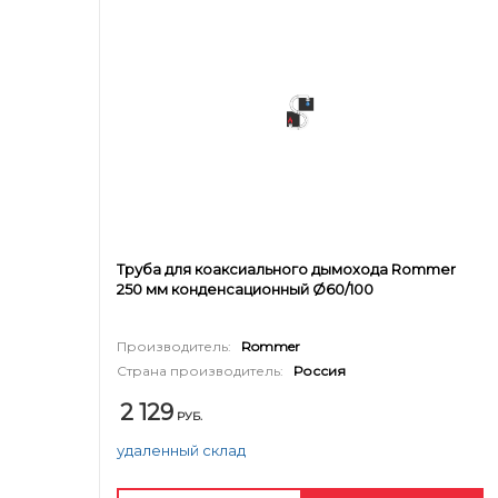
Труба для коаксиального дымохода Rommer
250 мм конденсационный Ø60/100
Производитель:
Rommer
Страна производитель:
Россия
2 129
РУБ.
удаленный склад