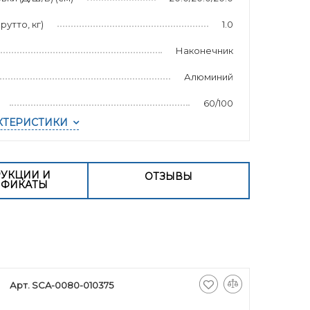
рутто, кг)
1.0
Наконечник
Алюминий
60/100
КТЕРИСТИКИ
УКЦИИ И
ОТЗЫВЫ
ИФИКАТЫ
Арт. SCA-0080-010375