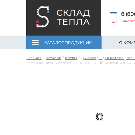
8 (80
Заказа
КАТАЛОГ ПРОДУКЦИИ
О КОМ
Главная
Каталог
Котлы
Дымоходы для котлов (коак
ветрозащитой Rommer D 60/100 БЕЛЫЙ (Алюминий) RC