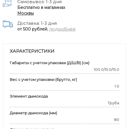
Самовывоз: 1-3 дня
Бесплатно в магазинах
Москвы
Доставка: 1-3 дня
,
подробнее
от 500 рублей
ХАРАКТЕРИСТИКИ
Габариты с учетом упаковки (Д/Ш/В) (см)
100.0/15.0/15.0
Вес с учетом упаковки (брутто, кг)
1.0
Элемент дымохода
Труба
Диаметр дымохода (мм)
80