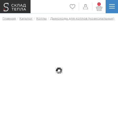
0
Главная
Каталог
Котлы
Дымоходы для котлов (коаксиальные)