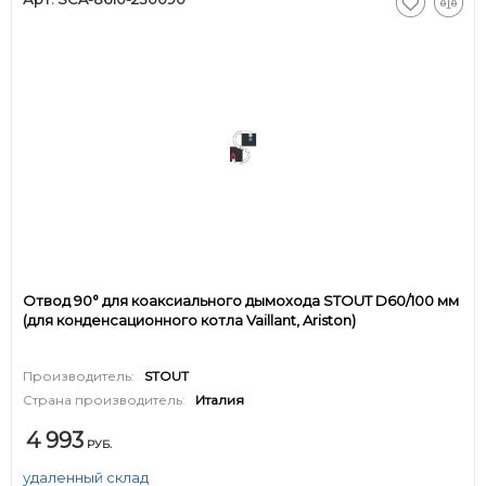
Отвод 90° для коаксиального дымохода STOUT D60/100 мм
(для конденсационного котла Vaillant, Ariston)
Производитель:
STOUT
Страна производитель:
Италия
4 993
РУБ.
удаленный склад