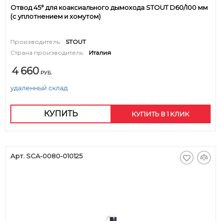
Отвод 45° для коаксиального дымохода STOUT D60/100 мм
(с уплотнением и хомутом)
Производитель:
STOUT
Страна производитель:
Италия
4 660
РУБ.
удаленный склад
КУПИТЬ
КУПИТЬ В 1 КЛИК
Арт. SCA-0080-010125