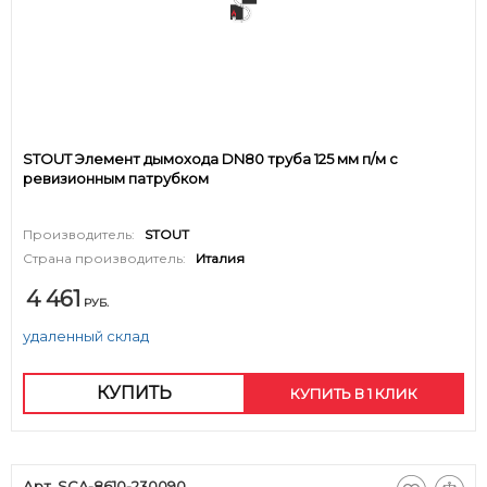
STOUT Элемент дымохода DN80 труба 125 мм п/м с
ревизионным патрубком
Производитель:
STOUT
Страна производитель:
Италия
4 461
РУБ.
удаленный склад
КУПИТЬ
КУПИТЬ В 1 КЛИК
Арт. SCA-8610-230090