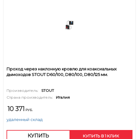
Проход через наклонную кровлю для коаксиальных
дымоходов STOUT D60/100, D80/100, D80/125 мм.
Производитель:
STOUT
Страна производитель:
Италия
10 371
РУБ.
удаленный склад
КУПИТЬ
КУПИТЬ В 1 КЛИК